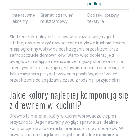
podłóg
Intensywne
Granat, czerwień,
Dodatki, sprzęty,
akcenty
musztardowy
tekstylia
Śledzenie aktualnych trendów w aranżacji wnętrz jest
istotne, aby stworzyć nowoczesne i stylowe kuchnie. Kolory
mają ogromny wpływ na postrzeganie przestrzeni oraz
samopoczucie domowników. Warto więc dobierać je z
uwagą, pamiętając o równowadze między stonowaniem a
intensywnością. Tak zaprojektowana kuchnia stanie się nie
tylko miejscem przygotowywania posiłków, ale również
przestrzenią do spędzania czasu z rodziną i przyjaciółmi.
Jakie kolory najlepiej komponują się
z drewnem w kuchni?
Drewno to materiał, który w kuchni wprowadza ciepło i
przytulność. Jego naturalny wygląd sprawia, że idealnie
komponuje się z różnymi kolorami ścian oraz dodatków. W
przypadku aranżacji kuchennych,
neutralne odcienie
są