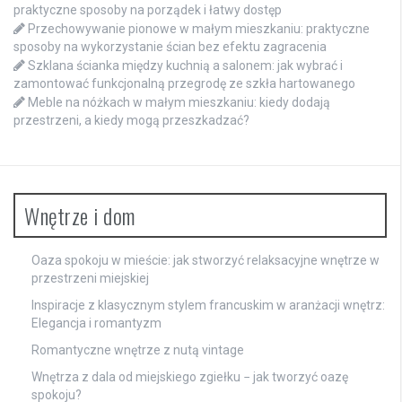
praktyczne sposoby na porządek i łatwy dostęp
Przechowywanie pionowe w małym mieszkaniu: praktyczne
sposoby na wykorzystanie ścian bez efektu zagracenia
Szklana ścianka między kuchnią a salonem: jak wybrać i
zamontować funkcjonalną przegrodę ze szkła hartowanego
Meble na nóżkach w małym mieszkaniu: kiedy dodają
przestrzeni, a kiedy mogą przeszkadzać?
Wnętrze i dom
Oaza spokoju w mieście: jak stworzyć relaksacyjne wnętrze w
przestrzeni miejskiej
Inspiracje z klasycznym stylem francuskim w aranżacji wnętrz:
Elegancja i romantyzm
Romantyczne wnętrze z nutą vintage
Wnętrza z dala od miejskiego zgiełku − jak tworzyć oazę
spokoju?