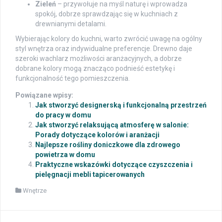
Zieleń
– przywołuje na myśl naturę i wprowadza
spokój, dobrze sprawdzając się w kuchniach z
drewnianymi detalami.
Wybierając kolory do kuchni, warto zwrócić uwagę na ogólny
styl wnętrza oraz indywidualne preferencje. Drewno daje
szeroki wachlarz możliwości aranżacyjnych, a dobrze
dobrane kolory mogą znacząco podnieść estetykę i
funkcjonalność tego pomieszczenia.
Powiązane wpisy:
Jak stworzyć designerską i funkcjonalną przestrzeń
do pracy w domu
Jak stworzyć relaksującą atmosferę w salonie:
Porady dotyczące kolorów i aranżacji
Najlepsze rośliny doniczkowe dla zdrowego
powietrza w domu
Praktyczne wskazówki dotyczące czyszczenia i
pielęgnacji mebli tapicerowanych
Wnętrze