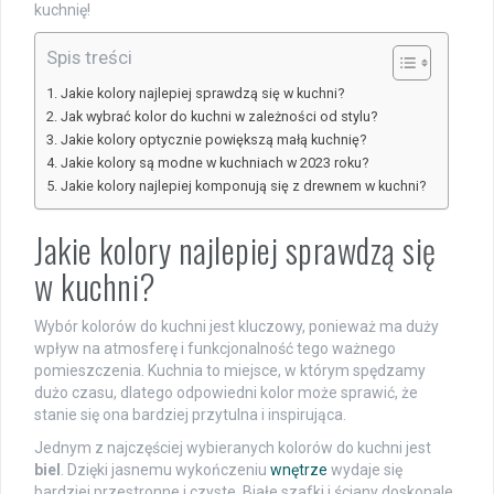
kuchnię!
Spis treści
Jakie kolory najlepiej sprawdzą się w kuchni?
Jak wybrać kolor do kuchni w zależności od stylu?
Jakie kolory optycznie powiększą małą kuchnię?
Jakie kolory są modne w kuchniach w 2023 roku?
Jakie kolory najlepiej komponują się z drewnem w kuchni?
Jakie kolory najlepiej sprawdzą się
w kuchni?
Wybór kolorów do kuchni jest kluczowy, ponieważ ma duży
wpływ na atmosferę i funkcjonalność tego ważnego
pomieszczenia. Kuchnia to miejsce, w którym spędzamy
dużo czasu, dlatego odpowiedni kolor może sprawić, że
stanie się ona bardziej przytulna i inspirująca.
Jednym z najczęściej wybieranych kolorów do kuchni jest
biel
. Dzięki jasnemu wykończeniu
wnętrze
wydaje się
bardziej przestronne i czyste. Białe szafki i ściany doskonale