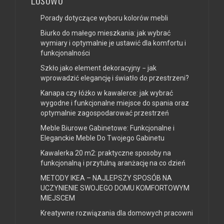
Porady dotyczące wyboru kolorów mebli
Biurko do małego mieszkania: jak wybrać
wymiary i optymalnie je ustawić dla komfortu i
funkcjonalności
Szkło jako element dekoracyjny − jak
wprowadzić elegancję i światło do przestrzeni?
Kanapa czy łóżko w kawalerce: jak wybrać
wygodne i funkcjonalne miejsce do spania oraz
optymalnie zagospodarować przestrzeń
Meble Biurowe Gabinetowe: Funkcjonalne i
Eleganckie Meble Do Twojego Gabinetu
Kawalerka 20 m2: praktyczne sposoby na
funkcjonalną i przytulną aranżację na co dzień
METODY IKEA – NAJLEPSZY SPOSÓB NA
UCZYNIENIE SWOJEGO DOMU KOMFORTOWYM
MIEJSCEM
Kreatywne rozwiązania dla domowych pracowni