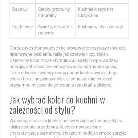
Beżowy
Ciepły, przytulny,
Kuchnie klasyczne i
naturalny
rustykalne
Pastelowe
Świeże, delikatne,
Kuchnie w stylu vintage
radosne
Oprócz tych stonowanych kolorów, warto rozważyć również
intensywne odcienie
, takie jak czerwień czy zieleń.
Czerwony kolor może stymulować apetyt i wprowadzać
energię, natomiast zieleń wprowadza harmonię i spokój.
Takie odważne wybory mogą nadać kuchni wyrazistego
charakteru i indywidualności, a jednocześnie tworzyć
przyjemne miejsce do gotowania i spotkań z bliskimi.
Jak wybrać kolor do kuchni w
zależności od stylu?
Wybierając kolor do kuchni, należy wziąć pod uwagę styl, w
jakim została urządzona. Kuchnie nowoczesne
charakteryzują się minimalistycznym podejściem, co sprzyja