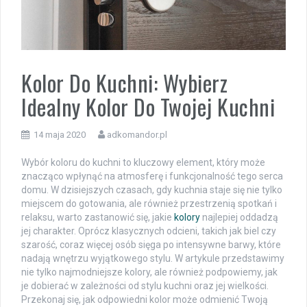
Kolor Do Kuchni: Wybierz
Idealny Kolor Do Twojej Kuchni
14 maja 2020
adkomandor.pl
Wybór koloru do kuchni to kluczowy element, który może
znacząco wpłynąć na atmosferę i funkcjonalność tego serca
domu. W dzisiejszych czasach, gdy kuchnia staje się nie tylko
miejscem do gotowania, ale również przestrzenią spotkań i
relaksu, warto zastanowić się, jakie
kolory
najlepiej oddadzą
jej charakter. Oprócz klasycznych odcieni, takich jak biel czy
szarość, coraz więcej osób sięga po intensywne barwy, które
nadają wnętrzu wyjątkowego stylu. W artykule przedstawimy
nie tylko najmodniejsze kolory, ale również podpowiemy, jak
je dobierać w zależności od stylu kuchni oraz jej wielkości.
Przekonaj się, jak odpowiedni kolor może odmienić Twoją