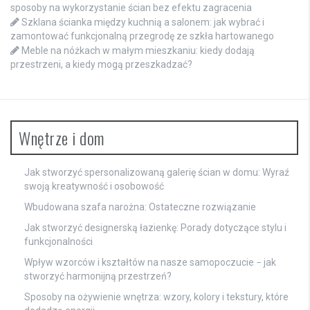
sposoby na wykorzystanie ścian bez efektu zagracenia
Szklana ścianka między kuchnią a salonem: jak wybrać i
zamontować funkcjonalną przegrodę ze szkła hartowanego
Meble na nóżkach w małym mieszkaniu: kiedy dodają
przestrzeni, a kiedy mogą przeszkadzać?
Wnętrze i dom
Jak stworzyć spersonalizowaną galerię ścian w domu: Wyraź
swoją kreatywność i osobowość
Wbudowana szafa narożna: Ostateczne rozwiązanie
Jak stworzyć designerską łazienkę: Porady dotyczące stylu i
funkcjonalności
Wpływ wzorców i kształtów na nasze samopoczucie − jak
stworzyć harmonijną przestrzeń?
Sposoby na ożywienie wnętrza: wzory, kolory i tekstury, które