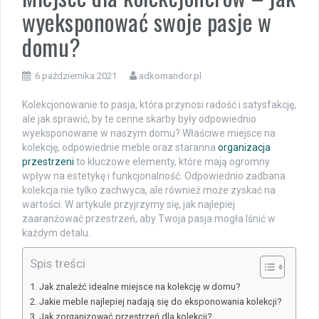
wyeksponować swoje pasje w
domu?
6 października 2021
adkomandor.pl
Kolekcjonowanie to pasja, która przynosi radość i satysfakcję,
ale jak sprawić, by te cenne skarby były odpowiednio
wyeksponowane w naszym domu? Właściwe miejsce na
kolekcję, odpowiednie meble oraz staranna
organizacja
przestrzeni
to kluczowe elementy, które mają ogromny
wpływ na estetykę i funkcjonalność. Odpowiednio zadbana
kolekcja nie tylko zachwyca, ale również może zyskać na
wartości. W artykule przyjrzymy się, jak najlepiej
zaaranżować przestrzeń, aby Twoja pasja mogła lśnić w
każdym detalu.
Spis treści
Jak znaleźć idealne miejsce na kolekcję w domu?
Jakie meble najlepiej nadają się do eksponowania kolekcji?
Jak zorganizować przestrzeń dla kolekcji?