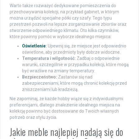
Warto także rozważyć dedykowane pomieszczenia do
przechowywania kolekcji, na przykład gabinet, w którym
można urządzić specjalne półki czy szafy. Tego typu
przestrzeń pozwoli na lepsze zorganizowanie zbiorów oraz
stworzenie odpowiedniego klimatu. Oto kilka czynników,
które powinny pomóc w wyborze idealnego miejsca:
Oświetlenie
:
Upewnij się, że miejsce jest odpowiednio
oświetlone, aby przedmioty były dobrze widoczne.
Temperatura i wilgotność:
Zadbaj o odpowiednie
warunki, szczególnie w przypadku kolekcji, które mogą
być wrażliwe na zmiany temperatury.
Bezpieczeństwo:
Zastanów się nad
zabezpieczeniami, które mogą chronić kolekcję przed
zniszczeniami lub kradzieżą.
Nie zapominaj, że każde hobby wiąże się z indywidualnymi
preferencjami, dlatego znalezienie idealnego miejsca na
kolekcję powinno być dostosowane do Twoich własnych
potrzeb oraz stylu życia.
Jakie meble najlepiej nadają się do