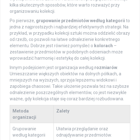
kilka skutecznych sposobów, które warto rozważyć przy
organizowaniu kolekcji.
Po pierwsze,
grupowanie przedmiotów według kategorii
to
jedna z najprostszych i najbardziej efektywnych strategii. Na
przykład, w przypadku kolekcji sztuki można oddzielić obrazy
od rzeźb, co pozwoli na łatwe odnalezienie konkretnego
elementu. Dobrze jest również pomyśleć o
kolorach
–
zestawienie przedmiotów w podobnych odcieniach może
wprowadzić harmonię i estetykę do całej kolekcji.
Innym podejściem jest organizacja według
rozmiarów
.
Umieszczanie większych obiektów na dolnych półkach, a
mniejszych na wyższych, sprzyja lepszemu widokowi i
zapobiega chaosowi. Takie ułożenie pozwala też na szybsze
odnalezienie poszczególnych elementów, co jest niezwykle
ważne, gdy kolekcja staje się coraz bardziej rozbudowana.
Metoda
Zalety
organizacji
Grupowanie
Ułatwia przeglądanie oraz
według kategorii
odnajdywanie przedmiotów.