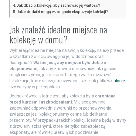
Jak dbać o kolekcję, aby zachować jej wartość?
Jakie dodatki mogą wzbogacić ekspozycję kolekcji?
Jak znaleźć idealne miejsce na
kolekcję w domu?
Wybierając idealne miejsce na swoją kolekcję, należy przede
wszystkim zwrócić uwagę na jej widoczność oraz
dostępność.
Ważne jest, aby miejsce było dobrze
eksponowane
, tak aby zarówno domownicy, jak i goście
mogli cieszyć się jej urokami. Dlatego warto rozważyć
lokalizacje, które są często używane, takie jak półki w
salonie
czy witryny w przedpokoju.
Jednak równie istotne jest, aby kolekcja była
chroniona
przed kurzem i uszkodzeniami
. Miejsce powinno
zapewniać odpowiednie warunki do przechowywania,
zwłaszcza jeśli kolekcjonujemy cenne lub delikatne
przedmioty. W przypadku takich kolekcji, idealne będą witryny
z drzwiami szklanymi, które nie tylko zabezpieczą
eksponaty, ale również ułatwią ich podziwianie.