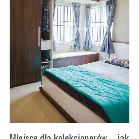
Miejsce dla kolekcjonerów – jak