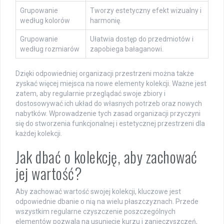
Grupowanie
Tworzy estetyczny efekt wizualny i
według kolorów
harmonię.
Grupowanie
Ułatwia dostęp do przedmiotów i
według rozmiarów
zapobiega bałaganowi.
Dzięki odpowiedniej organizacji przestrzeni można także
zyskać więcej miejsca na nowe elementy kolekcji. Ważne jest
zatem, aby regularnie przeglądać swoje zbiory i
dostosowywać ich układ do własnych potrzeb oraz nowych
nabytków. Wprowadzenie tych zasad organizacji przyczyni
się do stworzenia funkcjonalnej i estetycznej przestrzeni dla
każdej kolekcji.
Jak dbać o kolekcję, aby zachować
jej wartość?
Aby zachować wartość swojej kolekcji, kluczowe jest
odpowiednie dbanie o nią na wielu płaszczyznach. Przede
wszystkim regularne czyszczenie poszczególnych
elementów pozwala na usunięcie kurzu i zanieczyszczeń,