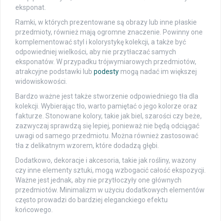
eksponat.
Ramki, w których prezentowane są obrazy lub inne płaskie
przedmioty, również mają ogromne znaczenie. Powinny one
komplementować styl i kolorystykę kolekcji, a także być
odpowiedniej wielkości, aby nie przytłaczać samych
eksponatów. W przypadku trójwymiarowych przedmiotów,
atrakcyjne podstawki lub
podesty
mogą nadać im większej
widowiskowości.
Bardzo ważne jest także stworzenie odpowiedniego tła dla
kolekcji. Wybierając tło, warto pamiętać o jego kolorze oraz
fakturze. Stonowane kolory, takie jak biel, szarości czy beże,
zazwyczaj sprawdzą się lepiej, ponieważ nie będą odciągać
uwagi od samego przedmiotu. Można również zastosować
tła z delikatnym wzorem, które dodadzą głębi.
Dodatkowo, dekoracje i akcesoria, takie jak rośliny, wazony
czy inne elementy sztuki, mogą wzbogacić całość ekspozycji.
Ważne jest jednak, aby nie przytłoczyły one głównych
przedmiotów. Minimalizm w użyciu dodatkowych elementów
często prowadzi do bardziej eleganckiego efektu
końcowego.