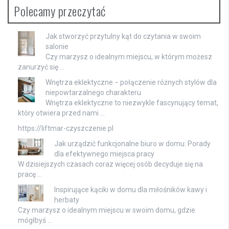
Polecamy przeczytać
Jak stworzyć przytulny kąt do czytania w swoim
salonie
Czy marzysz o idealnym miejscu, w którym możesz
zanurzyć się …
Wnętrza eklektyczne − połączenie różnych stylów dla
niepowtarzalnego charakteru
Wnętrza eklektyczne to niezwykle fascynujący temat,
który otwiera przed nami …
https://liftmar-czyszczenie.pl
Jak urządzić funkcjonalne biuro w domu: Porady
dla efektywnego miejsca pracy
W dzisiejszych czasach coraz więcej osób decyduje się na
pracę …
Inspirujące kąciki w domu dla miłośników kawy i
herbaty
Czy marzysz o idealnym miejscu w swoim domu, gdzie
mógłbyś …