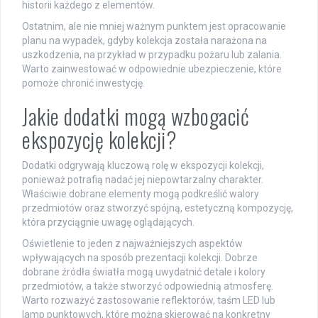
historii każdego z elementów.
Ostatnim, ale nie mniej ważnym punktem jest opracowanie
planu na wypadek, gdyby kolekcja została narażona na
uszkodzenia, na przykład w przypadku pożaru lub zalania.
Warto zainwestować w odpowiednie ubezpieczenie, które
pomoże chronić inwestycję.
Jakie dodatki mogą wzbogacić
ekspozycję kolekcji?
Dodatki odgrywają kluczową rolę w ekspozycji kolekcji,
ponieważ potrafią nadać jej niepowtarzalny charakter.
Właściwie dobrane elementy mogą podkreślić walory
przedmiotów oraz stworzyć spójną, estetyczną kompozycję,
która przyciągnie uwagę oglądających.
Oświetlenie to jeden z najważniejszych aspektów
wpływających na sposób prezentacji kolekcji. Dobrze
dobrane źródła światła mogą uwydatnić detale i kolory
przedmiotów, a także stworzyć odpowiednią atmosferę.
Warto rozważyć zastosowanie reflektorów, taśm LED lub
lamp punktowych, które można skierować na konkretny