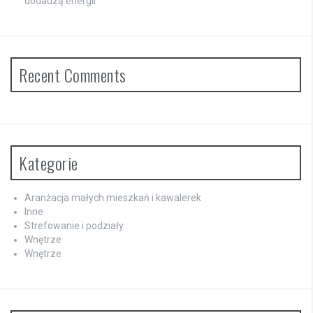
dodadzą energii
Recent Comments
Kategorie
Aranżacja małych mieszkań i kawalerek
Inne
Strefowanie i podziały
Wnętrze
Wnętrze