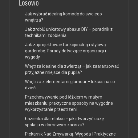
Losowo
Jak wybrać idealną komodę do swojego
wnętrza?
Jak zrobić unikatowy abażur DIY – poradnik z
technikami zdobienia
Jak zaprojektować funkcjonalną i stylową
garderobę: Porady dotyczące organizacji i
wygody
Wnętrza idealne dla zwierząt – jak zaaranżować
przyjazne miejsce dla pupila?
Wnętrza z elementami glamour – luksus na co
dzień
Przechowywanie pod łóżkiem w małym
mieszkaniu: praktyczne sposoby na wygodne
wykorzystanie przestrzeni
Łazienka dla relaksu − jak stworzyć oazę
spokoju w domowym zaciszu?
Piekarnik Nad Zmywarką: Wygoda I Praktyczne