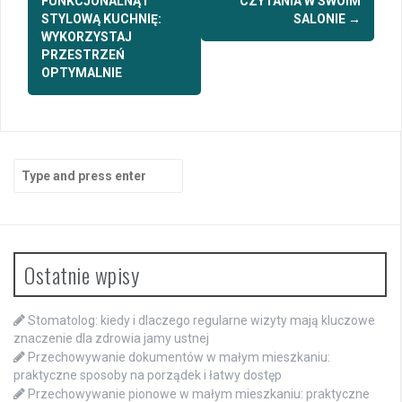
FUNKCJONALNĄ I
CZYTANIA W SWOIM
STYLOWĄ KUCHNIĘ:
SALONIE
→
WYKORZYSTAJ
PRZESTRZEŃ
OPTYMALNIE
Search
for:
Ostatnie wpisy
Stomatolog: kiedy i dlaczego regularne wizyty mają kluczowe
znaczenie dla zdrowia jamy ustnej
Przechowywanie dokumentów w małym mieszkaniu:
praktyczne sposoby na porządek i łatwy dostęp
Przechowywanie pionowe w małym mieszkaniu: praktyczne