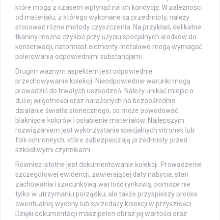
które mogą z czasem wpłynąć na ich kondycję. W zależności
od materiału, z którego wykonane są przedmioty, należy
stosować różne metody czyszczenia. Na przykład, delikatne
tkaniny można czyścić przy użyciu specjalnych środków do
konserwacji, natomiast elementy metalowe mogą wymagać
polerowania odpowiednimi substancjami.
Drugim ważnym aspektem jest odpowiednie
przechowywanie kolekcji. Nieodpowiednie warunki mogą
prowadzić do trwałych uszkodzeń. Należy unikać miejsc o
dużej wilgotności oraz narażonych na bezpośrednie
działanie światła słonecznego, co może powodować
blaknięcie kolorów i osłabienie materiałów. Najlepszym
rozwiązaniem jest wykorzystanie specjalnych vitronek lub
folii ochronnych, które zabezpieczają przedmioty przed
szkodliwymi czynnikami.
Również istotne jest dokumentowanie kolekcji. Prowadzenie
szczegółowej ewidencji, zawierającej daty nabycia, stan
zachowania i szacunkową wartość rynkową, pomoże nie
tylko w utrzymaniu porządku, ale także przyspieszy proces
ewentualnej wyceny lub sprzedaży kolekcji w przyszłości.
Dzięki dokumentacji masz pełen obraz jej wartości oraz