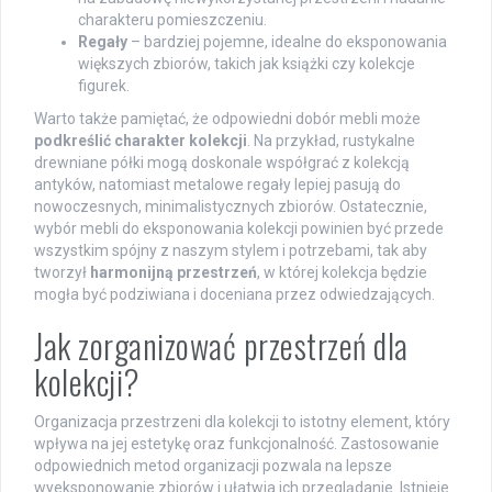
charakteru pomieszczeniu.
Regały
– bardziej pojemne, idealne do eksponowania
większych zbiorów, takich jak książki czy kolekcje
figurek.
Warto także pamiętać, że odpowiedni dobór mebli może
podkreślić charakter kolekcji
. Na przykład, rustykalne
drewniane półki mogą doskonale współgrać z kolekcją
antyków, natomiast metalowe regały lepiej pasują do
nowoczesnych, minimalistycznych zbiorów. Ostatecznie,
wybór mebli do eksponowania kolekcji powinien być przede
wszystkim spójny z naszym stylem i potrzebami, tak aby
tworzył
harmonijną przestrzeń
, w której kolekcja będzie
mogła być podziwiana i doceniana przez odwiedzających.
Jak zorganizować przestrzeń dla
kolekcji?
Organizacja przestrzeni dla kolekcji to istotny element, który
wpływa na jej estetykę oraz funkcjonalność. Zastosowanie
odpowiednich metod organizacji pozwala na lepsze
wyeksponowanie zbiorów i ułatwia ich przeglądanie. Istnieje