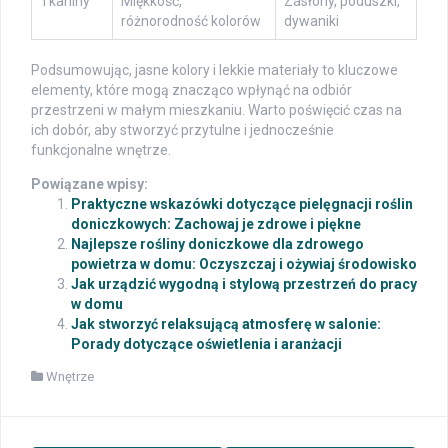
Tkaniny
Miękkość,
Zasłony, poduszki,
różnorodność kolorów
dywaniki
Podsumowując, jasne kolory i lekkie materiały to kluczowe
elementy, które mogą znacząco wpłynąć na odbiór
przestrzeni w małym mieszkaniu. Warto poświęcić czas na
ich dobór, aby stworzyć przytulne i jednocześnie
funkcjonalne wnętrze.
Powiązane wpisy:
Praktyczne wskazówki dotyczące pielęgnacji roślin
doniczkowych: Zachowaj je zdrowe i piękne
Najlepsze rośliny doniczkowe dla zdrowego
powietrza w domu: Oczyszczaj i ożywiaj środowisko
Jak urządzić wygodną i stylową przestrzeń do pracy
w domu
Jak stworzyć relaksującą atmosferę w salonie:
Porady dotyczące oświetlenia i aranżacji
Wnętrze