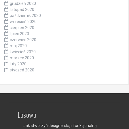
grudzień 2020
listopad 2020
październik 2020
wrzesień 2020
sierpień 2020
lipiec 2020
czerwiec 2020
maj 2020
kwiecień 2020
marzec 2020
luty 2020
styczeń 2020
Losowo
Jak stworzyć designerską i funkcjonalną