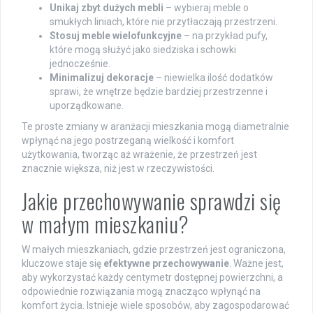
Unikaj zbyt dużych mebli
– wybieraj meble o
smukłych liniach, które nie przytłaczają przestrzeni.
Stosuj meble wielofunkcyjne
– na przykład pufy,
które mogą służyć jako siedziska i schowki
jednocześnie.
Minimalizuj dekoracje
– niewielka ilość dodatków
sprawi, że wnętrze będzie bardziej przestrzenne i
uporządkowane.
Te proste zmiany w aranżacji mieszkania mogą diametralnie
wpłynąć na jego postrzeganą wielkość i komfort
użytkowania, tworząc aż wrażenie, że przestrzeń jest
znacznie większa, niż jest w rzeczywistości.
Jakie przechowywanie sprawdzi się
w małym mieszkaniu?
W małych mieszkaniach, gdzie przestrzeń jest ograniczona,
kluczowe staje się
efektywne przechowywanie
. Ważne jest,
aby wykorzystać każdy centymetr dostępnej powierzchni, a
odpowiednie rozwiązania mogą znacząco wpłynąć na
komfort życia. Istnieje wiele sposobów, aby zagospodarować