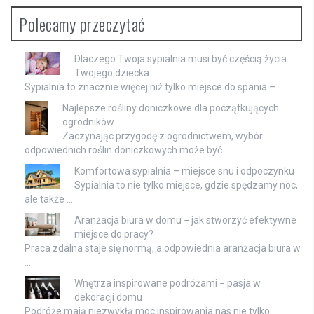
Polecamy przeczytać
Dlaczego Twoja sypialnia musi być częścią życia
Twojego dziecka
Sypialnia to znacznie więcej niż tylko miejsce do spania – …
Najlepsze rośliny doniczkowe dla początkujących
ogrodników
Zaczynając przygodę z ogrodnictwem, wybór
odpowiednich roślin doniczkowych może być …
Komfortowa sypialnia – miejsce snu i odpoczynku
Sypialnia to nie tylko miejsce, gdzie spędzamy noc,
ale także …
Aranżacja biura w domu − jak stworzyć efektywne
miejsce do pracy?
Praca zdalna staje się normą, a odpowiednia aranżacja biura w
…
Wnętrza inspirowane podróżami − pasja w
dekoracji domu
Podróże mają niezwykłą moc inspirowania nas nie tylko