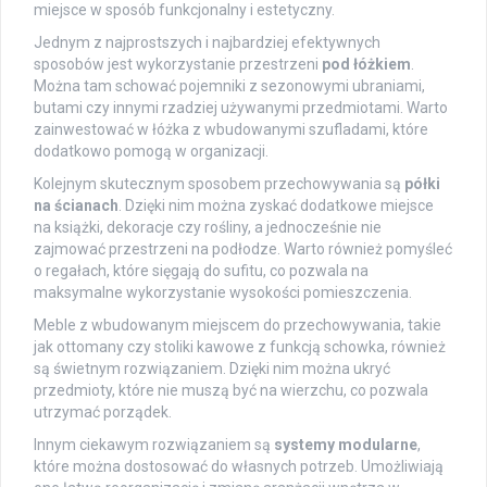
miejsce w sposób funkcjonalny i estetyczny.
Jednym z najprostszych i najbardziej efektywnych
sposobów jest wykorzystanie przestrzeni
pod łóżkiem
.
Można tam schować pojemniki z sezonowymi ubraniami,
butami czy innymi rzadziej używanymi przedmiotami. Warto
zainwestować w łóżka z wbudowanymi szufladami, które
dodatkowo pomogą w organizacji.
Kolejnym skutecznym sposobem przechowywania są
półki
na ścianach
. Dzięki nim można zyskać dodatkowe miejsce
na książki, dekoracje czy rośliny, a jednocześnie nie
zajmować przestrzeni na podłodze. Warto również pomyśleć
o regałach, które sięgają do sufitu, co pozwala na
maksymalne wykorzystanie wysokości pomieszczenia.
Meble z wbudowanym miejscem do przechowywania, takie
jak ottomany czy stoliki kawowe z funkcją schowka, również
są świetnym rozwiązaniem. Dzięki nim można ukryć
przedmioty, które nie muszą być na wierzchu, co pozwala
utrzymać porządek.
Innym ciekawym rozwiązaniem są
systemy modularne
,
które można dostosować do własnych potrzeb. Umożliwiają