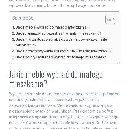
wprowadzić zmiany, które odmienią Twoje otoczenie!
Spis treści
Jakie meble wybrać do małego mieszkania?
Jak zorganizować przestrzeń w małym mieszkaniu?
Jakie triki zastosować, aby optycznie powiększyć małe
mieszkanie?
Jakie przechowywanie sprawdzi się w małym mieszkaniu?
Jakie kolory i materiały wybrać do małego mieszkania?
Jakie meble wybrać do małego
mieszkania?
Wybierając meble do małego mieszkania, warto skupić się na
ich funkcjonalności oraz sposobach, w jakie mogą
zaoszczędzić przestrzeń. Meble wielofunkcyjne stają się
niezastąpione w takich warunkach. Przykładem są
sofy z
miejscem do spania
, które nie tylko oferują wygodę w ciągu
dnia, ale również mogą pełnić rolę łóżka w nocy. Dodatkowo,
stoły rozkładane to rozwiązanie, które doskonale sprawdza