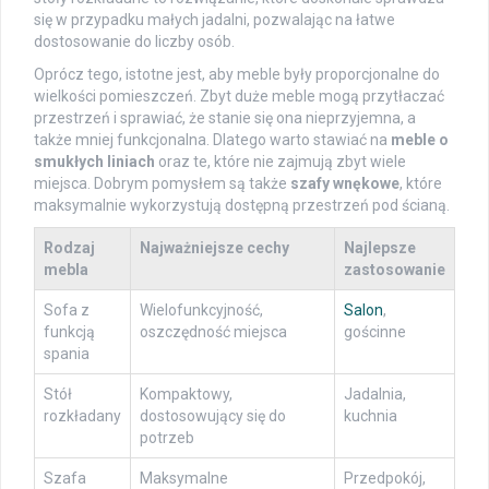
się w przypadku małych jadalni, pozwalając na łatwe
dostosowanie do liczby osób.
Oprócz tego, istotne jest, aby meble były proporcjonalne do
wielkości pomieszczeń. Zbyt duże meble mogą przytłaczać
przestrzeń i sprawiać, że stanie się ona nieprzyjemna, a
także mniej funkcjonalna. Dlatego warto stawiać na
meble o
smukłych liniach
oraz te, które nie zajmują zbyt wiele
miejsca. Dobrym pomysłem są także
szafy wnękowe
, które
maksymalnie wykorzystują dostępną przestrzeń pod ścianą.
Rodzaj
Najważniejsze cechy
Najlepsze
mebla
zastosowanie
Sofa z
Wielofunkcyjność,
Salon
,
funkcją
oszczędność miejsca
gościnne
spania
Stół
Kompaktowy,
Jadalnia,
rozkładany
dostosowujący się do
kuchnia
potrzeb
Szafa
Maksymalne
Przedpokój,