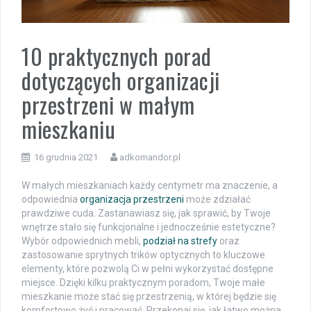
10 praktycznych porad
dotyczących organizacji
przestrzeni w małym
mieszkaniu
16 grudnia 2021
adkomandor.pl
W małych mieszkaniach każdy centymetr ma znaczenie, a
odpowiednia
organizacja przestrzeni
może zdziałać
prawdziwe cuda. Zastanawiasz się, jak sprawić, by Twoje
wnętrze stało się funkcjonalne i jednocześnie estetyczne?
Wybór odpowiednich mebli,
podział na strefy
oraz
zastosowanie sprytnych trików optycznych to kluczowe
elementy, które pozwolą Ci w pełni wykorzystać dostępne
miejsce. Dzięki kilku praktycznym poradom, Twoje małe
mieszkanie może stać się przestrzenią, w której będzie się
komfortowo żyć i pracować. Przekonaj się, jak łatwo można