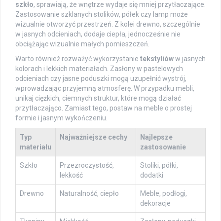
szkło
, sprawiają, że wnętrze wydaje się mniej przytłaczające.
Zastosowanie szklanych stolików, półek czy lamp może
wizualnie otworzyć przestrzeń. Z kolei drewno, szczególnie
w jasnych odcieniach, dodaje ciepła, jednocześnie nie
obciążając wizualnie małych pomieszczeń.
Warto również rozważyć wykorzystanie
tekstyliów
w jasnych
kolorach i lekkich materiałach. Zasłony w pastelowych
odcieniach czy jasne poduszki mogą uzupełnić wystrój,
wprowadzając przyjemną atmosferę. W przypadku mebli,
unikaj ciężkich, ciemnych struktur, które mogą działać
przytłaczająco. Zamiast tego, postaw na meble o prostej
formie i jasnym wykończeniu.
Typ
Najważniejsze cechy
Najlepsze
materiału
zastosowanie
Szkło
Przezroczystość,
Stoliki, półki,
lekkość
dodatki
Drewno
Naturalność, ciepło
Meble, podłogi,
dekoracje