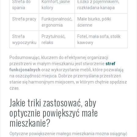
Strefa do
Komfort, jasne
Łóżko z pojemnikiem,
spania
kolory
rozkładana kanapa
Strefa pracy
Funkcjonalność,
Małe biurko, półki
ergonomia
ścienne
Strefa
Przytulność,
Fotel, mała sofa, stolik
wypoczynku
relaks
kawowy
Podsumowując, kluczem do efektywnej organizacji
przestrzeni w małym mieszkaniu jest stworzenie
stref
funkcjonalnych
oraz wykorzystanie mebli, które pozwalają
na oszczędność miejsca. Dobrze przemyślana przestrzeń
stanie się harmonijnym miejscem, w którym chętnie spędzisz
czas.
Jakie triki zastosować, aby
optycznie powiększyć małe
mieszkanie?
Optyczne powiększenie małego mieszkania można osiągnąć