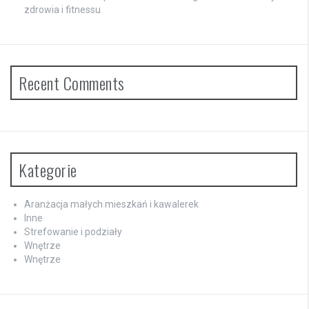
zdrowia i fitnessu
Recent Comments
Kategorie
Aranżacja małych mieszkań i kawalerek
Inne
Strefowanie i podziały
Wnętrze
Wnętrze