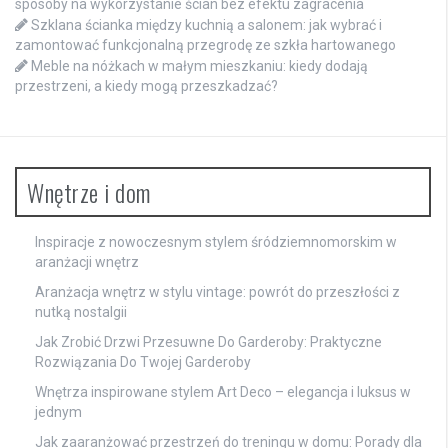
sposoby na wykorzystanie ścian bez efektu zagracenia
Szklana ścianka między kuchnią a salonem: jak wybrać i
zamontować funkcjonalną przegrodę ze szkła hartowanego
Meble na nóżkach w małym mieszkaniu: kiedy dodają
przestrzeni, a kiedy mogą przeszkadzać?
Wnętrze i dom
Inspiracje z nowoczesnym stylem śródziemnomorskim w
aranżacji wnętrz
Aranżacja wnętrz w stylu vintage: powrót do przeszłości z
nutką nostalgii
Jak Zrobić Drzwi Przesuwne Do Garderoby: Praktyczne
Rozwiązania Do Twojej Garderoby
Wnętrza inspirowane stylem Art Deco – elegancja i luksus w
jednym
Jak zaaranżować przestrzeń do treningu w domu: Porady dla