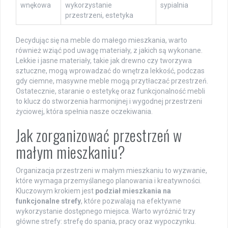
wnękowa
wykorzystanie
sypialnia
przestrzeni, estetyka
Decydując się na meble do małego mieszkania, warto
również wziąć pod uwagę materiały, z jakich są wykonane.
Lekkie i jasne materiały, takie jak drewno czy tworzywa
sztuczne, mogą wprowadzać do wnętrza lekkość, podczas
gdy ciemne, masywne meble mogą przytłaczać przestrzeń.
Ostatecznie, staranie o estetykę oraz funkcjonalność mebli
to klucz do stworzenia harmonijnej i wygodnej przestrzeni
życiowej, która spełnia nasze oczekiwania.
Jak zorganizować przestrzeń w
małym mieszkaniu?
Organizacja przestrzeni w małym mieszkaniu to wyzwanie,
które wymaga przemyślanego planowania i kreatywności.
Kluczowym krokiem jest
podział mieszkania na
funkcjonalne strefy
, które pozwalają na efektywne
wykorzystanie dostępnego miejsca. Warto wyróżnić trzy
główne strefy: strefę do spania, pracy oraz wypoczynku.