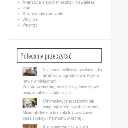
Aranżacja małych mieszkań i kawalerek
Inne
Strefowanie i podziały
Wnętrze
Wnętrze
Polecamy przeczytać
Najlepsze rośliny doniczkowe dla
amatorów ogrodnictwa: Piękne i
łatwe w pielęgnacji
Zastanawiasz się, jakie rośliny doniczkowe
będą idealne dla Ciebie, jeśli …
Minimalistyczne łazienki: jak
osiągnąć efekt czystej harmonii
Minimalistyczne łazienki to prawdziwa
oaza spokoju i harmonii, w której …
Aranżacje wnętrz w stylu