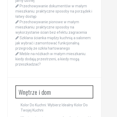
jamy ustnej
Przechowywanie dokumentów w małym
mieszkaniu: praktyczne sposoby na porządek i
łatwy dostęp
Przechowywanie pionowe w małym
mieszkaniu: praktyczne sposoby na
wykorzystanie ścian bez efektu zagracenia
Szklana ścianka między kuchnią a salonem:
jak wybrać i zamontować funkcjonalną
przegrodę ze szkła hartowanego
Meble na nóżkach w małym mieszkaniu:
kiedy dodają przestrzeni, a kiedy mogą
przeszkadzać?
Wnętrze i dom
Kolor Do Kuchni: Wybierz Idealny Kolor Do
Twojej Kuchni