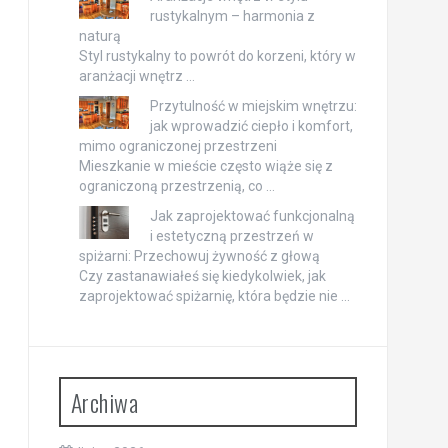
rustykalnym – harmonia z
naturą
Styl rustykalny to powrót do korzeni, który w
aranżacji wnętrz …
Przytulność w miejskim wnętrzu:
jak wprowadzić ciepło i komfort,
mimo ograniczonej przestrzeni
Mieszkanie w mieście często wiąże się z
ograniczoną przestrzenią, co …
Jak zaprojektować funkcjonalną
i estetyczną przestrzeń w
spiżarni: Przechowuj żywność z głową
Czy zastanawiałeś się kiedykolwiek, jak
zaprojektować spiżarnię, która będzie nie …
Archiwa