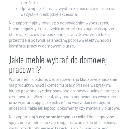
komfortu.
Upewnij się, że masz wystarczająco dużo miejsca na
wszystkie niezbędne akcesoria.
Nie zapominajmy również o odpowiednim wyposażeniu
technologicznych, jak szybki internet i niezbędne urządzenia,
które są kluczowe w codziennej pracy. Stworzenie takiej
przestrzeni pozwoli na znaczną poprawę efektywności i
komfortu pracy w domowym biurze.
Jakie meble wybrać do domowej
pracowni?
Wybór mebli do domowej pracowni ma kluczowe znaczenie
dla produktywności i komfortu pracy. Przede wszystkim,
biurko powinno być dostosowane do indywidualnych potrzeb
użytkownika. Ważne jest, aby miało odpowiednią wysokość
oraz wystarczającą przestrzeń na wszystkie niezbędne
akcesoria, takie jak laptop, dokumenty czy materiały biurowe.
Nie zapominaj o
ergonomicznym krześle
. Długie godziny
spędzone w jednej pozycji mogą prowadzić do bólu pleców i
dyskomfortu. Wybierając krzesło, zwróć uwagę na jego