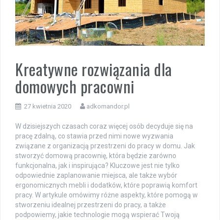
Kreatywne rozwiązania dla
domowych pracowni
27 kwietnia 2020
adkomandor.pl
W dzisiejszych czasach coraz więcej osób decyduje się na
pracę zdalną, co stawia przed nimi nowe wyzwania
związane z organizacją przestrzeni do pracy w domu. Jak
stworzyć domową pracownię, która będzie zarówno
funkcjonalna, jak i inspirująca? Kluczowe jest nie tylko
odpowiednie zaplanowanie miejsca, ale także wybór
ergonomicznych mebli i dodatków, które poprawią komfort
pracy. W artykule omówimy różne aspekty, które pomogą w
stworzeniu idealnej przestrzeni do pracy, a także
podpowiemy, jakie technologie mogą wspierać Twoją