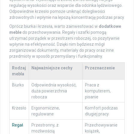
regulację wysokości oraz wsparcie dla odcinka lędźwiowego.
Odpowiednie krzesło pomoże uniknąć dolegliwości
zdrowotnych i wpłynie na lepszą koncentrację podczas pracy.
Oprócz biurka i krzesła, warto zainwestować w
dodatkowe
meble
do przechowywania. Regały i szafki pomogą
utrzymać porządek w przestrzeni roboczej, co pozytywnie
wpłynie na efektywność. Dzięki nim będziesz mógł
zorganizować dokumenty, materiały do pracy oraz inne
przedmioty w sposób przemyślany i funkcjonalny.
Rodzaj
Najważniejsze cechy
Przeznaczenie
mebla
Biurko
Odpowiednia wysokość,
Praca z
duża powierzchnia
komputerem,
robocza
pisanie
Krzesło
Ergonomiczne,
Komfort podczas
regulowane
długiej pracy
Regał
Przestronny, z
Przechowywanie
możliwością
książek,