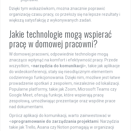
Dzięki tym wskazówkom, można znacznie poprawić
organizację czasu pracy, co przełoży się na lepsze rezultaty i
większą satysfakcję z wykonywanych zadań.
Jakie technologie mogą wspierać
pracę w domowej pracowni?
W domowej pracowni, odpowiednie technologie mogą
znacząco wpłynąć na komfort i efektywność pracy. Przede
wszystkim, <
narzędzia do komunikacji
>, takie jak aplikacje
do wideokonferencji, stały się nieodłącznym elementem
codziennego funkcjonowania. Dzięki nim, możliwe jest łatwe
prowadzenie spotkań z zespołem, niezależnie od lokalizacji.
Popularne platformy, takie jak Zoom, Microsoft Teams czy
Google Meet, oferują funkcje, które wspierają pracę
zespołową, umożliwiając prezentacje oraz wspólne prace
nad dokumentami.
Oprócz aplikacji do komunikacji, warto zainwestować w
<
oprogramowanie do zarządzania projektami
. Narzędzia
takie jak Trello, Asana czy Notion pomagają w organizacji