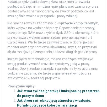
zadań, przydzielaniu obowiązków oraz monitorowaniu
postępów. Dzięki nim można lepiej planować czas pracy oraz
dostosowywać harmonogramy do swoich potrzeb, co jest
szczególnie ważne w przypadku pracy zdalnej.
Nie można również zapominać o <
sprzęcie komputerowym
,
który wpływa na wydajność pracy. Odpowiednie procesory,
dużo pamięci RAM oraz szybkie dyski SSD to elementy, które
przyspieszają wykonywanie zadań i poprawiają komfort
użytkowania. Warto także zainwestować w dobrej jakości
monitor oraz ergonomiczną klawiaturę i mysz, co przyczyni
się do mniejszego zmęczenia podczas długich godzin pracy.
Inwestując w te technologie, można znacząco zwiększyć
swoją produktywność oraz cieszyć się wygodą w pracy
zdalnej. Dobry zestaw narzędzi i sprzętu nie tylko usprawnia
codzienne zadania, ale także wspiera kreatywność oraz
efektywność w realizacji projektów.
Powiązane wpisy:
Jak stworzyć designerską i funkcjonalną przestrzeń
do pracy w domu
Jak stworzyć relaksującą atmosferę w salonie:
Porady dotyczące kolorów i aranżacji