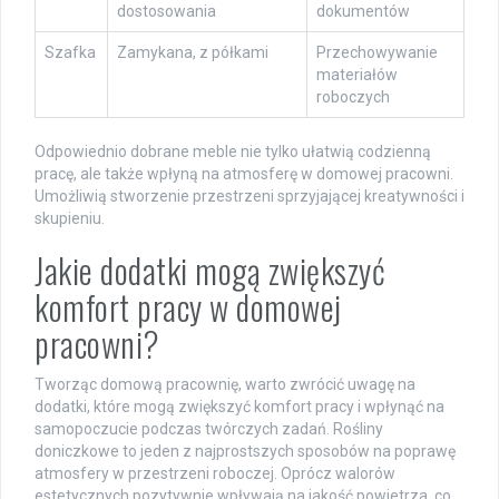
dostosowania
dokumentów
Szafka
Zamykana, z półkami
Przechowywanie
materiałów
roboczych
Odpowiednio dobrane meble nie tylko ułatwią codzienną
pracę, ale także wpłyną na atmosferę w domowej pracowni.
Umożliwią stworzenie przestrzeni sprzyjającej kreatywności i
skupieniu.
Jakie dodatki mogą zwiększyć
komfort pracy w domowej
pracowni?
Tworząc domową pracownię, warto zwrócić uwagę na
dodatki, które mogą zwiększyć komfort pracy i wpłynąć na
samopoczucie podczas twórczych zadań. Rośliny
doniczkowe to jeden z najprostszych sposobów na poprawę
atmosfery w przestrzeni roboczej. Oprócz walorów
estetycznych pozytywnie wpływają na jakość powietrza, co