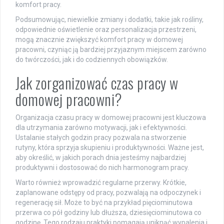
komfort pracy.
Podsumowując, niewielkie zmiany i dodatki, takie jak rośliny,
odpowiednie oświetlenie oraz personalizacja przestrzeni,
mogą znacznie zwiększyć komfort pracy w domowej
pracowni, czyniąc ją bardziej przyjaznym miejscem zarówno
do twórczości, jak i do codziennych obowiązków.
Jak zorganizować czas pracy w
domowej pracowni?
Organizacja czasu pracy w domowej pracowni jest kluczowa
dla utrzymania zarówno motywacji, jak i efektywności.
Ustalanie stałych godzin pracy pozwala na stworzenie
rutyny, która sprzyja skupieniu i produktywności. Ważne jest,
aby określić, w jakich porach dnia jesteśmy najbardziej
produktywni i dostosować do nich harmonogram pracy.
Warto również wprowadzić regularne przerwy. Krótkie,
zaplanowane odstępy od pracy, pozwalają na odpoczynek i
regenerację sił. Może to być na przykład pięciominutowa
przerwa co pół godziny lub dłuższa, dziesięciominutowa co
godzinę. Tego rodzaju praktyki pomagają uniknąć wypalenia i