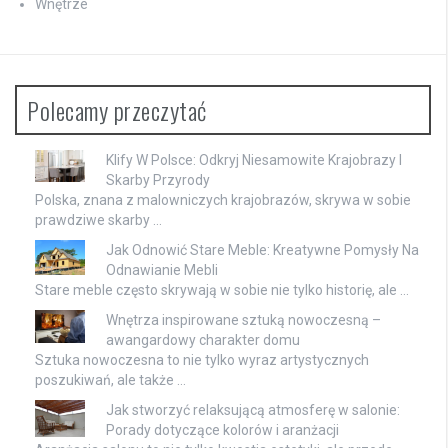
Wnętrze
Polecamy przeczytać
Klify W Polsce: Odkryj Niesamowite Krajobrazy I
Skarby Przyrody
Polska, znana z malowniczych krajobrazów, skrywa w sobie
prawdziwe skarby …
Jak Odnowić Stare Meble: Kreatywne Pomysły Na
Odnawianie Mebli
Stare meble często skrywają w sobie nie tylko historię, ale …
Wnętrza inspirowane sztuką nowoczesną –
awangardowy charakter domu
Sztuka nowoczesna to nie tylko wyraz artystycznych
poszukiwań, ale także …
Jak stworzyć relaksującą atmosferę w salonie:
Porady dotyczące kolorów i aranżacji