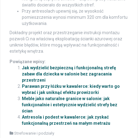
światło docierało do wszystkich stref.
Przy antresolach upewnij się, że wysokość
pomieszczenia wynosi minimum 320 cm dla komfortu
użytkowania.
Dokładny projekt oraz przestrzeganie instrukcji montażu
pozwoli Ci na właściwą eksploatację ścianki ażurowej oraz
uniknie błędów, które mogą wpływać na funkcjonalność i
estetykę wnętrza.
Powiązane wpisy:
Jak wydzielić bezpieczną i funkcjonalną strefę
zabaw dla dziecka w salonie bez zagracania
przestrzeni
Parawan przy łóżku w kawalerce: kiedy warto go
wybrać i jak uniknąć efektu prowizorki
Meble jako naturalne granice w salonie: jak
funkcjonalnie i estetycznie wydzielić strefy bez
ścian
Antresola i podest w kawalerce: jak zyskać
funkcjonalną przestrzeń na małym metrażu
Strefowanie i podziały