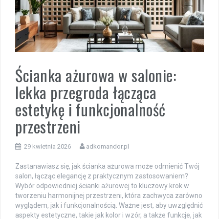
Ścianka ażurowa w salonie:
lekka przegroda łącząca
estetykę i funkcjonalność
przestrzeni
29 kwietnia 2026
adkomandor.pl
Zastanawiasz się, jak ścianka ażurowa może odmienić Twój
salon, łącząc elegancję z praktycznym zastosowaniem?
Wybór odpowiedniej ścianki ażurowej to kluczowy krok w
tworzeniu harmonijnej przestrzeni, która zachwyca zarówno
wyglądem, jak i funkcjonalnością. Ważne jest, aby uwzględnić
aspekty estetyczne, takie jak kolor i wzór, a także funkcje, jak