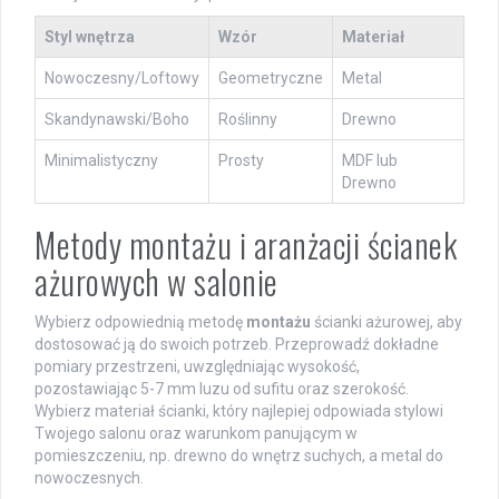
Styl wnętrza
Wzór
Materiał
Nowoczesny/Loftowy
Geometryczne
Metal
Skandynawski/Boho
Roślinny
Drewno
Minimalistyczny
Prosty
MDF lub
Drewno
Metody montażu i aranżacji ścianek
ażurowych w salonie
Wybierz odpowiednią metodę
montażu
ścianki ażurowej, aby
dostosować ją do swoich potrzeb. Przeprowadź dokładne
pomiary przestrzeni, uwzględniając wysokość,
pozostawiając 5-7 mm luzu od sufitu oraz szerokość.
Wybierz materiał ścianki, który najlepiej odpowiada stylowi
Twojego salonu oraz warunkom panującym w
pomieszczeniu, np. drewno do wnętrz suchych, a metal do
nowoczesnych.