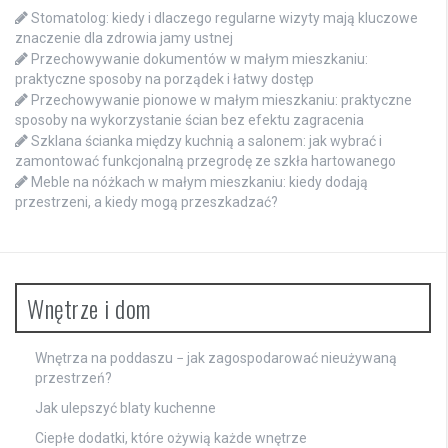
Stomatolog: kiedy i dlaczego regularne wizyty mają kluczowe
znaczenie dla zdrowia jamy ustnej
Przechowywanie dokumentów w małym mieszkaniu:
praktyczne sposoby na porządek i łatwy dostęp
Przechowywanie pionowe w małym mieszkaniu: praktyczne
sposoby na wykorzystanie ścian bez efektu zagracenia
Szklana ścianka między kuchnią a salonem: jak wybrać i
zamontować funkcjonalną przegrodę ze szkła hartowanego
Meble na nóżkach w małym mieszkaniu: kiedy dodają
przestrzeni, a kiedy mogą przeszkadzać?
Wnętrze i dom
Wnętrza na poddaszu − jak zagospodarować nieużywaną
przestrzeń?
Jak ulepszyć blaty kuchenne
Ciepłe dodatki, które ożywią każde wnętrze