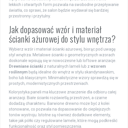
lekkich i otwartych form pozwala na swobodne przepływanie
światła, co sprawi, że salon będzie wydawał się bardziej
przestronny i przytulny.
Jak dopasować wzór i materiał
ścianki ażurowej do stylu wnętrza?
Wybierz wzór i materiał ścianki ażurowej, biorąc pod uwagę
styl wnętrza. Metalowe ścianki o geometrycznych wzorach
doskonale wpisują się w nowoczesne lub loftowe aranżacje.
Drewniane ścianki
z naturalnych lameli lub z
wzorem
roślinnym
będą idealne do wnętrz w stylu skandynawskim,
boho lub klasycznym. Minimalistyczne wzory sprawdzą się w
prostych, modernistycznych przestrzeniach.
Kolorystyka paneli ma kluczowe znaczenie dla odbioru całej
aranżacji. Białe ścianki rozświetlą przestrzeń, a czarne
dodadzą charakteru. Barwione drewno może być z kolei
stonowane, co pozwala na dopasowanie do cieplejszych
tonów wystroju. Istotne są również dodatkowe elementy,
takie jak półki czy regulowane lamele, które mogą podkreślić
funkcjonalność oraz styl pomieszczenia.