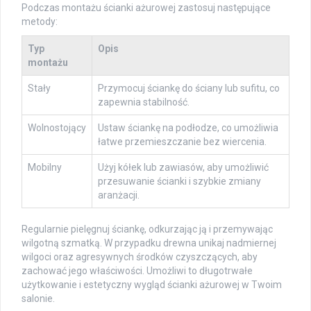
Podczas montażu ścianki ażurowej zastosuj następujące
metody:
Typ
Opis
montażu
Stały
Przymocuj ściankę do ściany lub sufitu, co
zapewnia stabilność.
Wolnostojący
Ustaw ściankę na podłodze, co umożliwia
łatwe przemieszczanie bez wiercenia.
Mobilny
Użyj kółek lub zawiasów, aby umożliwić
przesuwanie ścianki i szybkie zmiany
aranżacji.
Regularnie pielęgnuj ściankę, odkurzając ją i przemywając
wilgotną szmatką. W przypadku drewna unikaj nadmiernej
wilgoci oraz agresywnych środków czyszczących, aby
zachować jego właściwości. Umożliwi to długotrwałe
użytkowanie i estetyczny wygląd ścianki ażurowej w Twoim
salonie.