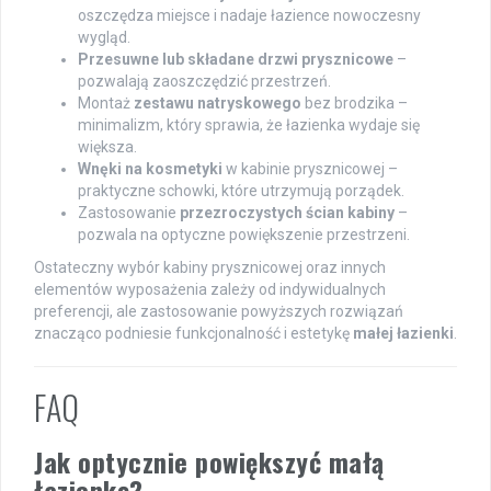
oszczędza miejsce i nadaje łazience nowoczesny
wygląd.
Przesuwne lub składane drzwi prysznicowe
–
pozwalają zaoszczędzić przestrzeń.
Montaż
zestawu natryskowego
bez brodzika –
minimalizm, który sprawia, że łazienka wydaje się
większa.
Wnęki na kosmetyki
w kabinie prysznicowej –
praktyczne schowki, które utrzymują porządek.
Zastosowanie
przezroczystych ścian kabiny
–
pozwala na optyczne powiększenie przestrzeni.
Ostateczny wybór kabiny prysznicowej oraz innych
elementów wyposażenia zależy od indywidualnych
preferencji, ale zastosowanie powyższych rozwiązań
znacząco podniesie funkcjonalność i estetykę
małej łazienki
.
FAQ
Jak optycznie powiększyć małą
łazienkę?