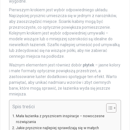
wygodne.
Pierwszym krokiem jest wybór odpowiedniego układu.
Najczęściej prysznic umieszcza się w jednym z narożników,
aby zaoszczędzić miejsce. Ścianki kabiny mogą być
przezroczyste, co optycznie powiększa pomieszczenie.
Kolejnym krokiem jest wybór odpowiedniej umywalki –
modele wiszące lub o mniejszej szerokości są idealne do
niewielkich łazienek. Szafki najlepiej umieścić pod umywalką
lub zdecydować się na wiszące półki, aby nie zabierać
cennego miejsca na podłodze.
Ważnym elementem jest również dobór
płytek
– jasne kolory
i małe formaty optycznie powiększą przestrzeń, a
zastosowanie luster dodatkowo spotęguje ten efekt. Warto
pamiętać, aby unikać nadmiaru wzorów i zbyt ciemnych
barw, które mogą sprawić, że łazienka wyda się jeszcze
mniejsza.
Spis treści
Mała łazienka z prysznicem inspiracje – nowoczesne
rozwiązania
Jakie prysznice najlepiej sprawdzają się w małych