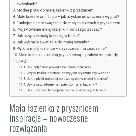
łazienkach?
Modne płytki do małej łazienki z prysznicem
Małe łazienki aranżacje – jak uzyskać nowoczesny wygląd?
Funkcjonalne rozwiązania do małych łazienek z prysznicem
Projektowanie małej łazienki – od czego zacząć?
Jak urządzić małą łazienkę w bloku?
Jak wybrać oświetlenie do małej łazienki?
Płytki w małej łazience – czy rozmiar ma znaczenie?
Mała łazienka z kabiną prysznicową – praktyczne porady
FAQ
Jak optycznie powiększyć małą łazienkę?
Czy w małej łazience lepszy jest prysznic czy wanna?
Jakie płytki najlepiej sprawdzą się w małej łazience?
Jakie oświetlenie najlepiej do małej łazienki?
Jak urządzić funkcjonalną małą łazienkę w bloku?
Mała łazienka z prysznicem
inspiracje – nowoczesne
rozwiązania