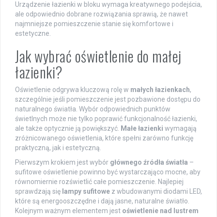
Urządzenie łazienki w bloku wymaga kreatywnego podejścia,
ale odpowiednio dobrane rozwiązania sprawią, że nawet
najmniejsze pomieszczenie stanie się komfortowe i
estetyczne.
Jak wybrać oświetlenie do małej
łazienki?
Oświetlenie odgrywa kluczową rolę w
małych łazienkach
,
szczególnie jeśli pomieszczenie jest pozbawione dostępu do
naturalnego światła. Wybór odpowiednich punktów
świetlnych może nie tylko poprawić funkcjonalność łazienki,
ale także optycznie ją powiększyć.
Małe łazienki
wymagają
zróżnicowanego oświetlenia, które spełni zarówno funkcję
praktyczną, jak i estetyczną.
Pierwszym krokiem jest wybór
głównego źródła światła
–
sufitowe oświetlenie powinno być wystarczająco mocne, aby
równomiernie rozświetlić całe pomieszczenie. Najlepiej
sprawdzają się
lampy sufitowe
z wbudowanymi diodami LED,
które są energooszczędne i dają jasne, naturalne światło.
Kolejnym ważnym elementem jest
oświetlenie nad lustrem