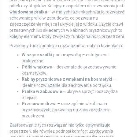
półek czy stojaków. Kolejnym aspektem do rozważenia jest
wbudowana pralka
– w małych łazienkach warto rozważyć
schowanie pralki w zabudowie, co pozwala na
zaoszczędzenie miejsca i ukrycie jej z widoku. Użycie drzwi
przesuwnych lub składanych w kabinach prysznicowych to
kolejny element, który zwiększy funkcjonalność przestrzeni.
Przykłady funkcjonalnych rozwiązań w małych łazienkach:
Wiszące szafki
pod umywalką – estetyczne i
praktyczne.
Półki wnękowe
– doskonałe do przechowywania
kosmetyków.
Kabiny prysznicowe z wnękami na kosmetyki
–
idealne rozwiązanie dla zachowania porządku.
Pralka w zabudowie
– ukrywa sprzęt i oszczędza
miejsce.
Przesuwne drzwi
– szczególnie w kabinach
prysznicowych, pozwalają na zaoszczędzenie
przestrzeni.
Zastosowanie tych rozwiązań nie tylko optymalizuje
przestrzeń, ale również podnosi komfort użytkowania