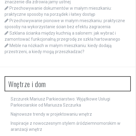
znaczenie dla zdrowia jamy ustnej
Przechowywanie dokumentów w małym mieszkaniu:
praktyczne sposoby na porządek i łatwy dostęp
Przechowywanie pionowe w małym mieszkaniu: praktyczne
sposoby na wykorzystanie ścian bez efektu zagracenia
Szklana ścianka między kuchnią a salonem: jak wybrać i
zamontować funkcjonalną przegrodę ze szkła hartowanego
Meble na nóżkach w małym mieszkaniu: kiedy dodają
przestrzeni, a kiedy mogą przeszkadzać?
Wnętrze i dom
Szczurek Mariusz Parkieciarstwo: Wyjątkowe Usługi
Parkieciarskie od Mariusza Szczurka
Najnowsze trendy w projektowaniu wnętrz
Inspiracje z nowoczesnym stylem śródziemnomorskim w
aranżacji wnętrz