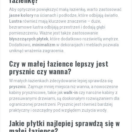
Aby optycznie powiększyć małą łazienkę, warto zastosować
jasne kolory
na ścianach i podłodze, które odbijają światło.
Lustra
również mają kluczowe znaczenie – duże,
bezramowe lustra odbijają przestrzeń i dodają głębi
pomieszczeniu. Ważne jest także zastosowanie
błyszczących płytek
, które dodatkowo rozświetlą wnętrze.
Dodatkowo,
minimalizm
w dekoracjach i meblach pozwala
uniknąć wrażenia zagracenia.
Czy w małej łazience lepszy jest
prysznic czy wanna?
W małych łazienkach zdecydowanie lepiej sprawdza się
prysznic
. Zajmuje mniej miejsca niż wanna, a nowoczesne
kabiny prysznicowe, takie jak
walk-in
czy narożne kabiny z
przesuwanymi drzwiami, są doskonałym rozwiązaniem dla
ograniczonej przestrzeni. Prysznic jest również bardziej
praktyczny i oszczędny pod względem zużycia wody.
Jakie płytki najlepiej sprawdzą się w
małej łazience?