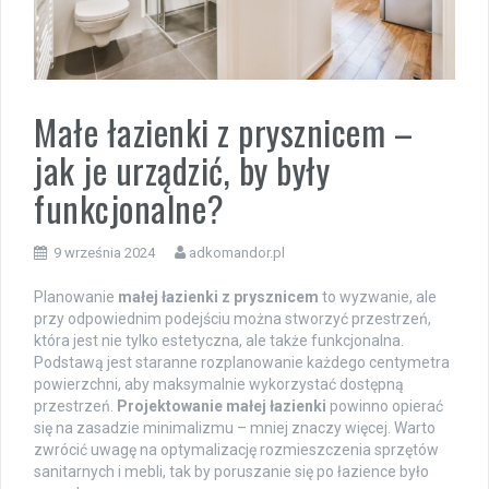
Małe łazienki z prysznicem –
jak je urządzić, by były
funkcjonalne?
9 września 2024
adkomandor.pl
Planowanie
małej łazienki z prysznicem
to wyzwanie, ale
przy odpowiednim podejściu można stworzyć przestrzeń,
która jest nie tylko estetyczna, ale także funkcjonalna.
Podstawą jest staranne rozplanowanie każdego centymetra
powierzchni, aby maksymalnie wykorzystać dostępną
przestrzeń.
Projektowanie małej łazienki
powinno opierać
się na zasadzie minimalizmu – mniej znaczy więcej. Warto
zwrócić uwagę na optymalizację rozmieszczenia sprzętów
sanitarnych i mebli, tak by poruszanie się po łazience było