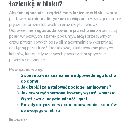
łazienkę w bloku?
Aby
funkcjonalnie urządzić małą łazienkę w bloku
, warto
postawić na
minimalistyczne rozwiązania
– wiszące meble,
prysznic narożny lub walk-in oraz ukryte schowki.
Odpowiednie
zagospodarowanie przestrzeni
za pomocą
półek wnękowych, szafek pod umywalką i przesuwnych
drzwi prysznicowych pozwoli maksymalnie wykorzystać
dostępną przestrzeń. Dodatkowo, zastosowanie jasnych
kolorów, luster i błyszczących powierzchni optycznie
powiększy łazienkę.
Powiązane wpisy:
5 sposobów na znalezienie odpowiedniego lustra
do domu
Jak kupić i zainstalować podłogę laminowaną?
Jak stworzyć spersonalizowany wystrój wnętrza:
Wyraź swoją indywidualność i gust
Porady dotyczące wyboru odpowiednich kolorów
do swojego wnętrza
Wnętrze