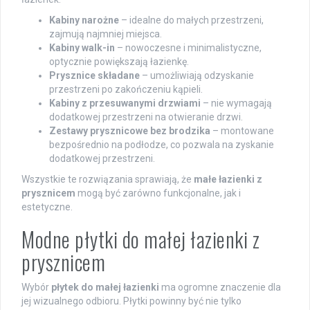
Kabiny narożne
– idealne do małych przestrzeni,
zajmują najmniej miejsca.
Kabiny walk-in
– nowoczesne i minimalistyczne,
optycznie powiększają łazienkę.
Prysznice składane
– umożliwiają odzyskanie
przestrzeni po zakończeniu kąpieli.
Kabiny z przesuwanymi drzwiami
– nie wymagają
dodatkowej przestrzeni na otwieranie drzwi.
Zestawy prysznicowe bez brodzika
– montowane
bezpośrednio na podłodze, co pozwala na zyskanie
dodatkowej przestrzeni.
Wszystkie te rozwiązania sprawiają, że
małe łazienki z
prysznicem
mogą być zarówno funkcjonalne, jak i
estetyczne.
Modne płytki do małej łazienki z
prysznicem
Wybór
płytek do małej łazienki
ma ogromne znaczenie dla
jej wizualnego odbioru. Płytki powinny być nie tylko