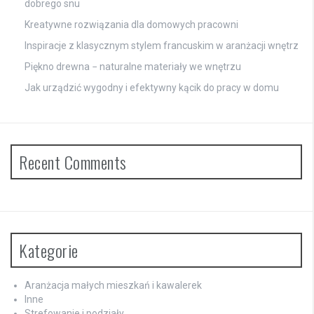
dobrego snu
Kreatywne rozwiązania dla domowych pracowni
Inspiracje z klasycznym stylem francuskim w aranżacji wnętrz
Piękno drewna − naturalne materiały we wnętrzu
Jak urządzić wygodny i efektywny kącik do pracy w domu
Recent Comments
Kategorie
Aranżacja małych mieszkań i kawalerek
Inne
Strefowanie i podziały