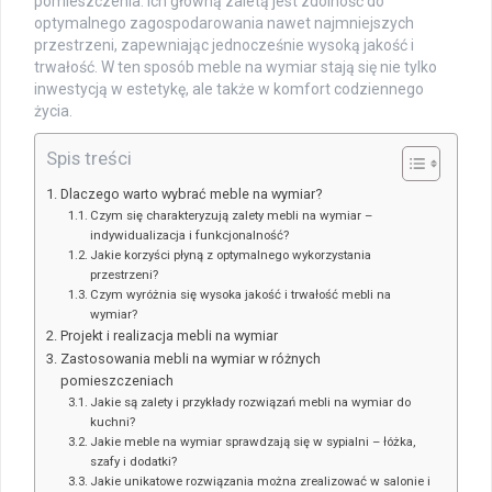
pomieszczenia. Ich główną zaletą jest zdolność do
optymalnego zagospodarowania nawet najmniejszych
przestrzeni, zapewniając jednocześnie wysoką jakość i
trwałość. W ten sposób meble na wymiar stają się nie tylko
inwestycją w estetykę, ale także w komfort codziennego
życia.
Spis treści
Dlaczego warto wybrać meble na wymiar?
Czym się charakteryzują zalety mebli na wymiar –
indywidualizacja i funkcjonalność?
Jakie korzyści płyną z optymalnego wykorzystania
przestrzeni?
Czym wyróżnia się wysoka jakość i trwałość mebli na
wymiar?
Projekt i realizacja mebli na wymiar
Zastosowania mebli na wymiar w różnych
pomieszczeniach
Jakie są zalety i przykłady rozwiązań mebli na wymiar do
kuchni?
Jakie meble na wymiar sprawdzają się w sypialni – łóżka,
szafy i dodatki?
Jakie unikatowe rozwiązania można zrealizować w salonie i