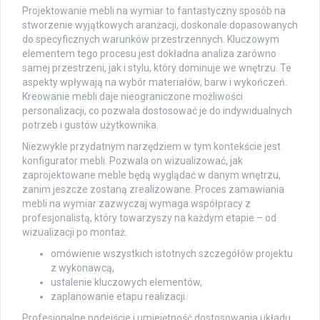
Projektowanie mebli na wymiar to fantastyczny sposób na
stworzenie wyjątkowych aranżacji, doskonale dopasowanych
do specyficznych warunków przestrzennych. Kluczowym
elementem tego procesu jest dokładna analiza zarówno
samej przestrzeni, jak i stylu, który dominuje we wnętrzu. Te
aspekty wpływają na wybór materiałów, barw i wykończeń.
Kreowanie mebli daje nieograniczone możliwości
personalizacji, co pozwala dostosować je do indywidualnych
potrzeb i gustów użytkownika.
Niezwykle przydatnym narzędziem w tym kontekście jest
konfigurator mebli. Pozwala on wizualizować, jak
zaprojektowane meble będą wyglądać w danym wnętrzu,
zanim jeszcze zostaną zrealizowane. Proces zamawiania
mebli na wymiar zazwyczaj wymaga współpracy z
profesjonalistą, który towarzyszy na każdym etapie – od
wizualizacji po montaż.
omówienie wszystkich istotnych szczegółów projektu
z wykonawcą,
ustalenie kluczowych elementów,
zaplanowanie etapu realizacji.
Profesjonalne podejście i umiejętność dostosowania układu