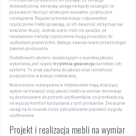
doświadczenia, zwracają uwagę na każdy szczegół, co
pozwala im tworzyć atrakcyjne wizualnie i praktyczne
rozwiązania. Regularna konserwacja i odpowiednie
czyszczenie mebli sprawiają, że ich świeżość utrzymuje się
znacznie dłużej. Jednak warto mieć na uwadze, że
niewłaściwe metody czyszczenia mogą prowadzić do
uszkodzeń powierzchni, dlatego zawsze warto przestrzegać
zaleceń producenta.
Dodatkowym atutem, świadczącym o wysokiej jakości
wykonania, jest często
trzyletnia gwarancja
na meble i ich
systemy. To znak zaufania do jakości oraz rzetelności
producentów w branży meblarskiej.
Nowoczesne rozwiązania w meblarstwie mają znaczący
wpływ na trwałość oraz jakość mebli na wymiar. Innowacje
są dostosowane do potrzeb użytkowników, co przekłada się
na wyższy komfort korzystania z tych produktów. Zwracanie
uwagi na te nowinki może zdecydowanie poprawić wygodę
użytkowania.
Projekt i realizacja mebli na wymiar