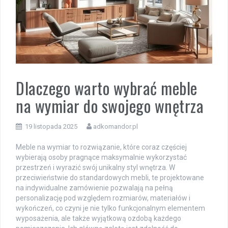
Dlaczego warto wybrać meble
na wymiar do swojego wnętrza
19 listopada 2025
adkomandor.pl
Meble na wymiar to rozwiązanie, które coraz częściej
wybierają osoby pragnące maksymalnie wykorzystać
przestrzeń i wyrazić swój unikalny styl wnętrza. W
przeciwieństwie do standardowych mebli, te projektowane
na indywidualne zamówienie pozwalają na pełną
personalizację pod względem rozmiarów, materiałów i
wykończeń, co czyni je nie tylko funkcjonalnym elementem
wyposażenia, ale także wyjątkową ozdobą każdego