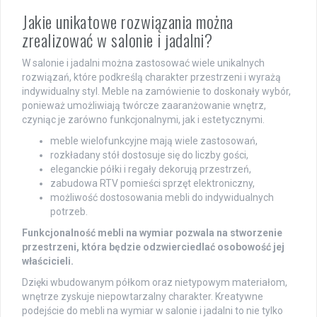
Jakie unikatowe rozwiązania można
zrealizować w salonie i jadalni?
W salonie i jadalni można zastosować wiele unikalnych
rozwiązań, które podkreślą charakter przestrzeni i wyrażą
indywidualny styl. Meble na zamówienie to doskonały wybór,
ponieważ umożliwiają twórcze zaaranżowanie wnętrz,
czyniąc je zarówno funkcjonalnymi, jak i estetycznymi.
meble wielofunkcyjne mają wiele zastosowań,
rozkładany stół dostosuje się do liczby gości,
eleganckie półki i regały dekorują przestrzeń,
zabudowa RTV pomieści sprzęt elektroniczny,
możliwość dostosowania mebli do indywidualnych
potrzeb.
Funkcjonalność mebli na wymiar pozwala na stworzenie
przestrzeni, która będzie odzwierciedlać osobowość jej
właścicieli.
Dzięki wbudowanym półkom oraz nietypowym materiałom,
wnętrze zyskuje niepowtarzalny charakter. Kreatywne
podejście do mebli na wymiar w salonie i jadalni to nie tylko