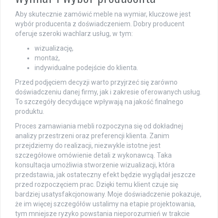
Aby skutecznie zamówić meble na wymiar, kluczowe jest
wybór producenta z doświadczeniem. Dobry producent
oferuje szeroki wachlarz usług, w tym:
wizualizację,
montaż,
indywidualne podejście do klienta.
Przed podjęciem decyzji warto przyjrzeć się zarówno
doświadczeniu danej firmy, jak i zakresie oferowanych usług.
To szczegóły decydujące wpływają na jakość finalnego
produktu.
Proces zamawiania mebli rozpoczyna się od dokładnej
analizy przestrzeni oraz preferencji klienta. Zanim
przejdziemy do realizacji, niezwykle istotne jest
szczegółowe omówienie detali z wykonawcą. Taka
konsultacja umożliwia stworzenie wizualizacji, która
przedstawia, jak ostateczny efekt będzie wyglądał jeszcze
przed rozpoczęciem prac. Dzięki temu klient czuje się
bardziej usatysfakcjonowany. Moje doświadczenie pokazuje,
że im więcej szczegółów ustalimy na etapie projektowania,
tym mniejsze ryzyko powstania nieporozumień w trakcie