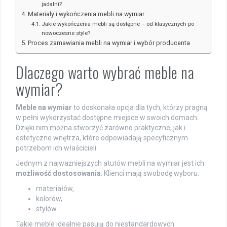
jadalni?
Materiały i wykończenia mebli na wymiar
Jakie wykończenia mebli są dostępne – od klasycznych po
nowoczesne style?
Proces zamawiania mebli na wymiar i wybór producenta
Dlaczego warto wybrać meble na
wymiar?
Meble na wymiar
to doskonała opcja dla tych, którzy pragną
w pełni wykorzystać dostępne miejsce w swoich domach.
Dzięki nim można stworzyć zarówno praktyczne, jak i
estetyczne wnętrza, które odpowiadają specyficznym
potrzebom ich właścicieli.
Jednym z najważniejszych atutów mebli na wymiar jest ich
możliwość dostosowania
. Klienci mają swobodę wyboru:
materiałów,
kolorów,
stylów.
Takie meble idealnie pasują do niestandardowych