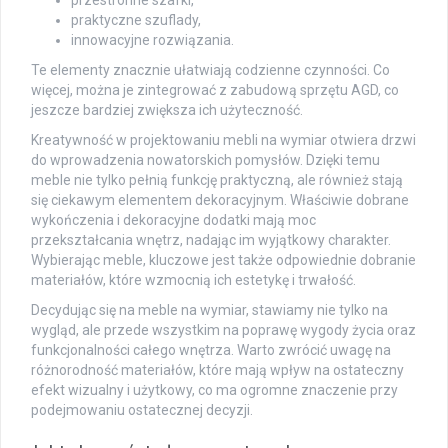
praktyczne szuflady,
innowacyjne rozwiązania.
Te elementy znacznie ułatwiają codzienne czynności. Co
więcej, można je zintegrować z zabudową sprzętu AGD, co
jeszcze bardziej zwiększa ich użyteczność.
Kreatywność w projektowaniu mebli na wymiar otwiera drzwi
do wprowadzenia nowatorskich pomysłów. Dzięki temu
meble nie tylko pełnią funkcję praktyczną, ale również stają
się ciekawym elementem dekoracyjnym. Właściwie dobrane
wykończenia i dekoracyjne dodatki mają moc
przekształcania wnętrz, nadając im wyjątkowy charakter.
Wybierając meble, kluczowe jest także odpowiednie dobranie
materiałów, które wzmocnią ich estetykę i trwałość.
Decydując się na meble na wymiar, stawiamy nie tylko na
wygląd, ale przede wszystkim na poprawę wygody życia oraz
funkcjonalności całego wnętrza. Warto zwrócić uwagę na
różnorodność materiałów, które mają wpływ na ostateczny
efekt wizualny i użytkowy, co ma ogromne znaczenie przy
podejmowaniu ostatecznej decyzji.