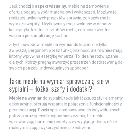
Jeśli chodzi o
aspekt wizualny
, meble na zamówienie
oferują bogaty wybór materiałów i wykończeń. Możliwość
realizacji unikalnych projektów sprawia, że każdy może
wyrazić swój styl. Użytkownicy mają wolność w doborze
kolorystyki, tekstur i kształtów mebli, co konsekwentnie
wspiera
personalizację
kuchni.
Z tych powodów meble na wymiar do kuchni nie tylko
zwiększają ergonomię oraz funkcjonalność, ale również mają
istotny wpływ na estetykę wnętrza. To idealne rozwiązanie
dla tych, którzy pragną stworzyć przestrzeń dostosowaną do
swoich potrzeb i indywidualnych upodobań.
Jakie meble na wymiar sprawdzają się w
sypialni – łóżka, szafy i dodatki?
Meble na wymiar
do sypialni, takie jak łóżka, szafy i elementy
dekoracyjne, oferują wspaniałe połączenie funkcjonalności z
personalizacją. Dzięki opcji dostosowania do indywidualnych
potrzeb oraz specyfikacji pomieszczenia, te meble
wprowadzają harmonię i estetyczny wygląd, jednocześnie
maksymalizując wykorzystanie przestrzeni.