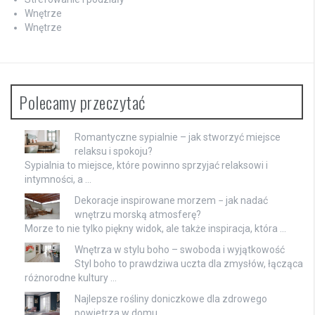
Wnętrze
Wnętrze
Polecamy przeczytać
Romantyczne sypialnie – jak stworzyć miejsce
relaksu i spokoju?
Sypialnia to miejsce, które powinno sprzyjać relaksowi i
intymności, a …
Dekoracje inspirowane morzem − jak nadać
wnętrzu morską atmosferę?
Morze to nie tylko piękny widok, ale także inspiracja, która …
Wnętrza w stylu boho – swoboda i wyjątkowość
Styl boho to prawdziwa uczta dla zmysłów, łącząca
różnorodne kultury …
Najlepsze rośliny doniczkowe dla zdrowego
powietrza w domu