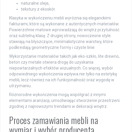
naturalne oleje,
tekstury z ekoskór.
Klasyka w wykończeniu mebli wyróżnia się eleganckimi
fakturami, które są wykonane z autentycznych materiałów.
Powierzchnie matowe wprowadzają do wnętrz przytulność
oraz subtelną klasę. Z drugiej strony, nowoczesne style
stawiają na błyszczące, minimalistyczne warstwy, które
podkreślają geometryczne formy i czyste linie.
Wykorzystanie materiałów takich jak eko-szkło, lite drewno,
beton czy metale otwiera drogę do uzyskania
niepowtarzalnych efektów wizualnych. Co więcej, wybór
odpowiedniego wykończenia wpływa nie tylko na estetykę
mebli, lecz również na ich funkcjonalność oraz wygodę w
utrzymaniu.
Różnorodne wykończenia mogą współgrać z innymi
elementami aranżacji, umożliwiając stworzenie przestrzeni
zgodnej z najnowszymi trendami w dekoracji wnętrz.
Proces zamawiania mebli na
wymiar i wybór producenta