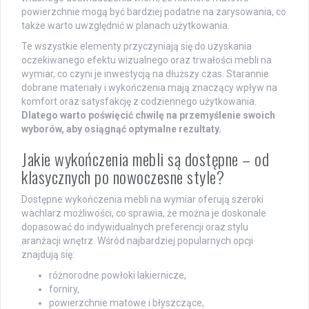
powierzchnie mogą być bardziej podatne na zarysowania, co
także warto uwzględnić w planach użytkowania.
Te wszystkie elementy przyczyniają się do uzyskania
oczekiwanego efektu wizualnego oraz trwałości mebli na
wymiar, co czyni je inwestycją na dłuższy czas. Starannie
dobrane materiały i wykończenia mają znaczący wpływ na
komfort oraz satysfakcję z codziennego użytkowania.
Dlatego warto poświęcić chwilę na przemyślenie swoich
wyborów, aby osiągnąć optymalne rezultaty.
Jakie wykończenia mebli są dostępne – od
klasycznych po nowoczesne style?
Dostępne wykończenia mebli na wymiar oferują szeroki
wachlarz możliwości, co sprawia, że można je doskonale
dopasować do indywidualnych preferencji oraz stylu
aranżacji wnętrz. Wśród najbardziej popularnych opcji
znajdują się:
różnorodne powłoki lakiernicze,
forniry,
powierzchnie matowe i błyszczące,