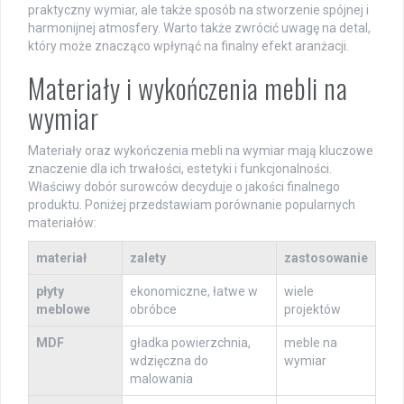
praktyczny wymiar, ale także sposób na stworzenie spójnej i
harmonijnej atmosfery. Warto także zwrócić uwagę na detal,
który może znacząco wpłynąć na finalny efekt aranżacji.
Materiały i wykończenia mebli na
wymiar
Materiały oraz wykończenia mebli na wymiar mają kluczowe
znaczenie dla ich trwałości, estetyki i funkcjonalności.
Właściwy dobór surowców decyduje o jakości finalnego
produktu. Poniżej przedstawiam porównanie popularnych
materiałów:
materiał
zalety
zastosowanie
płyty
ekonomiczne, łatwe w
wiele
meblowe
obróbce
projektów
MDF
gładka powierzchnia,
meble na
wdzięczna do
wymiar
malowania