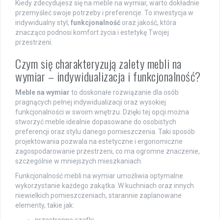
Kiedy zdecydujesz się na meble na wymiar, warto dokładnie
przemyśleć swoje potrzeby i preferencje. To inwestycja w
indywidualny styl,
funkcjonalność
oraz jakość, która
znacząco podnosi komfort życia i estetykę Twojej
przestrzeni.
Czym się charakteryzują zalety mebli na
wymiar – indywidualizacja i funkcjonalność?
Meble na wymiar
to doskonałe rozwiązanie dla osób
pragnących pełnej indywidualizacji oraz wysokiej
funkcjonalności w swoim wnętrzu. Dzięki tej opcji można
stworzyć meble idealnie dopasowane do osobistych
preferencji oraz stylu danego pomieszczenia. Taki sposób
projektowania pozwala na estetyczne i ergonomiczne
zagospodarowanie przestrzeni, co ma ogromne znaczenie,
szczególnie w mniejszych mieszkaniach.
Funkcjonalność mebli na wymiar umożliwia optymalne
wykorzystanie każdego zakątka. W kuchniach oraz innych
niewielkich pomieszczeniach, starannie zaplanowane
elementy, takie jak:
przestronne szafki,