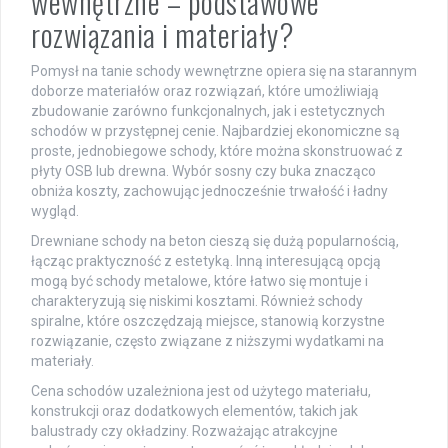
wewnętrzne – podstawowe
rozwiązania i materiały?
Pomysł na tanie schody wewnętrzne opiera się na starannym
doborze materiałów oraz rozwiązań, które umożliwiają
zbudowanie zarówno funkcjonalnych, jak i estetycznych
schodów w przystępnej cenie. Najbardziej ekonomiczne są
proste, jednobiegowe schody, które można skonstruować z
płyty OSB lub drewna. Wybór sosny czy buka znacząco
obniża koszty, zachowując jednocześnie trwałość i ładny
wygląd.
Drewniane schody na beton cieszą się dużą popularnością,
łącząc praktyczność z estetyką. Inną interesującą opcją
mogą być schody metalowe, które łatwo się montuje i
charakteryzują się niskimi kosztami. Również schody
spiralne, które oszczędzają miejsce, stanowią korzystne
rozwiązanie, często związane z niższymi wydatkami na
materiały.
Cena schodów uzależniona jest od użytego materiału,
konstrukcji oraz dodatkowych elementów, takich jak
balustrady czy okładziny. Rozważając atrakcyjne