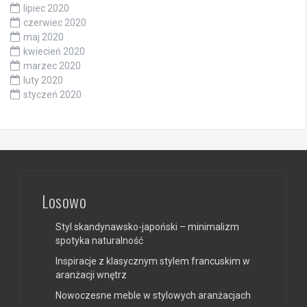
lipiec 2020
czerwiec 2020
maj 2020
kwiecień 2020
marzec 2020
luty 2020
styczeń 2020
Losowo
Styl skandynawsko-japoński – minimalizm
spotyka naturalność
Inspiracje z klasycznym stylem francuskim w
aranżacji wnętrz
Nowoczesne meble w stylowych aranżacjach