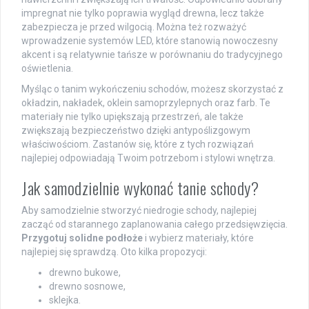
impregnat nie tylko poprawia wygląd drewna, lecz także
zabezpiecza je przed wilgocią. Można też rozważyć
wprowadzenie systemów LED, które stanowią nowoczesny
akcent i są relatywnie tańsze w porównaniu do tradycyjnego
oświetlenia.
Myśląc o tanim wykończeniu schodów, możesz skorzystać z
okładzin, nakładek, oklein samoprzylepnych oraz farb. Te
materiały nie tylko upiększają przestrzeń, ale także
zwiększają bezpieczeństwo dzięki antypoślizgowym
właściwościom. Zastanów się, które z tych rozwiązań
najlepiej odpowiadają Twoim potrzebom i stylowi wnętrza.
Jak samodzielnie wykonać tanie schody?
Aby samodzielnie stworzyć niedrogie schody, najlepiej
zacząć od starannego zaplanowania całego przedsięwzięcia.
Przygotuj solidne podłoże
i wybierz materiały, które
najlepiej się sprawdzą. Oto kilka propozycji:
drewno bukowe,
drewno sosnowe,
sklejka.