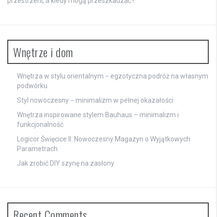
przestrzeni, a kiedy mogą przeszkadzać?
Wnętrze i dom
Wnętrza w stylu orientalnym − egzotyczna podróż na własnym
podwórku
Styl nowoczesny − minimalizm w pełnej okazałości
Wnętrza inspirowane stylem Bauhaus – minimalizm i
funkcjonalność
Logicor Święcice II: Nowoczesny Magazyn o Wyjątkowych
Parametrach
Jak zrobić DIY szynę na zasłony
Recent Comments