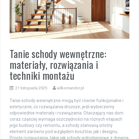
Tanie schody wewnętrzne:
materiały, rozwiązania i
techniki montażu
21 listopada 2025
adkomandor.pl
Tanie schody wewnętrzne mogą być równie funkcjonalne i
estetyczne, co rozwiązania droższe, jeśli wybierzemy
odpowiednie materiały i rozwiązania. Otaczający nas dom
coraz częściej wymaga oszczędności na różnych etapach
jego budowy czy remontu, a schody stanowią istotny
element zarówno pod względem kosztów, jak i designu.
Proste rozwiązania, takie jak schody jednobiegowe z drewna,