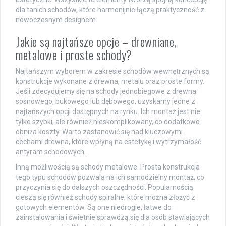
dla tanich schodów, które harmonijnie łączą praktyczność z
nowoczesnym designem.
Jakie są najtańsze opcje – drewniane,
metalowe i proste schody?
Najtańszym wyborem w zakresie schodów wewnętrznych są
konstrukcje wykonane z drewna, metalu oraz proste formy.
Jeśli zdecydujemy się na schody jednobiegowe z drewna
sosnowego, bukowego lub dębowego, uzyskamy jedne z
najtańszych opcji dostępnych na rynku. Ich montaż jest nie
tylko szybki, ale również nieskomplikowany, co dodatkowo
obniża koszty. Warto zastanowić się nad kluczowymi
cechami drewna, które wpłyną na estetykę i wytrzymałość
antyram schodowych.
Inną możliwością są schody metalowe. Prosta konstrukcja
tego typu schodów pozwala na ich samodzielny montaż, co
przyczynia się do dalszych oszczędności. Popularnością
cieszą się również schody spiralne, które można złożyć z
gotowych elementów. Są one niedrogie, łatwe do
zainstalowania i świetnie sprawdzą się dla osób stawiających