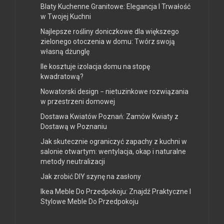
Blaty Kuchenne Granitowe: Elegancja I Trwałość
w Twojej Kuchni
Najlepsze rośliny doniczkowe dla większego
zielonego otoczenia w domu: Twórz swoją
własną dżunglę
Ile kosztuje izolacja domu na stopę
kwadratową?
Nowatorski design − nietuzinkowe rozwiązania
w przestrzeni domowej
Dostawa Kwiatów Poznań: Zamów Kwiaty z
Dostawą w Poznaniu
Jak skutecznie ograniczyć zapachy z kuchni w
salonie otwartym: wentylacja, okap i naturalne
metody neutralizacji
Jak zrobić DIY szynę na zasłony
Ikea Meble Do Przedpokoju: Znajdź Praktyczne I
Stylowe Meble Do Przedpokoju