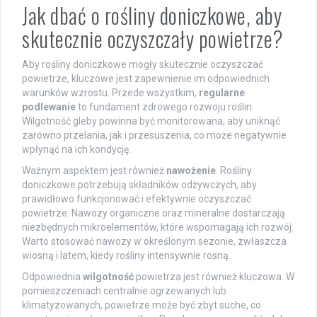
Jak dbać o rośliny doniczkowe, aby
skutecznie oczyszczały powietrze?
Aby rośliny doniczkowe mogły skutecznie oczyszczać
powietrze, kluczowe jest zapewnienie im odpowiednich
warunków wzrostu. Przede wszystkim,
regularne
podlewanie
to fundament zdrowego rozwoju roślin.
Wilgotność gleby powinna być monitorowana, aby uniknąć
zarówno przelania, jak i przesuszenia, co może negatywnie
wpłynąć na ich kondycję.
Ważnym aspektem jest również
nawożenie
. Rośliny
doniczkowe potrzebują składników odżywczych, aby
prawidłowo funkcjonować i efektywnie oczyszczać
powietrze. Nawozy organiczne oraz mineralne dostarczają
niezbędnych mikroelementów, które wspomagają ich rozwój.
Warto stosować nawozy w określonym sezonie, zwłaszcza
wiosną i latem, kiedy rośliny intensywnie rosną.
Odpowiednia
wilgotność
powietrza jest również kluczowa. W
pomieszczeniach centralnie ogrzewanych lub
klimatyzowanych, powietrze może być zbyt suche, co