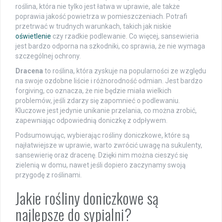
roślina, która nie tylko jest łatwa w uprawie, ale także
poprawia jakość powietrza w pomieszczeniach. Potrafi
przetrwać w trudnych warunkach, takich jak niskie
oświetlenie
czy rzadkie podlewanie. Co więcej, sansewieria
jest bardzo odporna na szkodniki, co sprawia, że nie wymaga
szczególnej ochrony.
Dracena
to roślina, która zyskuje na popularności ze względu
na swoje ozdobne liście i różnorodność odmian. Jest bardzo
forgiving, co oznacza, że nie będzie miała wielkich
problemów, jeśli zdarzy się zapomnieć o podlewaniu.
Kluczowe jest jedynie unikanie przelania, co można zrobić,
zapewniając odpowiednią doniczkę z odpływem.
Podsumowując, wybierając rośliny doniczkowe, które są
najłatwiejsze w uprawie, warto zwrócić uwagę na sukulenty,
sansewierię oraz dracenę. Dzięki nim można cieszyć się
zielenią w domu, nawet jeśli dopiero zaczynamy swoją
przygodę z roślinami.
Jakie rośliny doniczkowe są
najlepsze do sypialni?