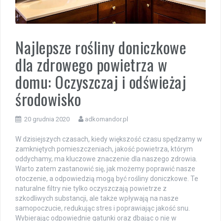
Najlepsze rośliny doniczkowe
dla zdrowego powietrza w
domu: Oczyszczaj i odświeżaj
środowisko
20 grudnia 2020
adkomandor.pl
W dzisiejszych czasach, kiedy większość czasu spędzamy w
zamkniętych pomieszczeniach, jakość powietrza, którym
oddychamy, ma kluczowe znaczenie dla naszego zdrowia.
Warto zatem zastanowić się, jak możemy poprawić nasze
otoczenie, a odpowiedzią mogą być rośliny doniczkowe. Te
naturalne filtry nie tylko oczyszczają powietrze z
szkodliwych substancji, ale także wpływają na nasze
samopoczucie, redukując stres i poprawiając jakość snu.
Wybierając odpowiednie gatunki oraz dbając o nie w