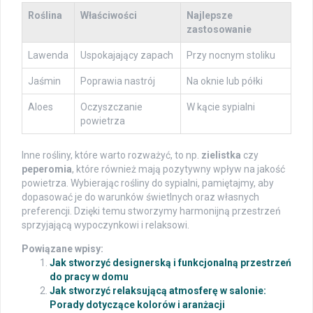
Roślina
Właściwości
Najlepsze
zastosowanie
Lawenda
Uspokajający zapach
Przy nocnym stoliku
Jaśmin
Poprawia nastrój
Na oknie lub półki
Aloes
Oczyszczanie
W kącie sypialni
powietrza
Inne rośliny, które warto rozważyć, to np.
zielistka
czy
peperomia
, które również mają pozytywny wpływ na jakość
powietrza. Wybierając rośliny do sypialni, pamiętajmy, aby
dopasować je do warunków świetlnych oraz własnych
preferencji. Dzięki temu stworzymy harmonijną przestrzeń
sprzyjającą wypoczynkowi i relaksowi.
Powiązane wpisy:
Jak stworzyć designerską i funkcjonalną przestrzeń
do pracy w domu
Jak stworzyć relaksującą atmosferę w salonie:
Porady dotyczące kolorów i aranżacji