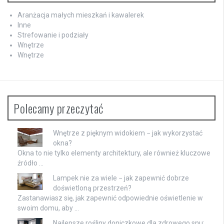
Aranżacja małych mieszkań i kawalerek
Inne
Strefowanie i podziały
Wnętrze
Wnętrze
Polecamy przeczytać
Wnętrze z pięknym widokiem − jak wykorzystać
okna?
Okna to nie tylko elementy architektury, ale również kluczowe
źródło …
Lampek nie za wiele − jak zapewnić dobrze
doświetloną przestrzeń?
Zastanawiasz się, jak zapewnić odpowiednie oświetlenie w
swoim domu, aby …
Najlepsze rośliny doniczkowe dla zdrowego snu: