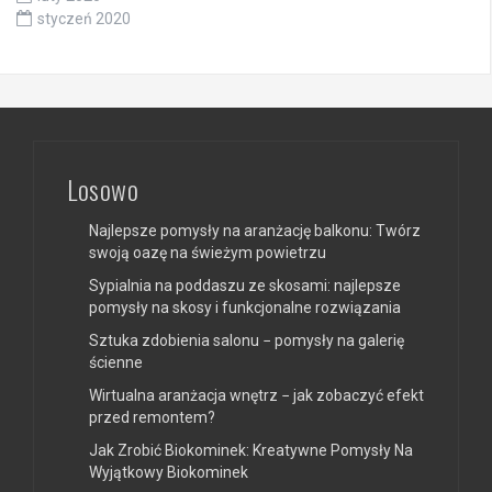
styczeń 2020
Losowo
Najlepsze pomysły na aranżację balkonu: Twórz
swoją oazę na świeżym powietrzu
Sypialnia na poddaszu ze skosami: najlepsze
pomysły na skosy i funkcjonalne rozwiązania
Sztuka zdobienia salonu − pomysły na galerię
ścienne
Wirtualna aranżacja wnętrz − jak zobaczyć efekt
przed remontem?
Jak Zrobić Biokominek: Kreatywne Pomysły Na
Wyjątkowy Biokominek