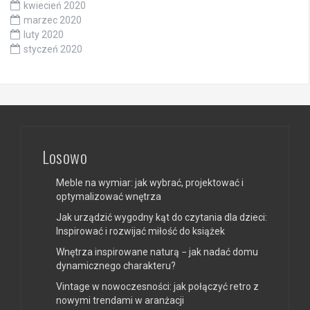
kwiecień 2020
marzec 2020
luty 2020
styczeń 2020
Losowo
Meble na wymiar: jak wybrać, projektować i
optymalizować wnętrza
Jak urządzić wygodny kąt do czytania dla dzieci:
Inspirować i rozwijać miłość do książek
Wnętrza inspirowane naturą − jak nadać domu
dynamicznego charakteru?
Vintage w nowoczesności: jak połączyć retro z
nowymi trendami w aranżacji