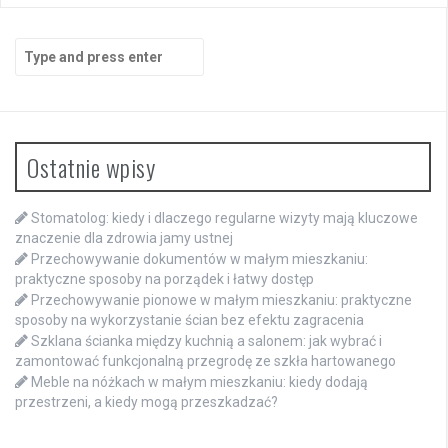
Search
for:
Ostatnie wpisy
Stomatolog: kiedy i dlaczego regularne wizyty mają kluczowe
znaczenie dla zdrowia jamy ustnej
Przechowywanie dokumentów w małym mieszkaniu:
praktyczne sposoby na porządek i łatwy dostęp
Przechowywanie pionowe w małym mieszkaniu: praktyczne
sposoby na wykorzystanie ścian bez efektu zagracenia
Szklana ścianka między kuchnią a salonem: jak wybrać i
zamontować funkcjonalną przegrodę ze szkła hartowanego
Meble na nóżkach w małym mieszkaniu: kiedy dodają
przestrzeni, a kiedy mogą przeszkadzać?