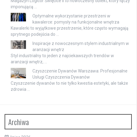
Magazyn Logicor Święcice II to nowoczesny obiekt, który łączy
imponującą …
Optymalne wykorzystanie przestrzeni w
kawalerce: pomysły na funkcjonalne wnętrza
Kawalerki to wyjątkowe przestrzenie, które często wymagają
sprytnego podejścia do …
Inspiracje z nowoczesnym stylem industrialnym w
aranżacji wnętrz
Styl industrialny to jeden z najciekawszych trendów w
aranżacji wnętrz, …
Czyszczenie Dywanów Warszawa: Profesjonalne
Usługi Czyszczenia Dywanów
Czyszczenie dywanów to nie tylko kwestia estetyki, ale także
zdrowia …
Archiwa