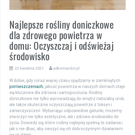
Najlepsze rośliny doniczkowe
dla zdrowego powietrza w
domu: Oczyszczaj i odświeżaj
środowisko
22 kwietnia 2021
adkomandor.pl
W dobie, gdy coraz więcej czasu spędzamy w zamkniętych
pomieszczeniach
, jakość powietrza w naszych domach staje
się kluczowa dla zdrowia i samopoczucia. Rośliny
doniczkowe nie tylko wprowadzają do wnętrz naturalny urok,
ale także skutecznie oczyszczają powietrze z toksyn i
zanieczyszczeń. Wybierając odpowiednie gatunki, możemy
stworzyć nie tylko estetyczne, ale i zdrowe środowisko do
życia. Dowiedz się, które rośliny najlepiej spełnią te zadania i
jak o nie dbać, aby cieszyć się ich dobroczynnym działaniem
na co dzień.