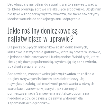
Decydując się na rośliny do sypialni, warto zainwestować w
te, które promują zdrowe i relaksujące środowisko. Dzięki nim
nie tylko wzbogacimy wystrój wnętrza, ale także stworzymy
idealne warunki do spokojnego snu i odprężenia.
Jakie rośliny doniczkowe są
najłatwiejsze w uprawie?
Dla początkujących miłośników roślin doniczkowych,
kluczowe jest wybranie gatunków, które są proste w uprawie,
a jednocześnie estetyczne i funkcjonalne. Wśród tych, które
cieszą się dużą popularnością, wyróżniają się
sansewieria
,
sukulenty
oraz
zielistka
.
Sansewieria, znana również jako
wężownica
, to roślina o
długich, sztywnych liściach w kształcie mieczy. Jej
największą zaletą jest możliwość przetrwania w różnych
warunkach, zarówno w jasnych, jak i ciemnych
pomieszczeniach. Sansewieria jest także odporna na
niedobór wody, co czyni ją idealnym wyborem dla
zapominalskich ogrodników.