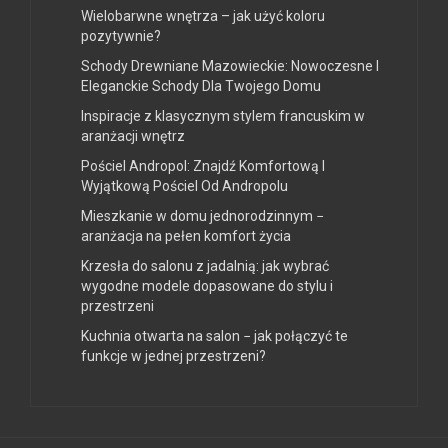
Wielobarwne wnętrza – jak użyć koloru
pozytywnie?
Schody Drewniane Mazowieckie: Nowoczesne I
Eleganckie Schody Dla Twojego Domu
Inspiracje z klasycznym stylem francuskim w
aranżacji wnętrz
Pościel Andropol: Znajdź Komfortową I
Wyjątkową Pościel Od Andropolu
Mieszkanie w domu jednorodzinnym −
aranżacja na pełen komfort życia
Krzesła do salonu z jadalnią: jak wybrać
wygodne modele dopasowane do stylu i
przestrzeni
Kuchnia otwarta na salon − jak połączyć te
funkcje w jednej przestrzeni?