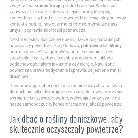
zwiększania
koncentracji
i produktywności. Wiele osób
zauważa, że mając rośliny w miejscu pracy, lepiej się
koncentrują i są bardziej kreatywne. Dzieje się tak, ponieważ
kontakt z naturą, nawet w małej formie, stymuluje nasz
umysł i poprawia zdolności poznawcze.
Niektóre rośliny doniczkowe pełnią także rolę naturalnych
nawilżaczy powietrza. Przykładowo,
palmowce
lub
fikusy
potrafią podnieść wilgotność w pomieszczeniu, co jest
szczególnie korzystne dla osób z problemami układu
oddechowego, takimi jak astma czy alergie. Nawilżone
powietrze ułatwia oddychanie i sprawia, że jest ono mniej
drażniące.
Podsumowując, obecność roślin doniczkowych w naszych
domach nie tylko dekoruje przestrzeń, ale również przynosi
wymierne korzyści zdrowotne, wpływając pozytywnie na
nasze samopoczucie, koncentrację oraz jakość powietrza.
Jak dbać o rośliny doniczkowe, aby
skutecznie oczyszczały powietrze?