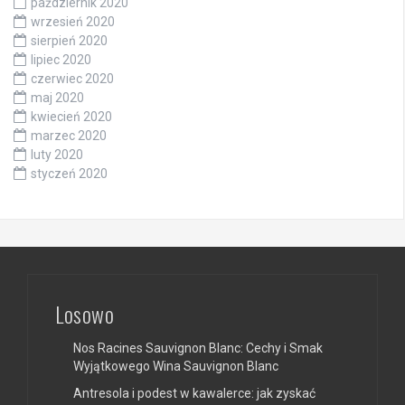
październik 2020
wrzesień 2020
sierpień 2020
lipiec 2020
czerwiec 2020
maj 2020
kwiecień 2020
marzec 2020
luty 2020
styczeń 2020
Losowo
Nos Racines Sauvignon Blanc: Cechy i Smak
Wyjątkowego Wina Sauvignon Blanc
Antresola i podest w kawalerce: jak zyskać