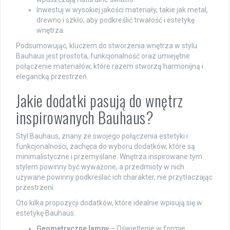
Inwestuj w wysokiej jakości materiały, takie jak metal,
drewno i szkło, aby podkreślić trwałość i estetykę
wnętrza.
Podsumowując, kluczem do stworzenia wnętrza w stylu
Bauhaus jest prostota, funkcjonalność oraz umiejętne
połączenie materiałów, które razem stworzą harmonijną i
elegancką przestrzeń.
Jakie dodatki pasują do wnętrz
inspirowanych Bauhaus?
Styl Bauhaus, znany ze swojego połączenia estetyki i
funkcjonalności, zachęca do wyboru dodatków, które są
minimalistyczne i przemyślane. Wnętrza inspirowane tym
stylem powinny być wyważone, a przedmioty w nich
używane powinny podkreślać ich charakter, nie przytłaczając
przestrzeni.
Oto kilka propozycji dodatków, które idealnie wpisują się w
estetykę Bauhaus:
Geometryczne lampy
– Oświetlenie w formie