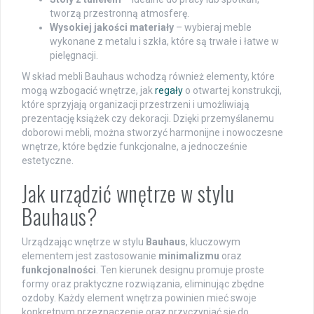
tworzą przestronną atmosferę.
Wysokiej jakości materiały
– wybieraj meble
wykonane z metalu i szkła, które są trwałe i łatwe w
pielęgnacji.
W skład mebli Bauhaus wchodzą również elementy, które
mogą wzbogacić wnętrze, jak
regały
o otwartej konstrukcji,
które sprzyjają organizacji przestrzeni i umożliwiają
prezentację książek czy dekoracji. Dzięki przemyślanemu
doborowi mebli, można stworzyć harmonijne i nowoczesne
wnętrze, które będzie funkcjonalne, a jednocześnie
estetyczne.
Jak urządzić wnętrze w stylu
Bauhaus?
Urządzając wnętrze w stylu
Bauhaus
, kluczowym
elementem jest zastosowanie
minimalizmu
oraz
funkcjonalności
. Ten kierunek designu promuje proste
formy oraz praktyczne rozwiązania, eliminując zbędne
ozdoby. Każdy element wnętrza powinien mieć swoje
konkretnym przeznaczenie oraz przyczyniać się do