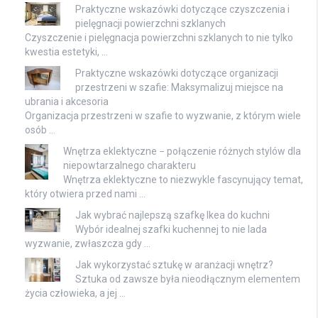
Praktyczne wskazówki dotyczące czyszczenia i
pielęgnacji powierzchni szklanych
Czyszczenie i pielęgnacja powierzchni szklanych to nie tylko
kwestia estetyki, …
Praktyczne wskazówki dotyczące organizacji
przestrzeni w szafie: Maksymalizuj miejsce na
ubrania i akcesoria
Organizacja przestrzeni w szafie to wyzwanie, z którym wiele
osób …
Wnętrza eklektyczne − połączenie różnych stylów dla
niepowtarzalnego charakteru
Wnętrza eklektyczne to niezwykle fascynujący temat,
który otwiera przed nami …
Jak wybrać najlepszą szafkę Ikea do kuchni
Wybór idealnej szafki kuchennej to nie lada
wyzwanie, zwłaszcza gdy …
Jak wykorzystać sztukę w aranżacji wnętrz?
Sztuka od zawsze była nieodłącznym elementem
życia człowieka, a jej …