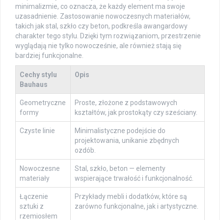
minimalizmie, co oznacza, że każdy element ma swoje
uzasadnienie. Zastosowanie nowoczesnych materiałów,
takich jak stal, szkło czy beton, podkreśla awangardowy
charakter tego stylu. Dzięki tym rozwiązaniom, przestrzenie
wyglądają nie tylko nowocześnie, ale również stają się
bardziej funkcjonalne.
Cechy stylu
Opis
Bauhaus
Geometryczne
Proste, złożone z podstawowych
formy
kształtów, jak prostokąty czy sześciany.
Czyste linie
Minimalistyczne podejście do
projektowania, unikanie zbędnych
ozdób.
Nowoczesne
Stal, szkło, beton — elementy
materiały
wspierające trwałość i funkcjonalność.
Łączenie
Przykłady mebli i dodatków, które są
sztuki z
zarówno funkcjonalne, jak i artystyczne.
rzemiosłem