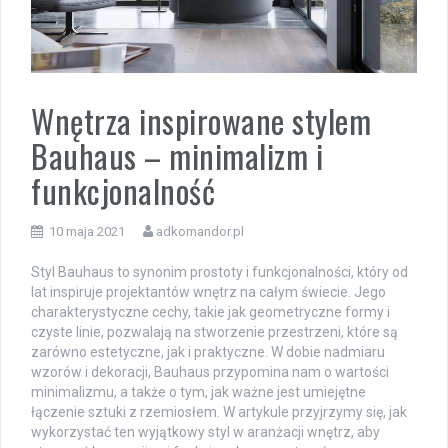
Wnętrza inspirowane stylem
Bauhaus – minimalizm i
funkcjonalność
10 maja 2021
adkomandor.pl
Styl Bauhaus to synonim prostoty i funkcjonalności, który od
lat inspiruje projektantów wnętrz na całym świecie. Jego
charakterystyczne cechy, takie jak geometryczne formy i
czyste linie, pozwalają na stworzenie przestrzeni, które są
zarówno estetyczne, jak i praktyczne. W dobie nadmiaru
wzorów i dekoracji, Bauhaus przypomina nam o wartości
minimalizmu, a także o tym, jak ważne jest umiejętne
łączenie sztuki z rzemiosłem. W artykule przyjrzymy się, jak
wykorzystać ten wyjątkowy styl w aranżacji wnętrz, aby