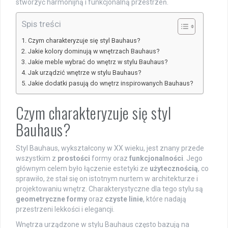
stworzyć harmonijną i funkcjonalną przestrzeń.
Spis treści
Czym charakteryzuje się styl Bauhaus?
Jakie kolory dominują w wnętrzach Bauhaus?
Jakie meble wybrać do wnętrz w stylu Bauhaus?
Jak urządzić wnętrze w stylu Bauhaus?
Jakie dodatki pasują do wnętrz inspirowanych Bauhaus?
Czym charakteryzuje się styl
Bauhaus?
Styl Bauhaus, wykształcony w XX wieku, jest znany przede
wszystkim z
prostości
formy oraz
funkcjonalności
. Jego
głównym celem było łączenie estetyki ze
użytecznością
, co
sprawiło, że stał się on istotnym nurtem w architekturze i
projektowaniu wnętrz. Charakterystyczne dla tego stylu są
geometryczne formy
oraz
czyste linie
, które nadają
przestrzeni lekkości i elegancji.
Wnętrza urządzone w stylu Bauhaus często bazują na