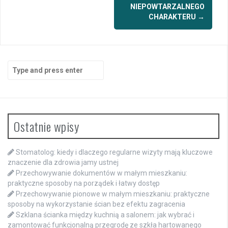
NIEPOWTARZALNEGO
CHARAKTERU
→
Search
for:
Ostatnie wpisy
Stomatolog: kiedy i dlaczego regularne wizyty mają kluczowe
znaczenie dla zdrowia jamy ustnej
Przechowywanie dokumentów w małym mieszkaniu:
praktyczne sposoby na porządek i łatwy dostęp
Przechowywanie pionowe w małym mieszkaniu: praktyczne
sposoby na wykorzystanie ścian bez efektu zagracenia
Szklana ścianka między kuchnią a salonem: jak wybrać i
zamontować funkcjonalną przegrodę ze szkła hartowanego