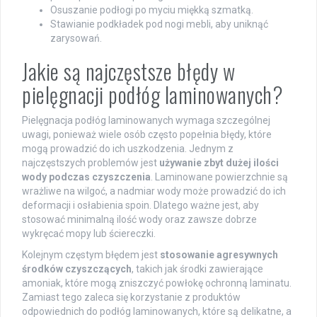
Osuszanie podłogi po myciu miękką szmatką.
Stawianie podkładek pod nogi mebli, aby uniknąć
zarysowań.
Jakie są najczęstsze błędy w
pielęgnacji podłóg laminowanych?
Pielęgnacja podłóg laminowanych wymaga szczególnej
uwagi, ponieważ wiele osób często popełnia błędy, które
mogą prowadzić do ich uszkodzenia. Jednym z
najczęstszych problemów jest
używanie zbyt dużej ilości
wody podczas czyszczenia
. Laminowane powierzchnie są
wrażliwe na wilgoć, a nadmiar wody może prowadzić do ich
deformacji i osłabienia spoin. Dlatego ważne jest, aby
stosować minimalną ilość wody oraz zawsze dobrze
wykręcać mopy lub ściereczki.
Kolejnym częstym błędem jest
stosowanie agresywnych
środków czyszczących
, takich jak środki zawierające
amoniak, które mogą zniszczyć powłokę ochronną laminatu.
Zamiast tego zaleca się korzystanie z produktów
odpowiednich do podłóg laminowanych, które są delikatne, a