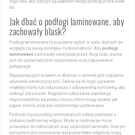
tego celu, aby cieszyć się pięknem swojej podłogi przez wiele
lat.
Jak dbać o podłogi laminowane, aby
zachowały blask?
Podłogi laminowane to popularny wybór w wielu domach ze
względu na swoją estetykę i funkcjonalność. Aby
podłogi
laminowane
zachowały swój blask przez długi czas, ważne
jest ich systematyczne czyszczenie oraz odpowiednia
pielęgnacja.
Najważniejszym krokiem w dbałości o laminat jest regularne
usuwanie zanieczyszczeń. Zaleca się do tego używanie
miękkiej miotły lub odkurzacza z odpowiednią końcówką, aby
uniknąć zarysowań. Regularne odkurzanie zapobiega
nagromadzeniu się piasku i kurzu, które mogą działać jak
papier ścierny podczas codziennego użytkowania.
Podczas mycia podłóg laminowanych należy pamiętać o
unikaniu nadmiernej wilgoci. Woda w nadmiarze może
prowadzić do odkształceń oraz uszkodzeń laminatu. Dobrym
pomysłem jest stosowanie wyłącznie lekko wilgotnej mopy