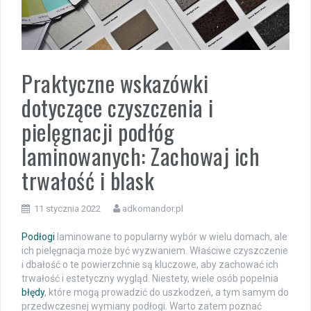
Praktyczne wskazówki
dotyczące czyszczenia i
pielęgnacji podłóg
laminowanych: Zachowaj ich
trwałość i blask
11 stycznia 2022
adkomandor.pl
Podłogi
laminowane to popularny wybór w wielu domach, ale
ich pielęgnacja może być wyzwaniem. Właściwe czyszczenie
i dbałość o te powierzchnie są kluczowe, aby zachować ich
trwałość i estetyczny wygląd. Niestety, wiele osób popełnia
błędy
, które mogą prowadzić do uszkodzeń, a tym samym do
przedwczesnej wymiany podłogi. Warto zatem poznać