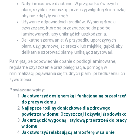
Natychmiastowe działanie: W przypadku świeżych
plam, szybko je osuszaj i przetrzyj wilgotną ściereczką,
aby nie zdążyły wniknąć.
Używanie odpowiednich środków: Wybieraj środki
czyszczące, które są przeznaczone do podłóg
laminowanych, aby uniknąć ich uszkodzenia.
Delikatne szorowanie: W przypadku uporczywych
plam, użyj gumowej ściereczki lub miękkiej gąbki, aby
delikatnie szorować plamę, unikając zarysowań.
Pamiętaj, że odpowiednie dbanie o podłogi laminowane,
regularne czyszczenie oraz pielęgnacja, pomogą w
minimalizacji pojawiania się trudnych plam i przedłużeniu ich
żywotności.
Powiązane wpisy:
Jak stworzyć designerską i funkcjonalną przestrzeń
do pracy w domu
Najlepsze rośliny doniczkowe dla zdrowego
powietrza w domu: Oczyszczaj i ożywiaj środowisko
Jak urządzić wygodną i stylową przestrzeń do pracy
w domu
Jak stworzyć relaksującą atmosferę w salonie: