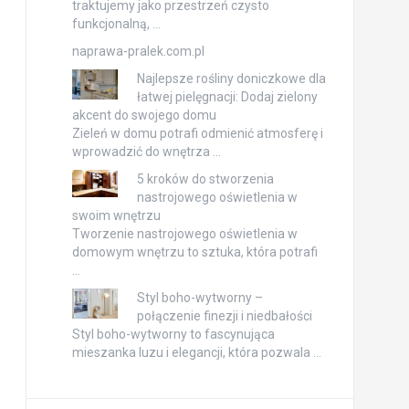
traktujemy jako przestrzeń czysto
funkcjonalną, …
naprawa-pralek.com.pl
Najlepsze rośliny doniczkowe dla
łatwej pielęgnacji: Dodaj zielony
akcent do swojego domu
Zieleń w domu potrafi odmienić atmosferę i
wprowadzić do wnętrza …
5 kroków do stworzenia
nastrojowego oświetlenia w
swoim wnętrzu
Tworzenie nastrojowego oświetlenia w
domowym wnętrzu to sztuka, która potrafi
…
Styl boho-wytworny –
połączenie finezji i niedbałości
Styl boho-wytworny to fascynująca
mieszanka luzu i elegancji, która pozwala …