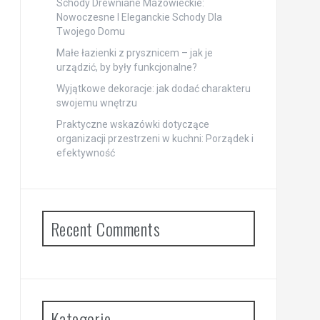
Schody Drewniane Mazowieckie:
Nowoczesne I Eleganckie Schody Dla
Twojego Domu
Małe łazienki z prysznicem – jak je
urządzić, by były funkcjonalne?
Wyjątkowe dekoracje: jak dodać charakteru
swojemu wnętrzu
Praktyczne wskazówki dotyczące
organizacji przestrzeni w kuchni: Porządek i
efektywność
Recent Comments
Kategorie