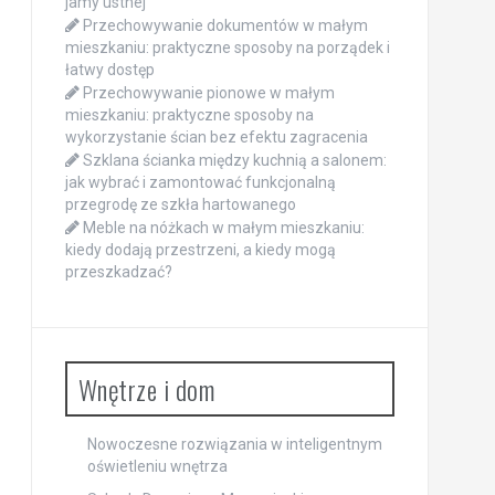
jamy ustnej
Przechowywanie dokumentów w małym
mieszkaniu: praktyczne sposoby na porządek i
łatwy dostęp
Przechowywanie pionowe w małym
mieszkaniu: praktyczne sposoby na
wykorzystanie ścian bez efektu zagracenia
Szklana ścianka między kuchnią a salonem:
jak wybrać i zamontować funkcjonalną
przegrodę ze szkła hartowanego
Meble na nóżkach w małym mieszkaniu:
kiedy dodają przestrzeni, a kiedy mogą
przeszkadzać?
Wnętrze i dom
Nowoczesne rozwiązania w inteligentnym
oświetleniu wnętrza