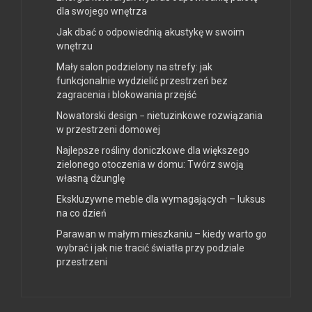
dla swojego wnętrza
Jak dbać o odpowiednią akustykę w swoim
wnętrzu
Mały salon podzielony na strefy: jak
funkcjonalnie wydzielić przestrzeń bez
zagracenia i blokowania przejść
Nowatorski design − nietuzinkowe rozwiązania
w przestrzeni domowej
Najlepsze rośliny doniczkowe dla większego
zielonego otoczenia w domu: Twórz swoją
własną dżunglę
Ekskluzywne meble dla wymagających – luksus
na co dzień
Parawan w małym mieszkaniu – kiedy warto go
wybrać i jak nie tracić światła przy podziale
przestrzeni