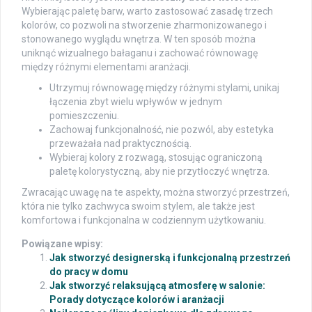
Wybierając paletę barw, warto zastosować zasadę trzech
kolorów, co pozwoli na stworzenie zharmonizowanego i
stonowanego wyglądu wnętrza. W ten sposób można
uniknąć wizualnego bałaganu i zachować równowagę
między różnymi elementami aranżacji.
Utrzymuj równowagę między różnymi stylami, unikaj
łączenia zbyt wielu wpływów w jednym
pomieszczeniu.
Zachowaj funkcjonalność, nie pozwól, aby estetyka
przeważała nad praktycznością.
Wybieraj kolory z rozwagą, stosując ograniczoną
paletę kolorystyczną, aby nie przytłoczyć wnętrza.
Zwracając uwagę na te aspekty, można stworzyć przestrzeń,
która nie tylko zachwyca swoim stylem, ale także jest
komfortowa i funkcjonalna w codziennym użytkowaniu.
Powiązane wpisy:
Jak stworzyć designerską i funkcjonalną przestrzeń
do pracy w domu
Jak stworzyć relaksującą atmosferę w salonie:
Porady dotyczące kolorów i aranżacji