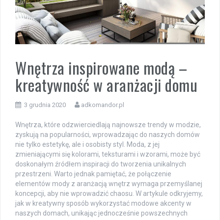
Wnętrza inspirowane modą –
kreatywność w aranżacji domu
3 grudnia 2020
adkomandor.pl
Wnętrza, które odzwierciedlają najnowsze trendy w modzie,
zyskują na popularności, wprowadzając do naszych domów
nie tylko estetykę, ale i osobisty styl. Moda, z jej
zmieniającymi się kolorami, teksturami i wzorami, może być
doskonałym źródłem inspiracji do tworzenia unikalnych
przestrzeni. Warto jednak pamiętać, że połączenie
elementów mody z aranżacją wnętrz wymaga przemyślanej
koncepcji, aby nie wprowadzić chaosu. W artykule odkryjemy,
jak w kreatywny sposób wykorzystać modowe akcenty w
naszych domach, unikając jednocześnie powszechnych