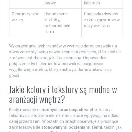
barwy
kolorach
Geometryczne
Dynamiczne
Poduszki i dywany
wzory
kształty,
z rzucającymi się w
różnorodność
oczy wzorami
form
Wykorzystanie tych trendów w wystroju domu pozwala na
stworzenie stylowej i nowoczesnej przestrzeni, która będzie
zarówno estetyczna, jak i funkcjonalna. Odpowiednie
połączenie tych elementów pozwoli na osiągnięcie
wyjątkowego efektu, który zachwyci domowników oraz
gości.
Jakie kolory i tekstury są modne w
aranżacji wnętrz?
Kiedy mówimy o
modnych aranżacjach wnętrz
, kolory i
tekstury są istotnymi elementami, które wpływają na odbiór
całej przestrzeni. W ostatnich latach obserwuje się rosnące
zainteresowanie
stonowanymi odcieniami ziemi
, takimi jak