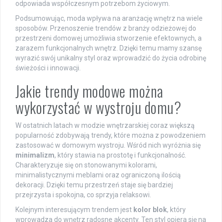
odpowiada współczesnym potrzebom życiowym.
Podsumowując, moda wpływa na aranżację wnętrz na wiele
sposobów. Przenoszenie trendów z branży odzieżowej do
przestrzeni domowej umożliwia stworzenie efektownych, a
zarazem funkcjonalnych wnętrz. Dzięki temu mamy szansę
wyrazić swój unikalny styl oraz wprowadzić do życia odrobinę
świeżości i innowacji.
Jakie trendy modowe można
wykorzystać w wystroju domu?
W ostatnich latach w modzie wnętrzarskiej coraz większą
popularność zdobywają trendy, które można z powodzeniem
zastosować w domowym wystroju. Wśród nich wyróżnia się
minimalizm
, który stawia na prostotę i funkcjonalność.
Charakteryzuje się on stonowanymi kolorami,
minimalistycznymi meblami oraz ograniczoną ilością
dekoracji. Dzięki temu przestrzeń staje się bardziej
przejrzysta i spokojna, co sprzyja relaksowi.
Kolejnym interesującym trendem jest
kolor blok
, który
wprowadza do wnętrz radosne akcenty. Ten styl opiera się na