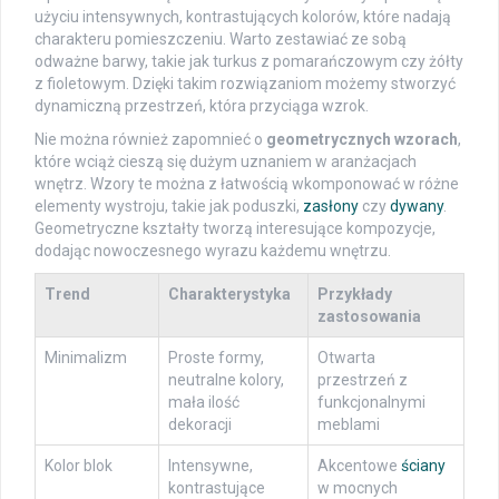
użyciu intensywnych, kontrastujących kolorów, które nadają
charakteru pomieszczeniu. Warto zestawiać ze sobą
odważne barwy, takie jak turkus z pomarańczowym czy żółty
z fioletowym. Dzięki takim rozwiązaniom możemy stworzyć
dynamiczną przestrzeń, która przyciąga wzrok.
Nie można również zapomnieć o
geometrycznych wzorach
,
które wciąż cieszą się dużym uznaniem w aranżacjach
wnętrz. Wzory te można z łatwością wkomponować w różne
elementy wystroju, takie jak poduszki,
zasłony
czy
dywany
.
Geometryczne kształty tworzą interesujące kompozycje,
dodając nowoczesnego wyrazu każdemu wnętrzu.
Trend
Charakterystyka
Przykłady
zastosowania
Minimalizm
Proste formy,
Otwarta
neutralne kolory,
przestrzeń z
mała ilość
funkcjonalnymi
dekoracji
meblami
Kolor blok
Intensywne,
Akcentowe
ściany
kontrastujące
w mocnych