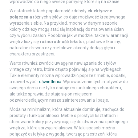
wprowadzić do niego świeże pomysły, które są na czasie.
W ostatnich latach popularność zdobyły
eklektyczne
połączenia
różnych stylów, co daje możliwość kreatywnego
wyrażenia siebie. Na przykład, modne w danym sezonie
kolory odzieży mogą stać się inspiracją do malowania ścian
czy wyboru zasłon. Podobnie jak w modzie, także w aranżacji
wnętrz liczy się
różnorodność tekstur
; plushowe tkaniny,
naturalne drewno czy metalowe akcenty dodają głębi i
charakteru przestrzeni.
Warto również zwrócić uwagę na nawiązania do stylów
vintage czy retro, które często pojawiają się na wybiegach.
Takie elementy można wprowadzić poprzez meble, dodatki,
a nawet wybór
oświetlenia
. Wprowadzenie tych motywów do
swojego domu nie tylko dodaje mu unikalnego charakteru,
ale także sprawia, że staje się on miejscem
odzwierciedlającym nasze zainteresowania i pasje.
Moda na minimalizm, która aktualnie dominuje, zachęca do
prostoty i funkcjonalności. Meble o prostych kształtach i
stonowane kolory przyczyniają się do stworzenia spokojnego
wnętrza, które sprzyja relaksowi. W taki sposób można
połączyć estetykę z wygodą, tworząc przestrzeń, która