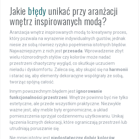
Jakie
błędy
unikać przy aranżacji
wnętrz inspirowanych modą?
Aranżacja wnętrz inspirowanych modą to kreatywny proces,
który pozwala na wyrażenie indywidualnych gustów, jednak
niesie ze sobą również ryzyko popełnienia istotnych błędów.
Najważniejszym z nich jest
przesada
. Wprowadzenie zbyt
wielu różnorodnych stylów czy kolorów może nadać
przestrzeni chaotyczny wygląd, co skutkuje uczuciem
nieładu i dyskomfortu. Zaleca się, aby skupić się na
harmonii
i starać się, aby elementy dekoracyjne współgrały ze sobą,
tworząc spójną całość.
Innym powszechnym błędem jest
ignorowanie
funkcjonalności przestrzeni
. Wnętrze powinno być nie tylko
estetyczne, ale przede wszystkim praktyczne. Niezwykle
ważne jest, aby meble były ergonomiczne, a układ
pomieszczenia sprzyjał codziennemu użytkowaniu. Unikaj
łączenia licznych dekoracji, które ograniczają przestrzeń lub
utrudniają poruszanie się.
Nie mniej istotny jest
niedostateczny dobór kolorów
.