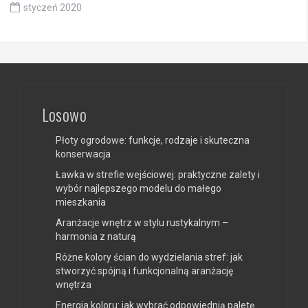
styczeń 2020
Losowo
Płoty ogrodowe: funkcje, rodzaje i skuteczna
konserwacja
Ławka w strefie wejściowej: praktyczne zalety i
wybór najlepszego modelu do małego
mieszkania
Aranżacje wnętrz w stylu rustykalnym –
harmonia z naturą
Różne kolory ścian do wydzielania stref: jak
stworzyć spójną i funkcjonalną aranżację
wnętrza
Energia koloru: jak wybrać odpowiednią paletę