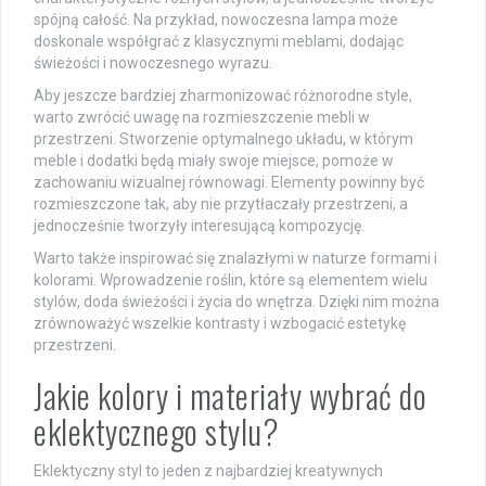
spójną całość. Na przykład, nowoczesna lampa może
doskonale współgrać z klasycznymi meblami, dodając
świeżości i nowoczesnego wyrazu.
Aby jeszcze bardziej zharmonizować różnorodne style,
warto zwrócić uwagę na rozmieszczenie mebli w
przestrzeni. Stworzenie optymalnego układu, w którym
meble i dodatki będą miały swoje miejsce, pomoże w
zachowaniu wizualnej równowagi. Elementy powinny być
rozmieszczone tak, aby nie przytłaczały przestrzeni, a
jednocześnie tworzyły interesującą kompozycję.
Warto także inspirować się znalazłymi w naturze formami i
kolorami. Wprowadzenie roślin, które są elementem wielu
stylów, doda świeżości i życia do wnętrza. Dzięki nim można
zrównoważyć wszelkie kontrasty i wzbogacić estetykę
przestrzeni.
Jakie kolory i materiały wybrać do
eklektycznego stylu?
Eklektyczny styl to jeden z najbardziej kreatywnych