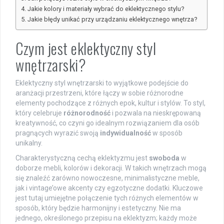
Jakie kolory i materiały wybrać do eklektycznego stylu?
Jakie błędy unikać przy urządzaniu eklektycznego wnętrza?
Czym jest eklektyczny styl
wnętrzarski?
Eklektyczny styl wnętrzarski to wyjątkowe podejście do
aranżacji przestrzeni, które łączy w sobie różnorodne
elementy pochodzące z różnych epok, kultur i stylów. To styl,
który celebruje
różnorodność
i pozwala na nieskrępowaną
kreatywność, co czyni go idealnym rozwiązaniem dla osób
pragnących wyrazić swoją
indywidualność
w sposób
unikalny.
Charakterystyczną cechą eklektyzmu jest
swoboda
w
doborze mebli, kolorów i dekoracji. W takich wnętrzach mogą
się znaleźć zarówno nowoczesne, minimalistyczne meble,
jak i vintage’owe akcenty czy egzotyczne dodatki. Kluczowe
jest tutaj umiejętne połączenie tych różnych elementów w
sposób, który będzie harmonijny i estetyczny. Nie ma
jednego, określonego przepisu na eklektyzm; każdy może