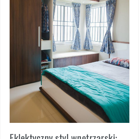
Eklektyczny styl wnętrzarski: