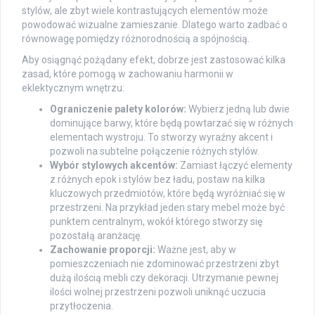
stylów, ale zbyt wiele kontrastujących elementów może
powodować wizualne zamieszanie. Dlatego warto zadbać o
równowagę pomiędzy różnorodnością a spójnością.
Aby osiągnąć pożądany efekt, dobrze jest zastosować kilka
zasad, które pomogą w zachowaniu harmonii w
eklektycznym wnętrzu:
Ograniczenie palety kolorów:
Wybierz jedną lub dwie
dominujące barwy, które będą powtarzać się w różnych
elementach wystroju. To stworzy wyraźny akcent i
pozwoli na subtelne połączenie różnych stylów.
Wybór stylowych akcentów:
Zamiast łączyć elementy
z różnych epok i stylów bez ładu, postaw na kilka
kluczowych przedmiotów, które będą wyróżniać się w
przestrzeni. Na przykład jeden stary mebel może być
punktem centralnym, wokół którego stworzy się
pozostałą aranżację.
Zachowanie proporcji:
Ważne jest, aby w
pomieszczeniach nie zdominować przestrzeni zbyt
dużą ilością mebli czy dekoracji. Utrzymanie pewnej
ilości wolnej przestrzeni pozwoli uniknąć uczucia
przytłoczenia.