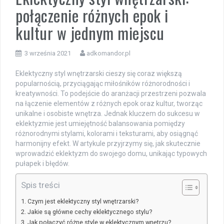
połączenie różnych epok i
kultur w jednym miejscu
3 września 2021
adkomandor.pl
Eklektyczny styl wnętrzarski cieszy się coraz większą
popularnością, przyciągając miłośników różnorodności i
kreatywności. To podejście do aranżacji przestrzeni pozwala
na łączenie elementów z różnych epok oraz kultur, tworząc
unikalne i osobiste wnętrza. Jednak kluczem do sukcesu w
eklektyzmie jest umiejętność balansowania pomiędzy
różnorodnymi stylami, kolorami i teksturami, aby osiągnąć
harmonijny efekt. W artykule przyjrzymy się, jak skutecznie
wprowadzić eklektyzm do swojego domu, unikając typowych
pułapek i błędów.
Spis treści
Czym jest eklektyczny styl wnętrzarski?
Jakie są główne cechy eklektycznego stylu?
Jak połączyć różne style w eklektycznym wnętrzu?