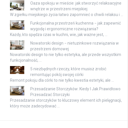
Oaza spokoju w mieście: jak stworzyć relaksacyjne
wnętrze w przestrzeni miejskiej
W zgiełku miejskiego życia łatwo zapomnieć o chwili relaksu i …
Funkcjonalna przestrzeń kuchenna − jak zapewnić
wygodę i ergonomiczne rozwiązania?
Każdy, kto spędza czas w kuchni, wie, jak ważne jest, …
Nowatorski design − nietuzinkowe rozwiązania w
przestrzeni domowej
Nowatorski design to nie tylko estetyka, ale przede wszystkim
funkcjonalność, …
5 niezbędnych rzeczy, które musisz zrobić
remontując pokój swojej córki
Remont pokoju dla córki to nie tylko kwestia estetyki, ale …
Przesadzanie Storczyków: Kiedy I Jak Prawidłowo
Przesadzać Storczyki
Przesadzanie storczyków to kluczowy element ich pielęgnacji,
który może zadecydować …