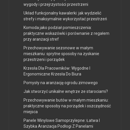
wygody i przejrzystości przestrzeni
Układ funkcjonalny kawalerki: jak wydzielić
strefy i maksymalnie wykorzystać przestrzeń
Komoda jako podział pomieszczenia:
praktyczne wskazówki i porównanie z regałem
przy aranżacji stref
Przechowywanie sezonowe w małym
mieszkaniu: sprytne sposoby na zyskanie
przestrzeni i porządek
Krzesła Dla Pracowników: Wygodne I
Ergonomiczne Krzesła Do Biura
Pomysły na aranżację ogrodu zimowego
Jak stworzyć unikalne wnętrze ze starociami?
Przechowywanie butów w małym mieszkaniu:
praktyczne sposoby na porządek i oszczędność
miejsca
Panele Winylowe Samoprzylepne: Łatwa I
Szybka Aranżacja Podłogi Z Panelami