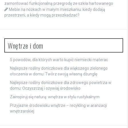
zamontować funkcjonalną przegrodę ze szkła hartowanego
Meble na nóżkach w małym mieszkaniu: kiedy dodają
przestrzeni, a kiedy mogą przeszkadzać?
Wnętrze i dom
5 powodów, dla których warto kupić niemiecki materac
Najlepsze rośliny doniczkowe dla większego zielonego
otoczenia w domu: Twórz swoją własną dżunglę
Najlepsze rośliny doniczkowe dla zdrowego powietrza w
domu: Oczyszczaj i ożywiaj środowisko
Zainspiruj się naturą: wnętrza w stylu rustykalnym
Przyjazne środowisku wnętrze – recykling w aranżacji
wnętrzarskiej