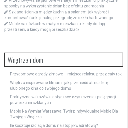
Przechowywanie pionowe w małym mieszkaniu: praktyczne
sposoby na wykorzystanie ścian bez efektu zagracenia
Szklana ścianka między kuchnią a salonem: jak wybrać i
zamontować funkcjonalną przegrodę ze szkła hartowanego
Meble na nóżkach w małym mieszkaniu: kiedy dodają
przestrzeni, a kiedy mogą przeszkadzać?
Wnętrze i dom
Przydomowe ogrody zimowe – miejsce relaksu przez cały rok
Wnętrza inspirowane filmami: jak przenieść atmosferę
ulubionego kina do swojego domu
Praktyczne wskazówki dotyczące czyszczenia i pielęgnacji
powierzchni szklanych
Meble Na Wymiar Warszawa: Twórz Indywidualne Meble Dla
Twojego Wnętrza
Ile kosztuje izolacja domu na stopę kwadratową?