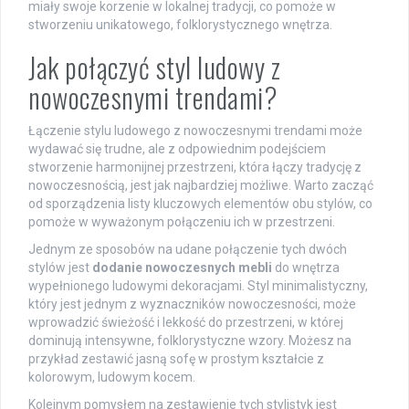
miały swoje korzenie w lokalnej tradycji, co pomoże w
stworzeniu unikatowego, folklorystycznego wnętrza.
Jak połączyć styl ludowy z
nowoczesnymi trendami?
Łączenie stylu ludowego z nowoczesnymi trendami może
wydawać się trudne, ale z odpowiednim podejściem
stworzenie harmonijnej przestrzeni, która łączy tradycję z
nowoczesnością, jest jak najbardziej możliwe. Warto zacząć
od sporządzenia listy kluczowych elementów obu stylów, co
pomoże w wyważonym połączeniu ich w przestrzeni.
Jednym ze sposobów na udane połączenie tych dwóch
stylów jest
dodanie nowoczesnych mebli
do wnętrza
wypełnionego ludowymi dekoracjami. Styl minimalistyczny,
który jest jednym z wyznaczników nowoczesności, może
wprowadzić świeżość i lekkość do przestrzeni, w której
dominują intensywne, folklorystyczne wzory. Możesz na
przykład zestawić jasną sofę w prostym kształcie z
kolorowym, ludowym kocem.
Kolejnym pomysłem na zestawienie tych stylistyk jest