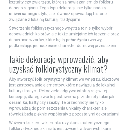
kształty czy zwierzęta, które są nawiązaniem do folkloru
danego regionu. Tego typu dekoracje nie tylko nadają
uniwersalnego stylu
, ale również opowiadają historie
związane z lokalną kulturą i tradycjami.
Stworzenie folklorystycznego wnętrza to nie tylko wybór
odpowiednich kolorów, ale także umiejętne ich łączenie oraz
dobieranie wzorów, które będą
pełne życia
i werwy,
podkreślając jednocześnie charakter domowej przestrzeni.
Jakie dekoracje wprowadzić, aby
uzyskać folklorystyczny klimat?
Aby stworzyć
folklorystyczny klimat
we wnętrzu, kluczowe
jest zastosowanie elementów, które nawiązują do lokalnej
kultury i tradycji. Rękodzieło odgrywa istotną rolę w tej
koncepcji, dlatego warto postawić na przedmioty takie jak
ceramika
,
hafty
czy
rzeźby
. Te przedmioty nie tylko
wprowadzą do pomieszczenia unikalny charakter, ale
również będą pięknie współgrały z pozostałymi dekoracjami.
Ważnym krokiem w kierunku uzyskania autentycznego
folklorystycznego klimatu jest użycie tradycyjnych tkanin.