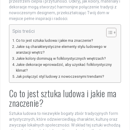
przestrzeni ciepła i przytulności. Odkryj, jak kolory, materiały i
dekoracje mogą stworzyć harmonijne połączenie tradycji z
nowoczesnym designem, przekształcając Twój dom w
miejsce pełne inspiracji i radości.
Spis treści
Co to jest sztuka ludowa i jakie ma znaczenie?
Jakie są charakterystyczne elementy stylu ludowego w
aranżacji wnętrz?
Jakie kolory dominują w folklorystycznych wnętrzach?
Jakie dekoracje wprowadzić, aby uzyskać folklorystyczny
klimat?
Jak połączyć styl ludowy z nowoczesnymi trendami?
Co to jest sztuka ludowa i jakie ma
znaczenie?
Sztuka ludowa to niezwykle bogaty zbiór tradycyjnych form
artystycznych, które odzwierciedlają charakter, kulturę oraz
zwyczaje lokalnych społeczności. W skład tej sztuki wchodzą