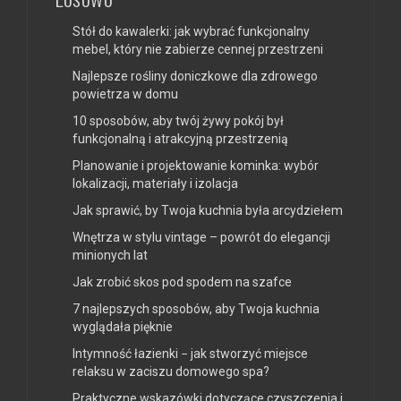
Stół do kawalerki: jak wybrać funkcjonalny
mebel, który nie zabierze cennej przestrzeni
Najlepsze rośliny doniczkowe dla zdrowego
powietrza w domu
10 sposobów, aby twój żywy pokój był
funkcjonalną i atrakcyjną przestrzenią
Planowanie i projektowanie kominka: wybór
lokalizacji, materiały i izolacja
Jak sprawić, by Twoja kuchnia była arcydziełem
Wnętrza w stylu vintage – powrót do elegancji
minionych lat
Jak zrobić skos pod spodem na szafce
7 najlepszych sposobów, aby Twoja kuchnia
wyglądała pięknie
Intymność łazienki − jak stworzyć miejsce
relaksu w zaciszu domowego spa?
Praktyczne wskazówki dotyczące czyszczenia i