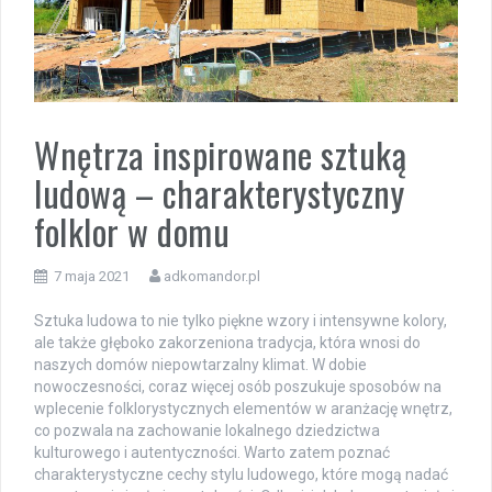
Wnętrza inspirowane sztuką
ludową – charakterystyczny
folklor w domu
7 maja 2021
adkomandor.pl
Sztuka ludowa to nie tylko piękne wzory i intensywne kolory,
ale także głęboko zakorzeniona tradycja, która wnosi do
naszych domów niepowtarzalny klimat. W dobie
nowoczesności, coraz więcej osób poszukuje sposobów na
wplecenie folklorystycznych elementów w aranżację wnętrz,
co pozwala na zachowanie lokalnego dziedzictwa
kulturowego i autentyczności. Warto zatem poznać
charakterystyczne cechy stylu ludowego, które mogą nadać