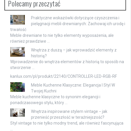
Polecamy przeczytać
Praktyczne wskazówki dotyczące czyszczenia i
pielęgnacji mebli drewnianych: Zachowaj ich urodę i
trwałość
Meble drewniane to nie tylko elementy wyposażenia, ale
również prawdziwe …
Wnętrza z duszą – jak wprowadzić elementy z
historią?
Wprowadzenie do wnętrza elementów z historią to sposób na
stworzenie …
kanlux.com/pl/produkt/22140/CONTROLLER-LED-RGB-RF
Meble Kuchenne Klasyczne: Elegancja I Styl W
Twojej Kuchni
Meble kuchenne klasyczne to synonim elegancji i
ponadczasowego stylu, który …
Wnętrza inspirowane stylem vintage − jak
przenieść przeszłość w teraźniejszość?
Styl vintage to nie tylko modny trend, ale również fascynująca
…