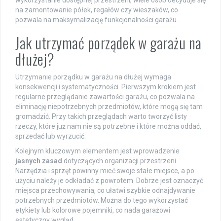
wykorzystanie dostępnej przestrzeni, wiele osób decyduje się
na zamontowanie półek, regałów czy wieszaków, co
pozwala na maksymalizację funkcjonalności garażu.
Jak utrzymać porządek w garażu na
dłużej?
Utrzymanie porządku w garażu na dłużej wymaga
konsekwencji i systematyczności. Pierwszym krokiem jest
regularne przeglądanie zawartości garażu, co pozwala na
eliminację niepotrzebnych przedmiotów, które mogą się tam
gromadzić. Przy takich przeglądach warto tworzyć listy
rzeczy, które już nam nie są potrzebne i które można oddać,
sprzedać lub wyrzucić.
Kolejnym kluczowym elementem jest wprowadzenie
jasnych zasad
dotyczących organizacji przestrzeni.
Narzędzia i sprzęt powinny mieć swoje stałe miejsce, a po
użyciu należy je odkładać z powrotem. Dobrze jest oznaczyć
miejsca przechowywania, co ułatwi szybkie odnajdywanie
potrzebnych przedmiotów. Można do tego wykorzystać
etykiety lub kolorowe pojemniki, co nada garażowi
estetyczny wygląd.