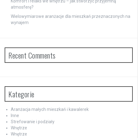
Komfort i relaks we wnętrzu – jak stworzyć przyjemną
atmosferę?
Wielowymiarowe aranżacje dla mieszkań przeznaczonych na
wynajem
Recent Comments
Kategorie
Aranżacja małych mieszkań i kawalerek
Inne
Strefowanie i podziały
Wnętrze
Wnętrze