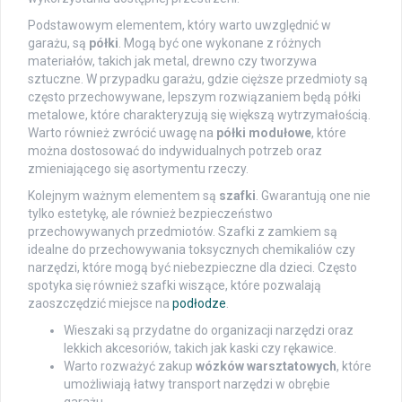
Podstawowym elementem, który warto uwzględnić w
garażu, są
półki
. Mogą być one wykonane z różnych
materiałów, takich jak metal, drewno czy tworzywa
sztuczne. W przypadku garażu, gdzie cięższe przedmioty są
często przechowywane, lepszym rozwiązaniem będą półki
metalowe, które charakteryzują się większą wytrzymałością.
Warto również zwrócić uwagę na
półki modułowe
, które
można dostosować do indywidualnych potrzeb oraz
zmieniającego się asortymentu rzeczy.
Kolejnym ważnym elementem są
szafki
. Gwarantują one nie
tylko estetykę, ale również bezpieczeństwo
przechowywanych przedmiotów. Szafki z zamkiem są
idealne do przechowywania toksycznych chemikaliów czy
narzędzi, które mogą być niebezpieczne dla dzieci. Często
spotyka się również szafki wiszące, które pozwalają
zaoszczędzić miejsce na
podłodze
.
Wieszaki są przydatne do organizacji narzędzi oraz
lekkich akcesoriów, takich jak kaski czy rękawice.
Warto rozważyć zakup
wózków warsztatowych
, które
umożliwiają łatwy transport narzędzi w obrębie