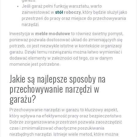
garażu.
Jeśli garaż pełni funkcję warsztatu, warto
zainwestować w
stół
roboczy
, który będzie służył jako
przestrzeń do pracy oraz miejsce do przechowywania
narzędzi.
Inwestycja w
meble modułowe
to również świetny pomysł,
ponieważ pozwala dostosować układ do zmieniających się
potrzeb, co jest niezwykle istotne w kontekście organizacji
garażu. Dzięki temu rozwiązaniu można łatwo wymieniać i
dodawać elementy w zależności od tego, co w danym
momencie jest potrzebne.
Jakie są najlepsze sposoby na
przechowywanie narzędzi w
garażu?
Przechowywanie narzędzi w garażu to kluczowy aspekt,
który wpływa na efektywność pracy oraz bezpieczeństwo.
Dobrze zorganizowana przestrzeń pozwala zaoszczędzić
czas i zminimalizować chaotyczne poszukiwania
niezbędnych narzędzi. Istnieje wiele metod, które można