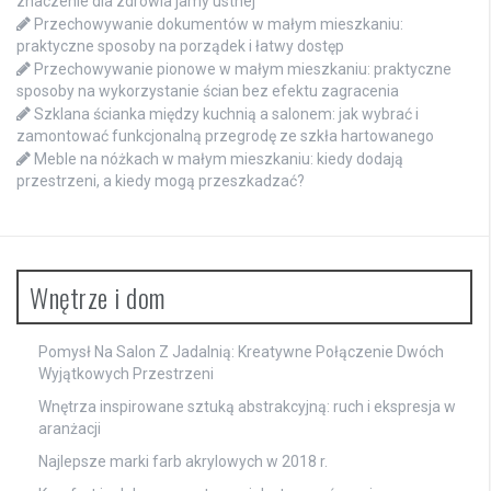
znaczenie dla zdrowia jamy ustnej
Przechowywanie dokumentów w małym mieszkaniu:
praktyczne sposoby na porządek i łatwy dostęp
Przechowywanie pionowe w małym mieszkaniu: praktyczne
sposoby na wykorzystanie ścian bez efektu zagracenia
Szklana ścianka między kuchnią a salonem: jak wybrać i
zamontować funkcjonalną przegrodę ze szkła hartowanego
Meble na nóżkach w małym mieszkaniu: kiedy dodają
przestrzeni, a kiedy mogą przeszkadzać?
Wnętrze i dom
Pomysł Na Salon Z Jadalnią: Kreatywne Połączenie Dwóch
Wyjątkowych Przestrzeni
Wnętrza inspirowane sztuką abstrakcyjną: ruch i ekspresja w
aranżacji
Najlepsze marki farb akrylowych w 2018 r.