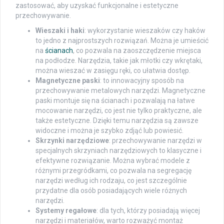
zastosować, aby uzyskać funkcjonalne i estetyczne
przechowywanie.
Wieszaki i haki
: wykorzystanie wieszaków czy haków
to jedno z najprostszych rozwiązań. Można je umieścić
na
ścianach
, co pozwala na zaoszczędzenie miejsca
na podłodze. Narzędzia, takie jak młotki czy wkrętaki,
można wieszać w zasięgu ręki, co ułatwia dostęp.
Magnetyczne paski
: to innowacyjny sposób na
przechowywanie metalowych narzędzi. Magnetyczne
paski montuje się na ścianach i pozwalają na łatwe
mocowanie narzędzi, co jest nie tylko praktyczne, ale
także estetyczne. Dzięki temu narzędzia są zawsze
widoczne i można je szybko zdjąć lub powiesić.
Skrzynki narzędziowe
: przechowywanie narzędzi w
specjalnych skrzyniach narzędziowych to klasyczne i
efektywne rozwiązanie. Można wybrać modele z
różnymi przegródkami, co pozwala na segregację
narzędzi według ich rodzaju, co jest szczególnie
przydatne dla osób posiadających wiele różnych
narzędzi.
Systemy regałowe
: dla tych, którzy posiadają więcej
narzędzi i materiałów, warto rozważyć montaż