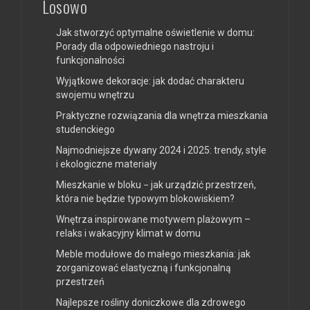
Losowo
Jak stworzyć optymalne oświetlenie w domu:
Porady dla odpowiedniego nastroju i
funkcjonalności
Wyjątkowe dekoracje: jak dodać charakteru
swojemu wnętrzu
Praktyczne rozwiązania dla wnętrza mieszkania
studenckiego
Najmodniejsze dywany 2024 i 2025: trendy, style
i ekologiczne materiały
Mieszkanie w bloku − jak urządzić przestrzeń,
która nie będzie typowym blokowiskiem?
Wnętrza inspirowane motywem plażowym –
relaks i wakacyjny klimat w domu
Meble modułowe do małego mieszkania: jak
zorganizować elastyczną i funkcjonalną
przestrzeń
Najlepsze rośliny doniczkowe dla zdrowego