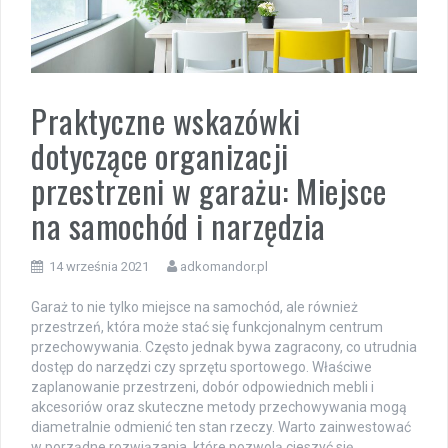
Praktyczne wskazówki
dotyczące organizacji
przestrzeni w garażu: Miejsce
na samochód i narzędzia
14 września 2021
adkomandor.pl
Garaż to nie tylko miejsce na samochód, ale również
przestrzeń, która może stać się funkcjonalnym centrum
przechowywania. Często jednak bywa zagracony, co utrudnia
dostęp do narzędzi czy sprzętu sportowego. Właściwe
zaplanowanie przestrzeni, dobór odpowiednich mebli i
akcesoriów oraz skuteczne metody przechowywania mogą
diametralnie odmienić ten stan rzeczy. Warto zainwestować
w porządne rozwiązania, które pozwolą cieszyć się