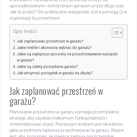
uporządkowanym i estetycznym garażem przez długi czas.
Jak to zrobić? Oto praktyczne wskazówki, które pomogą Ci w
organizacji tej przestrzeni.
Spis treści
Jak zaplanować przestrzeń w garażu?
Jakie meble i akcesoria wybrać do garażu?
Jakie są najlepsze sposoby na przechowywanie narzędzi
w garażu?
Jakie są zalety posiadania garażu?
Jak utrzymać porządek w garażu na dłużej?
Jak zaplanować przestrzeń w
garażu?
Planowanie przestrzeni w garażu wymaga przemyślanej
strategii, aby uzyskać maksimum funkcjonalności i
zminimalizować chaos. Pierwszym krokiem jest określenie,
jakie przedmioty będziesz przechowywać w garażu. Ważne
jest, aby zrozumieć, ile miejsca zajmują poszczególne