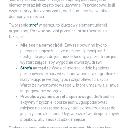
elementy oraz jak często będą używane. Przykładowo, jeśli
często korzystasz z narzędzi, warto umieścić je w łatwo
dostępnym miejscu.
Tworzenie
stref
w garażu to kluczowy element udanej
organizacji. Rozważ podział przestrzeni na różne sekcje,
takie jak:
Miejsce na samochód:
Zawsze powinno być to
pierwsze i najważniejsze miejsce. Upewnij się, że
dostęp do pojazdu jest niezakłócony, a przestrzeń jest
wystarczająca, aby wygodnie otworzyć drzwi.
Strefa
narzędzi:
Wydziel miejsce, gdzie będziesz
przechowywać narzędzia budowlane oraz ogrodnicze,
klasyfikując je według typu i częstotliwości użycia.
Warto zainwestować w regały, które umożliwiają łatwe
segregowanie narzędzi.
Przechowywanie sprzętu sportowego:
Jeśli jesteś
aktywny fizycznie, dobrze jest wygospodarować
miejsce na sprzęt sportowy, taki jak rowery, sprzęt do
jogi czy inne akcesoria. Użyj wieszaków lub specjalnych
stojaków, aby zaoszczędzić miejsce.