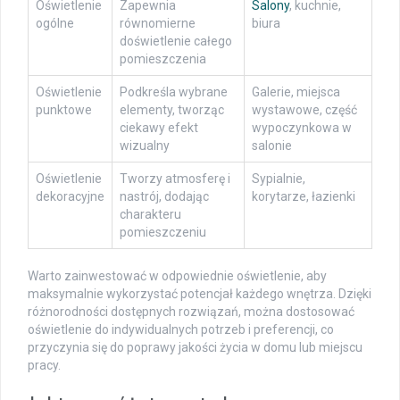
Oświetlenie
Zapewnia
Salony
, kuchnie,
ogólne
równomierne
biura
doświetlenie całego
pomieszczenia
Oświetlenie
Podkreśla wybrane
Galerie, miejsca
punktowe
elementy, tworząc
wystawowe, część
ciekawy efekt
wypoczynkowa w
wizualny
salonie
Oświetlenie
Tworzy atmosferę i
Sypialnie,
dekoracyjne
nastrój, dodając
korytarze, łazienki
charakteru
pomieszczeniu
Warto zainwestować w odpowiednie oświetlenie, aby
maksymalnie wykorzystać potencjał każdego wnętrza. Dzięki
różnorodności dostępnych rozwiązań, można dostosować
oświetlenie do indywidualnych potrzeb i preferencji, co
przyczynia się do poprawy jakości życia w domu lub miejscu
pracy.