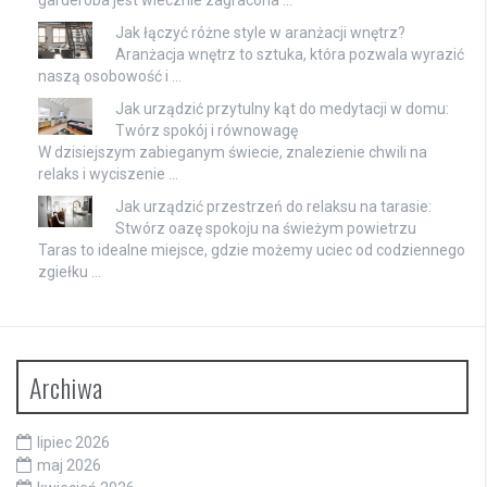
garderoba jest wiecznie zagracona …
Jak łączyć różne style w aranżacji wnętrz?
Aranżacja wnętrz to sztuka, która pozwala wyrazić
naszą osobowość i …
Jak urządzić przytulny kąt do medytacji w domu:
Twórz spokój i równowagę
W dzisiejszym zabieganym świecie, znalezienie chwili na
relaks i wyciszenie …
Jak urządzić przestrzeń do relaksu na tarasie:
Stwórz oazę spokoju na świeżym powietrzu
Taras to idealne miejsce, gdzie możemy uciec od codziennego
zgiełku …
Archiwa
lipiec 2026
maj 2026