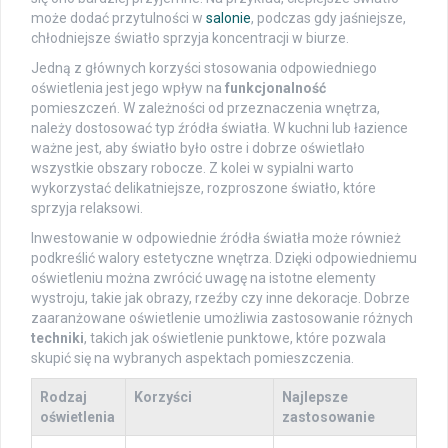
może dodać przytulności w
salonie
, podczas gdy jaśniejsze,
chłodniejsze światło sprzyja koncentracji w biurze.
Jedną z głównych korzyści stosowania odpowiedniego
oświetlenia jest jego wpływ na
funkcjonalność
pomieszczeń. W zależności od przeznaczenia wnętrza,
należy dostosować typ źródła światła. W kuchni lub łazience
ważne jest, aby światło było ostre i dobrze oświetlało
wszystkie obszary robocze. Z kolei w sypialni warto
wykorzystać delikatniejsze, rozproszone światło, które
sprzyja relaksowi.
Inwestowanie w odpowiednie źródła światła może również
podkreślić walory estetyczne wnętrza. Dzięki odpowiedniemu
oświetleniu można zwrócić uwagę na istotne elementy
wystroju, takie jak obrazy, rzeźby czy inne dekoracje. Dobrze
zaaranżowane oświetlenie umożliwia zastosowanie różnych
techniki
, takich jak oświetlenie punktowe, które pozwala
skupić się na wybranych aspektach pomieszczenia.
Rodzaj
Korzyści
Najlepsze
oświetlenia
zastosowanie