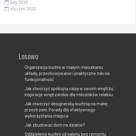
luty 2020
styczeń 2020
Losowo
Organizacja kuchni w małym mieszkaniu:
układy, przechowywanie i praktyczne triki na
funkcjonalność
Jak stworzyć spokojną oazę w swoim wnętrzu:
inspiracje wnętrzarskie dla miłośników relaksu
Jak stworzyć designerską kuchnię na małej
przestrzeni: Porady dla efektywnego
wykorzystania miejsca
Jak zbudować dom na działce?
Oddzielenie kuchni od salonu bez remontu: