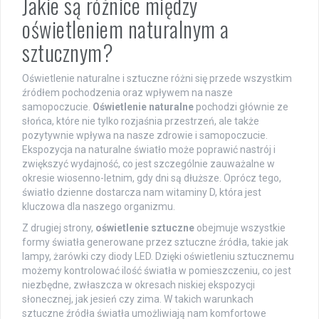
Jakie są różnice między
oświetleniem naturalnym a
sztucznym?
Oświetlenie naturalne i sztuczne różni się przede wszystkim
źródłem pochodzenia oraz wpływem na nasze
samopoczucie.
Oświetlenie naturalne
pochodzi głównie ze
słońca, które nie tylko rozjaśnia przestrzeń, ale także
pozytywnie wpływa na nasze zdrowie i samopoczucie.
Ekspozycja na naturalne światło może poprawić nastrój i
zwiększyć wydajność, co jest szczególnie zauważalne w
okresie wiosenno-letnim, gdy dni są dłuższe. Oprócz tego,
światło dzienne dostarcza nam witaminy D, która jest
kluczowa dla naszego organizmu.
Z drugiej strony,
oświetlenie sztuczne
obejmuje wszystkie
formy światła generowane przez sztuczne źródła, takie jak
lampy, żarówki czy diody LED. Dzięki oświetleniu sztucznemu
możemy kontrolować ilość światła w pomieszczeniu, co jest
niezbędne, zwłaszcza w okresach niskiej ekspozycji
słonecznej, jak jesień czy zima. W takich warunkach
sztuczne źródła światła umożliwiają nam komfortowe