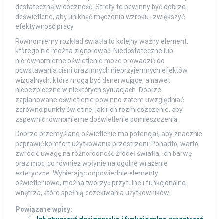
dostateczną widoczność. Strefy te powinny być dobrze
doświetlone, aby uniknąć męczenia wzroku i zwiększyć
efektywność pracy.
Równomierny rozkład światła to kolejny ważny element,
którego nie można zignorować. Niedostateczne lub
nierównomierne oświetlenie może prowadzić do
powstawania cieni oraz innych nieprzyjemnych efektów
wizualnych, które mogą być denerwujące, a nawet
niebezpieczne w niektórych sytuacjach. Dobrze
zaplanowane oświetlenie powinno zatem uwzględniać
zarówno punkty świetlne, jak i ich rozmieszczenie, aby
zapewnić równomierne doświetlenie pomieszczenia.
Dobrze przemyślane oświetlenie ma potencjał, aby znacznie
poprawić komfort użytkowania przestrzeni. Ponadto, warto
zwrócić uwagę na różnorodność źródeł światła, ich barwę
oraz moc, co również wpłynie na ogólne wrażenie
estetyczne. Wybierając odpowiednie elementy
oświetleniowe, można tworzyć przytulne i funkcjonalne
wnętrza, które spełnią oczekiwania użytkowników.
Powiązane wpisy: