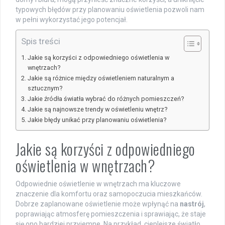
typowych błędów przy planowaniu oświetlenia pozwoli nam
w pełni wykorzystać jego potencjał.
Spis treści
Jakie są korzyści z odpowiedniego oświetlenia w
wnętrzach?
Jakie są różnice między oświetleniem naturalnym a
sztucznym?
Jakie źródła światła wybrać do różnych pomieszczeń?
Jakie są najnowsze trendy w oświetleniu wnętrz?
Jakie błędy unikać przy planowaniu oświetlenia?
Jakie są korzyści z odpowiedniego
oświetlenia w wnętrzach?
Odpowiednie oświetlenie w wnętrzach ma kluczowe
znaczenie dla komfortu oraz samopoczucia mieszkańców.
Dobrze zaplanowane oświetlenie może wpłynąć na
nastrój
,
poprawiając atmosferę pomieszczenia i sprawiając, że staje
się ono bardziej przyjemne. Na przykład, cieplejsze światło