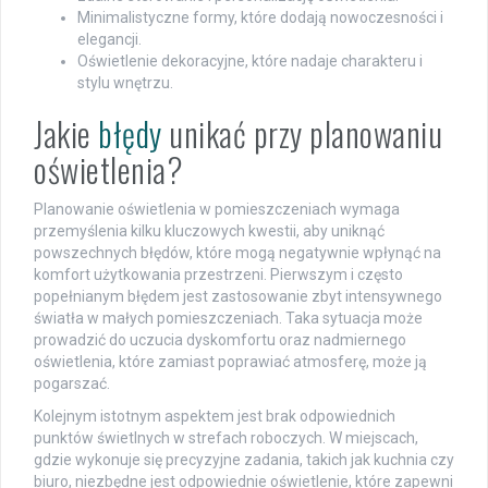
Minimalistyczne formy, które dodają nowoczesności i
elegancji.
Oświetlenie dekoracyjne, które nadaje charakteru i
stylu wnętrzu.
Jakie
błędy
unikać przy planowaniu
oświetlenia?
Planowanie oświetlenia w pomieszczeniach wymaga
przemyślenia kilku kluczowych kwestii, aby uniknąć
powszechnych błędów, które mogą negatywnie wpłynąć na
komfort użytkowania przestrzeni. Pierwszym i często
popełnianym błędem jest zastosowanie zbyt intensywnego
światła w małych pomieszczeniach. Taka sytuacja może
prowadzić do uczucia dyskomfortu oraz nadmiernego
oświetlenia, które zamiast poprawiać atmosferę, może ją
pogarszać.
Kolejnym istotnym aspektem jest brak odpowiednich
punktów świetlnych w strefach roboczych. W miejscach,
gdzie wykonuje się precyzyjne zadania, takich jak kuchnia czy
biuro, niezbędne jest odpowiednie oświetlenie, które zapewni