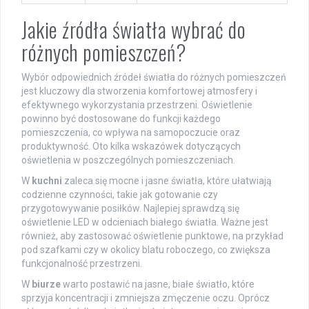
Jakie źródła światła wybrać do
różnych pomieszczeń?
Wybór odpowiednich źródeł światła do różnych pomieszczeń
jest kluczowy dla stworzenia komfortowej atmosfery i
efektywnego wykorzystania przestrzeni. Oświetlenie
powinno być dostosowane do funkcji każdego
pomieszczenia, co wpływa na samopoczucie oraz
produktywność. Oto kilka wskazówek dotyczących
oświetlenia w poszczególnych pomieszczeniach.
W
kuchni
zaleca się mocne i jasne światła, które ułatwiają
codzienne czynności, takie jak gotowanie czy
przygotowywanie posiłków. Najlepiej sprawdzą się
oświetlenie LED w odcieniach białego światła. Ważne jest
również, aby zastosować oświetlenie punktowe, na przykład
pod szafkami czy w okolicy blatu roboczego, co zwiększa
funkcjonalność przestrzeni.
W
biurze
warto postawić na jasne, białe światło, które
sprzyja koncentracji i zmniejsza zmęczenie oczu. Oprócz