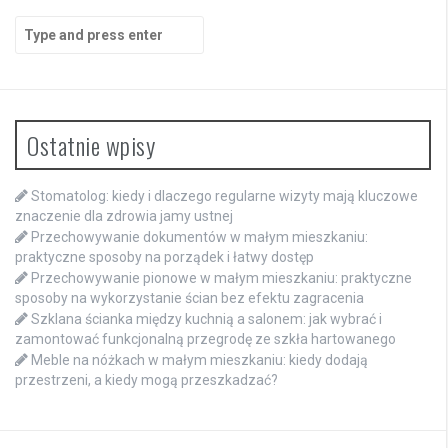
Search
for:
Ostatnie wpisy
Stomatolog: kiedy i dlaczego regularne wizyty mają kluczowe
znaczenie dla zdrowia jamy ustnej
Przechowywanie dokumentów w małym mieszkaniu:
praktyczne sposoby na porządek i łatwy dostęp
Przechowywanie pionowe w małym mieszkaniu: praktyczne
sposoby na wykorzystanie ścian bez efektu zagracenia
Szklana ścianka między kuchnią a salonem: jak wybrać i
zamontować funkcjonalną przegrodę ze szkła hartowanego
Meble na nóżkach w małym mieszkaniu: kiedy dodają
przestrzeni, a kiedy mogą przeszkadzać?