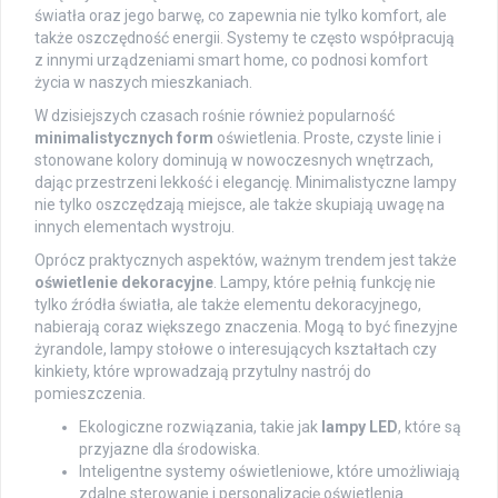
światła oraz jego barwę, co zapewnia nie tylko komfort, ale
także oszczędność energii. Systemy te często współpracują
z innymi urządzeniami smart home, co podnosi komfort
życia w naszych mieszkaniach.
W dzisiejszych czasach rośnie również popularność
minimalistycznych form
oświetlenia. Proste, czyste linie i
stonowane kolory dominują w nowoczesnych wnętrzach,
dając przestrzeni lekkość i elegancję. Minimalistyczne lampy
nie tylko oszczędzają miejsce, ale także skupiają uwagę na
innych elementach wystroju.
Oprócz praktycznych aspektów, ważnym trendem jest także
oświetlenie dekoracyjne
. Lampy, które pełnią funkcję nie
tylko źródła światła, ale także elementu dekoracyjnego,
nabierają coraz większego znaczenia. Mogą to być finezyjne
żyrandole, lampy stołowe o interesujących kształtach czy
kinkiety, które wprowadzają przytulny nastrój do
pomieszczenia.
Ekologiczne rozwiązania, takie jak
lampy LED
, które są
przyjazne dla środowiska.
Inteligentne systemy oświetleniowe, które umożliwiają
zdalne sterowanie i personalizację oświetlenia.