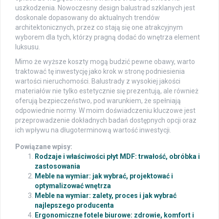
uszkodzenia. Nowoczesny design balustrad szklanych jest
doskonale dopasowany do aktualnych trendów
architektonicznych, przez co stają się one atrakcyjnym
wyborem dla tych, którzy pragną dodać do wnętrza element
luksusu.
Mimo że wyższe koszty mogą budzić pewne obawy, warto
traktować tę inwestycję jako krok w stronę podniesienia
wartości nieruchomości. Balustrady z wysokiej jakości
materiałów nie tylko estetycznie się prezentują, ale również
oferują bezpieczeństwo, pod warunkiem, że spełniają
odpowiednie normy. W moim doświadczeniu kluczowe jest
przeprowadzenie dokładnych badań dostępnych opcji oraz
ich wpływu na długoterminową wartość inwestycji.
Powiązane wpisy:
Rodzaje i właściwości płyt MDF: trwałość, obróbka i
zastosowania
Meble na wymiar: jak wybrać, projektować i
optymalizować wnętrza
Meble na wymiar: zalety, proces i jak wybrać
najlepszego producenta
Ergonomiczne fotele biurowe: zdrowie, komfort i