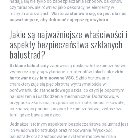
nadają się nie tylko do zabezpieczania schodów, balkonów
czy tarasów, ale również jako dekoracyjne elementy w
różnych aranżacjach.
Warto zastanowić się, co jest dla nas
najważniejsze, aby dokonać najlepszego wyboru.
Jakie są najważniejsze właściwości i
aspekty bezpieczeństwa szklanych
balustrad?
Szklane balustrady
zapewniają doskonałe bezpieczeństwo,
zwłaszcza gdy są wykonane z materiałów takich jak
szkło
hartowane
czy
laminowane VSG
. Szkło hartowane
charakteryzuje się pięciokrotną wytrzymałością w
porównaniu do standardowego szkła, co czyni je odpornym
na uderzenia i uszkodzenia mechaniczne. Dodatkowo, w
przypadku złamania, rozpada się na małe, nieostre kawałki,
co znacząco podnosi poziom bezpieczeństwa, zwłaszcza
tam, gdzie bawią się dzieci.
Jednakże istotnym aspektem bezpieczeństwa balustrad jest
ich właściwa konstrukcja oraz mocowanie. Wysokość
balustrady oraz zastosowane systemy mocowań mają