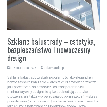
Szklane balustrady – estetyka,
bezpieczeństwo i nowoczesny
design
25 listopada 2025
adkomandor.pl
Szklane balustrady zyskały popularność jako eleganckie i
nowoczesne rozwiązanie w architekturze zarówno wnętrz,
jak i przestrzeni na zewnątrz. Ich transparentność i
minimalistyczny design nie tylko podkreślają estetykę
otoczenia, ale także wprowadzają do pomieszczeń większą
przestronność i naturalne doświetlenie. Wykonane z wysokiej
jakości szkła hartowanego lub laminowanego, łączą