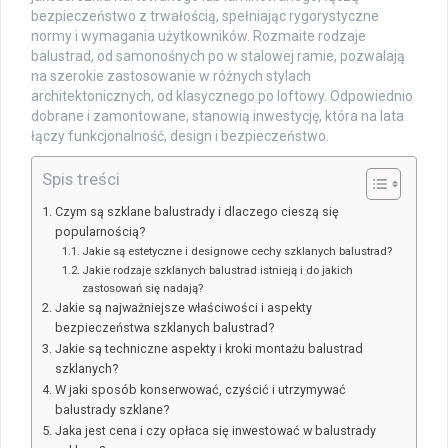
bezpieczeństwo z trwałością, spełniając rygorystyczne
normy i wymagania użytkowników. Rozmaite rodzaje
balustrad, od samonośnych po w stalowej ramie, pozwalają
na szerokie zastosowanie w różnych stylach
architektonicznych, od klasycznego po loftowy. Odpowiednio
dobrane i zamontowane, stanowią inwestycję, która na lata
łączy funkcjonalność, design i bezpieczeństwo.
Spis treści
Czym są szklane balustrady i dlaczego cieszą się
popularnością?
Jakie są estetyczne i designowe cechy szklanych balustrad?
Jakie rodzaje szklanych balustrad istnieją i do jakich
zastosowań się nadają?
Jakie są najważniejsze właściwości i aspekty
bezpieczeństwa szklanych balustrad?
Jakie są techniczne aspekty i kroki montażu balustrad
szklanych?
W jaki sposób konserwować, czyścić i utrzymywać
balustrady szklane?
Jaka jest cena i czy opłaca się inwestować w balustrady