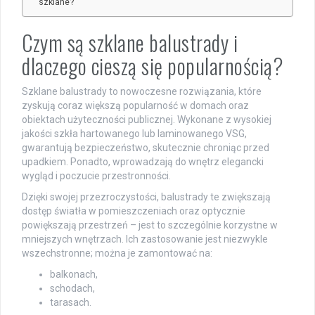
szklane?
Czym są szklane balustrady i
dlaczego cieszą się popularnością?
Szklane balustrady to nowoczesne rozwiązania, które
zyskują coraz większą popularność w domach oraz
obiektach użyteczności publicznej. Wykonane z wysokiej
jakości szkła hartowanego lub laminowanego VSG,
gwarantują bezpieczeństwo, skutecznie chroniąc przed
upadkiem. Ponadto, wprowadzają do wnętrz elegancki
wygląd i poczucie przestronności.
Dzięki swojej przezroczystości, balustrady te zwiększają
dostęp światła w pomieszczeniach oraz optycznie
powiększają przestrzeń – jest to szczególnie korzystne w
mniejszych wnętrzach. Ich zastosowanie jest niezwykle
wszechstronne; można je zamontować na:
balkonach,
schodach,
tarasach.