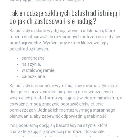
Jakie rodzaje szklanych balustrad istnieją i
do jakich zastosowań się nadają?
Balustrady szklane występują w wielu odsłonach, które
można dostosować do różnorodnych potrzeb oraz stylów
aranżacji wnętrz. Wyróżniamy cztery kluczowe typy
balustrad szklanych:
samonośne,
na szynie,
w stalowej ramie,
całoszklane.
Balustrady samonośne wyróżniają się minimalistycznym
designem, przez co idealnie pasują do nowoczesnych
wnętrz. Ich prosta forma wpisuje się w ideę minimalizmu, a
co ważne, mogą znacznie poprawić doświetlenie
pomieszczeń. Jednak ich montaż wymaga starannego
planowania, aby zapewnić odpowiednią stabilność.
Inną popularną opcją są balustrady na szynie, które
charakteryzują się łatwością montażu. Doskonale