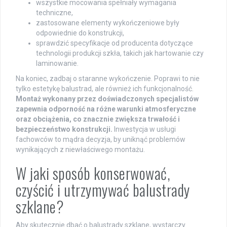
wszystkie mocowania spełniały wymagania
techniczne,
zastosowane elementy wykończeniowe były
odpowiednie do konstrukcji,
sprawdzić specyfikacje od producenta dotyczące
technologii produkcji szkła, takich jak hartowanie czy
laminowanie.
Na koniec, zadbaj o staranne wykończenie. Poprawi to nie
tylko estetykę balustrad, ale również ich funkcjonalność.
Montaż wykonany przez doświadczonych specjalistów
zapewnia odporność na różne warunki atmosferyczne
oraz obciążenia, co znacznie zwiększa trwałość i
bezpieczeństwo konstrukcji.
Inwestycja w usługi
fachowców to mądra decyzja, by uniknąć problemów
wynikających z niewłaściwego montażu.
W jaki sposób konserwować,
czyścić i utrzymywać balustrady
szklane?
Aby skutecznie dbać o balustrady szklane, wystarczy