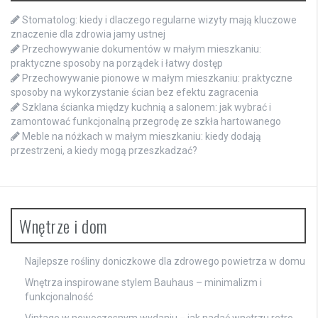
Stomatolog: kiedy i dlaczego regularne wizyty mają kluczowe
znaczenie dla zdrowia jamy ustnej
Przechowywanie dokumentów w małym mieszkaniu:
praktyczne sposoby na porządek i łatwy dostęp
Przechowywanie pionowe w małym mieszkaniu: praktyczne
sposoby na wykorzystanie ścian bez efektu zagracenia
Szklana ścianka między kuchnią a salonem: jak wybrać i
zamontować funkcjonalną przegrodę ze szkła hartowanego
Meble na nóżkach w małym mieszkaniu: kiedy dodają
przestrzeni, a kiedy mogą przeszkadzać?
Wnętrze i dom
Najlepsze rośliny doniczkowe dla zdrowego powietrza w domu
Wnętrza inspirowane stylem Bauhaus – minimalizm i
funkcjonalność
Vintage w nowoczesnym wydaniu − jak nadać wnętrzu retro