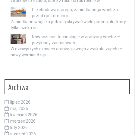
Wrocław to miasto, które z roku na rok rośnie w …
Przebudowa starego, zaniedbanego wnętrza −
przed i po remoncie
Zaniedbane wnętrza potrafią skrywać wiele potencjału, który
tylko czeka na …
Nowoczesne technologie w aranżacji wnętrz –
przykłady zastosowań
W dzisiejszych czasach aranżacja wnętrz zyskała zupełnie
nowy wymiar dzięki …
Archiwa
lipiec 2026
maj 2026
kwiecień 2026
marzec 2026
luty 2026
styczeń 2026