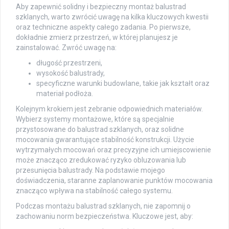
Aby zapewnić solidny i bezpieczny montaż balustrad
szklanych, warto zwrócić uwagę na kilka kluczowych kwestii
oraz techniczne aspekty całego zadania. Po pierwsze,
dokładnie zmierz przestrzeń, w której planujesz je
zainstalować. Zwróć uwagę na:
długość przestrzeni,
wysokość balustrady,
specyficzne warunki budowlane, takie jak kształt oraz
materiał podłoża.
Kolejnym krokiem jest zebranie odpowiednich materiałów.
Wybierz systemy montażowe, które są specjalnie
przystosowane do balustrad szklanych, oraz solidne
mocowania gwarantujące stabilność konstrukcji. Użycie
wytrzymałych mocowań oraz precyzyjne ich umiejscowienie
może znacząco zredukować ryzyko obluzowania lub
przesunięcia balustrady. Na podstawie mojego
doświadczenia, staranne zaplanowanie punktów mocowania
znacząco wpływa na stabilność całego systemu.
Podczas montażu balustrad szklanych, nie zapomnij o
zachowaniu norm bezpieczeństwa. Kluczowe jest, aby: