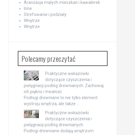
Aranżacja małych mieszkań i kawalerek
Inne
Strefowanie i podziały
Wnętrze
Wnętrze
Polecamy przeczytać
Praktyczne wskazówki
dotyczące czyszczenia i
pielęgnacji podłóg drewnianych: Zachowaj
ich piękno i trwałość
Podłogi drewniane to nie tylko element
wystroju wnętrza, ale także …
Praktyczne wskazówki
dotyczące czyszczenia i
pielęgnacji podłóg drewnianych
Podłogi drewniane dodają wnętrzom