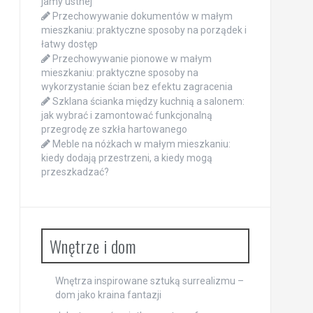
jamy ustnej
Przechowywanie dokumentów w małym
mieszkaniu: praktyczne sposoby na porządek i
łatwy dostęp
Przechowywanie pionowe w małym
mieszkaniu: praktyczne sposoby na
wykorzystanie ścian bez efektu zagracenia
Szklana ścianka między kuchnią a salonem:
jak wybrać i zamontować funkcjonalną
przegrodę ze szkła hartowanego
Meble na nóżkach w małym mieszkaniu:
kiedy dodają przestrzeni, a kiedy mogą
przeszkadzać?
Wnętrze i dom
Wnętrza inspirowane sztuką surrealizmu –
dom jako kraina fantazji