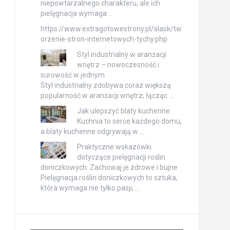
niepowtarzalnego charakteru, ale ich
pielęgnacja wymaga …
https://www.extragotowestrony.pl/slask/tw
orzenie-stron-internetowych-tychy.php
Styl industrialny w aranżacji
wnętrz – nowoczesność i
surowość w jednym
Styl industrialny zdobywa coraz większą
popularność w aranżacji wnętrz, łącząc …
Jak ulepszyć blaty kuchenne
Kuchnia to serce każdego domu,
a blaty kuchenne odgrywają w …
Praktyczne wskazówki
dotyczące pielęgnacji roślin
doniczkowych: Zachowaj je zdrowe i bujne
Pielęgnacja roślin doniczkowych to sztuka,
która wymaga nie tylko pasji, …