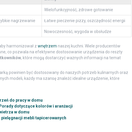
Wielofunkcyjność, zdrowe gotowanie
ybkie nagrzewanie
Łatwe pieczenie pizzy, oszczędność energii
e
Nowoczesność, wygoda w obsłudze
 aby harmonizował z
wnętrzem
naszej kuchni. Wiele producentów
sne, co pozwala na efektywne dostosowanie urządzenia do reszty
ytkowników
, które mogą dostarczyć ważnych informacji na temat
rką powinien być dostosowany do naszych potrzeb kulinarnych oraz
ępnych modeli, każdy ma szansę znaleźć idealne urządzenie, które
trzeń do pracy w domu
Porady dotyczące kolorów i aranżacji
wietrza w domu
pielęgnacji mebli tapicerowanych