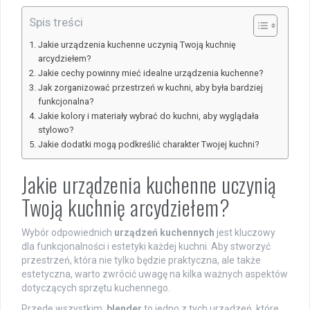
Spis treści
Jakie urządzenia kuchenne uczynią Twoją kuchnię
arcydziełem?
Jakie cechy powinny mieć idealne urządzenia kuchenne?
Jak zorganizować przestrzeń w kuchni, aby była bardziej
funkcjonalna?
Jakie kolory i materiały wybrać do kuchni, aby wyglądała
stylowo?
Jakie dodatki mogą podkreślić charakter Twojej kuchni?
Jakie urządzenia kuchenne uczynią
Twoją kuchnię arcydziełem?
Wybór odpowiednich
urządzeń kuchennych
jest kluczowy
dla funkcjonalności i estetyki każdej kuchni. Aby stworzyć
przestrzeń, która nie tylko będzie praktyczna, ale także
estetyczna, warto zwrócić uwagę na kilka ważnych aspektów
dotyczących sprzętu kuchennego.
Przede wszystkim,
blender
to jedno z tych urządzeń, które