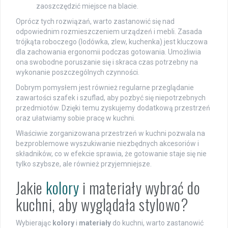
zaoszczędzić miejsce na blacie.
Oprócz tych rozwiązań, warto zastanowić się nad
odpowiednim rozmieszczeniem urządzeń i mebli. Zasada
trójkąta roboczego (lodówka, zlew, kuchenka) jest kluczowa
dla zachowania ergonomii podczas gotowania. Umożliwia
ona swobodne poruszanie się i skraca czas potrzebny na
wykonanie poszczególnych czynności.
Dobrym pomysłem jest również regularne przeglądanie
zawartości szafek i szuflad, aby pozbyć się niepotrzebnych
przedmiotów. Dzięki temu zyskujemy dodatkową przestrzeń
oraz ułatwiamy sobie pracę w kuchni.
Właściwie zorganizowana przestrzeń w kuchni pozwala na
bezproblemowe wyszukiwanie niezbędnych akcesoriów i
składników, co w efekcie sprawia, że gotowanie staje się nie
tylko szybsze, ale również przyjemniejsze.
Jakie
kolory
i materiały wybrać do
kuchni, aby wyglądała stylowo?
Wybierając
kolory
i
materiały
do kuchni, warto zastanowić