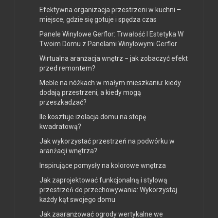
Efektywna organizacja przestrzeni w kuchni –
miejsce, gdzie się gotuje i spędza czas
Panele Winylowe Gerflor: Trwałość I Estetyka W
Twoim Domu z Panelami Winylowymi Gerflor
Wirtualna aranżacja wnętrz − jak zobaczyć efekt
przed remontem?
Meble na nóżkach w małym mieszkaniu: kiedy
dodają przestrzeni, a kiedy mogą
przeszkadzać?
Ile kosztuje izolacja domu na stopę
kwadratową?
Jak wykorzystać przestrzeń na podwórku w
aranżacji wnętrza?
Inspirujące pomysły na kolorowe wnętrza
Jak zaprojektować funkcjonalną i stylową
przestrzeń do przechowywania: Wykorzystaj
każdy kąt swojego domu
Jak zaaranżować ogrody wertykalne we