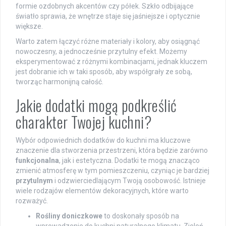
formie ozdobnych akcentów czy półek. Szkło odbijające
światło sprawia, że wnętrze staje się jaśniejsze i optycznie
większe.
Warto zatem łączyć różne materiały i kolory, aby osiągnąć
nowoczesny, a jednocześnie przytulny efekt. Możemy
eksperymentować z różnymi kombinacjami, jednak kluczem
jest dobranie ich w taki sposób, aby współgrały ze sobą,
tworząc harmonijną całość.
Jakie dodatki mogą podkreślić
charakter Twojej kuchni?
Wybór odpowiednich dodatków do kuchni ma kluczowe
znaczenie dla stworzenia przestrzeni, która będzie zarówno
funkcjonalna
, jak i estetyczna. Dodatki te mogą znacząco
zmienić atmosferę w tym pomieszczeniu, czyniąc je bardziej
przytulnym
i odzwierciedlającym Twoją osobowość. Istnieje
wiele rodzajów elementów dekoracyjnych, które warto
rozważyć.
Rośliny doniczkowe
to doskonały sposób na