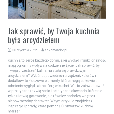
Jak sprawić, by Twoja kuchnia
była arcydziełem
30 stycznia 2022
adkomandor.pl
Kuchnia to serce każdego domu, a jej wygląd i funkcjonalność
mają ogromny wpływ na codzienne życie. Jak sprawić, by
Twoja przestrzeń kulinarna stała się prawdziwym
arcydziełem? Wybór odpowiednich urządzeń, kolorów i
dodatków to kluczowe elementy, które mogą całkowicie
odmienić wygląd i atmosferę w kuchni. Warto zainwestować
w praktyczne rozwiązania i estetyczne akcesoria, które nie
tylko ułatwią gotowanie, ale również nadadzą wnętrzu
niepowtarzalny charakter. W tym artykule znajdziesz
inspiracje i porady, które pomogą Ci stworzyć kuchnię
marzeń.