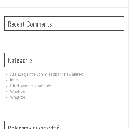
Recent Comments
Kategorie
Aranżacja małych mieszkań i kawalerek
Inne
Strefowanie i podziały
Wnętrze
Wnętrze
Polecamy przeczytać