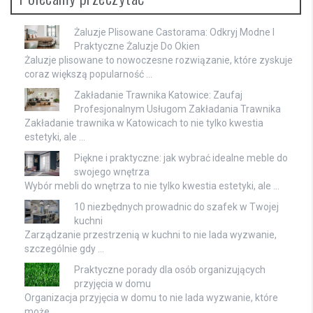
Żaluzje Plisowane Castorama: Odkryj Modne I
Praktyczne Żaluzje Do Okien
Żaluzje plisowane to nowoczesne rozwiązanie, które zyskuje
coraz większą popularność …
Zakładanie Trawnika Katowice: Zaufaj
Profesjonalnym Usługom Zakładania Trawnika
Zakładanie trawnika w Katowicach to nie tylko kwestia
estetyki, ale …
Piękne i praktyczne: jak wybrać idealne meble do
swojego wnętrza
Wybór mebli do wnętrza to nie tylko kwestia estetyki, ale …
10 niezbędnych prowadnic do szafek w Twojej
kuchni
Zarządzanie przestrzenią w kuchni to nie lada wyzwanie,
szczególnie gdy …
Praktyczne porady dla osób organizujących
przyjęcia w domu
Organizacja przyjęcia w domu to nie lada wyzwanie, które
może …