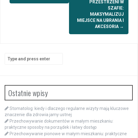
PRZESTRZENI W
SZAFIE:
MAKSYMALIZUJ
MIEJSCE NA UBRANIA I
AKCESORIA
→
Search
for:
Ostatnie wpisy
Stomatolog: kiedy i dlaczego regularne wizyty mają kluczowe
znaczenie dla zdrowia jamy ustnej
Przechowywanie dokumentów w małym mieszkaniu:
praktyczne sposoby na porządek i łatwy dostęp
Przechowywanie pionowe w małym mieszkaniu: praktyczne