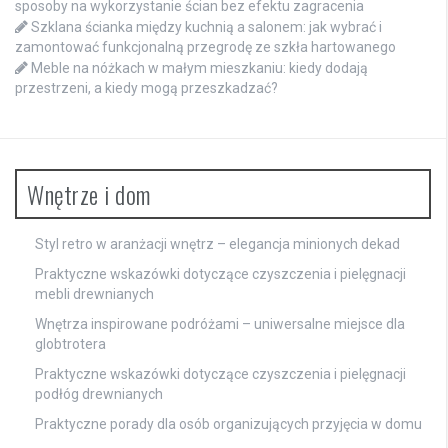
sposoby na wykorzystanie ścian bez efektu zagracenia
Szklana ścianka między kuchnią a salonem: jak wybrać i
zamontować funkcjonalną przegrodę ze szkła hartowanego
Meble na nóżkach w małym mieszkaniu: kiedy dodają
przestrzeni, a kiedy mogą przeszkadzać?
Wnętrze i dom
Styl retro w aranżacji wnętrz – elegancja minionych dekad
Praktyczne wskazówki dotyczące czyszczenia i pielęgnacji
mebli drewnianych
Wnętrza inspirowane podróżami – uniwersalne miejsce dla
globtrotera
Praktyczne wskazówki dotyczące czyszczenia i pielęgnacji
podłóg drewnianych
Praktyczne porady dla osób organizujących przyjęcia w domu