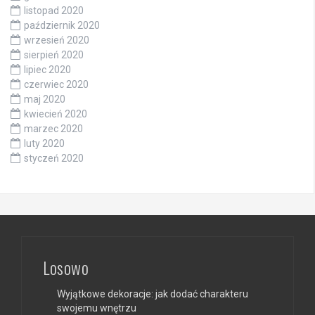
listopad 2020
październik 2020
wrzesień 2020
sierpień 2020
lipiec 2020
czerwiec 2020
maj 2020
kwiecień 2020
marzec 2020
luty 2020
styczeń 2020
Losowo
Wyjątkowe dekoracje: jak dodać charakteru
swojemu wnętrzu