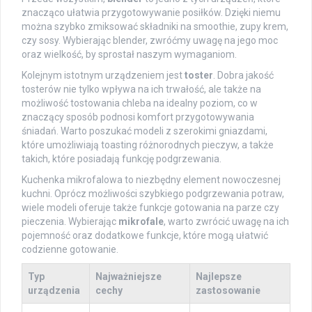
znacząco ułatwia przygotowywanie posiłków. Dzięki niemu
można szybko zmiksować składniki na smoothie, zupy krem,
czy sosy. Wybierając blender, zwróćmy uwagę na jego moc
oraz wielkość, by sprostał naszym wymaganiom.
Kolejnym istotnym urządzeniem jest
toster
. Dobra jakość
tosterów nie tylko wpływa na ich trwałość, ale także na
możliwość tostowania chleba na idealny poziom, co w
znaczący sposób podnosi komfort przygotowywania
śniadań. Warto poszukać modeli z szerokimi gniazdami,
które umożliwiają toasting różnorodnych pieczyw, a także
takich, które posiadają funkcję podgrzewania.
Kuchenka mikrofalowa to niezbędny element nowoczesnej
kuchni. Oprócz możliwości szybkiego podgrzewania potraw,
wiele modeli oferuje także funkcje gotowania na parze czy
pieczenia. Wybierając
mikrofale
, warto zwrócić uwagę na ich
pojemność oraz dodatkowe funkcje, które mogą ułatwić
codzienne gotowanie.
Typ
Najważniejsze
Najlepsze
urządzenia
cechy
zastosowanie