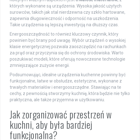
których wykonane są urządzenia. Wysoka jakość użytych
surowców, takich jak stal nierdzewna czy szkło hartowane,
zapewnia długowieczność i odporność na uszkodzenia.
Takie urządzenia są lepszą inwestycją na dłuższy czas.
Energooszczędność to również kluczowy czynnik, który
powinien być brany pod uwagę. Wybór urządzeń o wysokiej
klasie energetycznej pozwala zaoszczędzić na rachunkach
za prąd oraz przyczynia się do ochrony środowiska. Warto
poszukiwać modeli, które oferują nowoczesne technologie
zmniejszające zużycie energii.
Podsumowując, idealne urządzenia kuchenne powinny być
funkcjonalne, łatwe w obsłudze, estetyczne, wykonane z
trwałych materiałów i energooszczędne. Stawiając na te
cechy, z pewnością stworzymy kuchnię, która będzie nie tylko
praktyczna, ale także przyjemna w użytkowaniu.
Jak zorganizować przestrzeń w
kuchni, aby była bardziej
funkcjonalna?