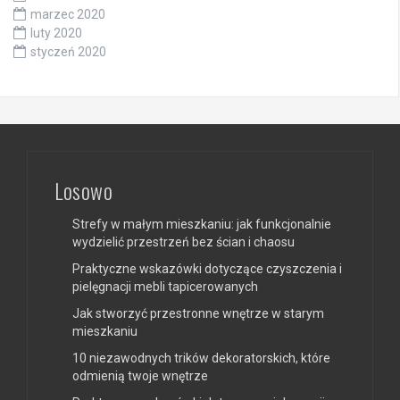
marzec 2020
luty 2020
styczeń 2020
Losowo
Strefy w małym mieszkaniu: jak funkcjonalnie
wydzielić przestrzeń bez ścian i chaosu
Praktyczne wskazówki dotyczące czyszczenia i
pielęgnacji mebli tapicerowanych
Jak stworzyć przestronne wnętrze w starym
mieszkaniu
10 niezawodnych trików dekoratorskich, które
odmienią twoje wnętrze