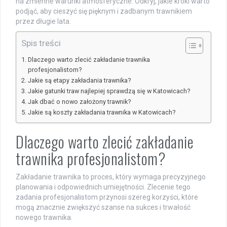
na zmienne warunki atmosferyczne. Odkryj, jakie kroki warto
podjąć, aby cieszyć się pięknym i zadbanym trawnikiem
przez długie lata.
Spis treści
Dlaczego warto zlecić zakładanie trawnika
profesjonalistom?
Jakie są etapy zakładania trawnika?
Jakie gatunki traw najlepiej sprawdzą się w Katowicach?
Jak dbać o nowo założony trawnik?
Jakie są koszty zakładania trawnika w Katowicach?
Dlaczego warto zlecić zakładanie
trawnika profesjonalistom?
Zakładanie trawnika to proces, który wymaga precyzyjnego
planowania i odpowiednich umiejętności. Zlecenie tego
zadania profesjonalistom przynosi szereg korzyści, które
mogą znacznie zwiększyć szanse na sukces i trwałość
nowego trawnika.