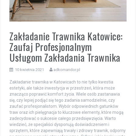
Zakładanie Trawnika Katowice:
Zaufaj Profesjonalnym
Usługom Zakładania Trawnika
10 kwietnia 2021
adkomandor.pl
Zakładanie trawnika w Katowicach to nie tylko kwestia
estetyki, ale także inwestycja w przestrzeń, która może
znacząco poprawić komfort życia. Wiele osób zastanawia
się, czy lepiej podjąć się tego zadania samodzielnie, czy
zaufać profesjonalistom. Wybór odpowiednich gatunków
traw oraz ich pielęgnacja to kluczowe elementy, które mogą
zadecydować o sukcesie całego przedsięwzięcia. Warto
wiedzieć, że specjaliści dysponują doświadczeniem i
sprzętem, które zapewniają trwały i zdrowy trawnik, odporny