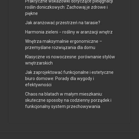
Praktyczne wskazówki dotyczące pielęgnacji
roślin doniczkowych: Zachowaj je zdrowe i
piękne
Jak aranżować przestrzeń na tarasie?
Harmonia zieleni − rośliny w aranżacji wnętrz
Wnętrza maksymalnie ergonomiczne –
przemyślane rozwiązania dla domu
Klasyczne vs nowoczesne: porównanie stylów
wnętrzarskich
Jak zaprojektować funkcjonalne i estetyczne
biuro domowe: Porady dla wygody i
efektywności
Chaos na blatach w małym mieszkaniu:
skuteczne sposoby na codzienny porządek i
funkcjonalny system przechowywania