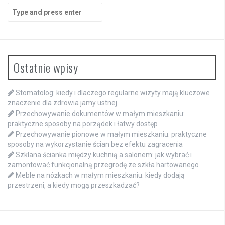
Search
for:
Ostatnie wpisy
Stomatolog: kiedy i dlaczego regularne wizyty mają kluczowe
znaczenie dla zdrowia jamy ustnej
Przechowywanie dokumentów w małym mieszkaniu:
praktyczne sposoby na porządek i łatwy dostęp
Przechowywanie pionowe w małym mieszkaniu: praktyczne
sposoby na wykorzystanie ścian bez efektu zagracenia
Szklana ścianka między kuchnią a salonem: jak wybrać i
zamontować funkcjonalną przegrodę ze szkła hartowanego
Meble na nóżkach w małym mieszkaniu: kiedy dodają
przestrzeni, a kiedy mogą przeszkadzać?