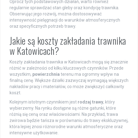
Oprócz tych podstawowych działań, warto również
regularnie sprawdzać stan gleby oraz kondycję trawnika.
Obserwując jego rozwój, można dostosowywać
intensywność pielęgnacji do warunków atmosferycznych
oraz specyficznych potrzeb trawy.
Jakie są koszty zakładania trawnika
w Katowicach?
Koszty zakładania trawnika w Katowicach mogą się znacznie
różnić w zależności od kilku kluczowych czynników. Przede
wszystkim,
powierzchnia
terenu ma ogromny wpływ na
finalną cenę. Większe działki zazwyczaj wymagają większych
nakładów pracy i materiałów, co może zwiększyć całkowity
koszt.
Kolejnym istotnym czynnikiem jest
rodzaj trawy
, który
wybierzemy. Na rynku dostępne są różne gatunki, które
różnią się ceną oraz właściwościami. Na przykład, trawa
żwirowa będzie tańsza w porównaniu do trawy ekskluzywnej,
która lepiej znosi różnorodne warunki atmosferyczne oraz
intensywne użytkowanie.