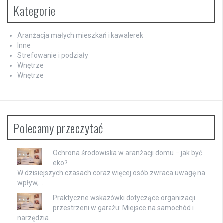
Kategorie
Aranżacja małych mieszkań i kawalerek
Inne
Strefowanie i podziały
Wnętrze
Wnętrze
Polecamy przeczytać
Ochrona środowiska w aranżacji domu − jak być
eko?
W dzisiejszych czasach coraz więcej osób zwraca uwagę na
wpływ, …
Praktyczne wskazówki dotyczące organizacji
przestrzeni w garażu: Miejsce na samochód i
narzędzia