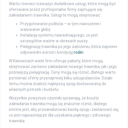
Warto również rozważyć dodatkowe usługi, które mogą być
oferowane przez profesjonalne firmy zajmujące się
zakładaniem trawnika. Usługi te mogą obejmować:
Przygotowanie podłoża – w tym nawożenie i
wałowanie gleby.
Instalację systemu nawadniającego, co jest
szczególnie ważne w okresach suszy.
Pielęgnację trawnika po jego założeniu, która zapewni
odpowiedni wzrost i kondycję
roślin
.
W Katowicach wiele firm oferuje pakiety, które mogą
obejmować zarówno zakładanie nowego trawnika, jak i jego
późniejszą pielęgnację. Ceny mogą się różnić, dlatego warto
porównać oferty przynajmniej kilku usługodawców. Dzięki
temu można znaleźć najlepszą opcję dostosowaną do
własnych potrzeb i budżetu.
Wszystkie powyższe czynniki sprawiają, że koszty
zakładania trawnika mogą się znacznie różnić, dlatego
istotne jest, aby przeanalizować każdą opcję i zastanowić się,
co jest najważniejsze dla uzyskania pięknego i zdrowego
trawnika.