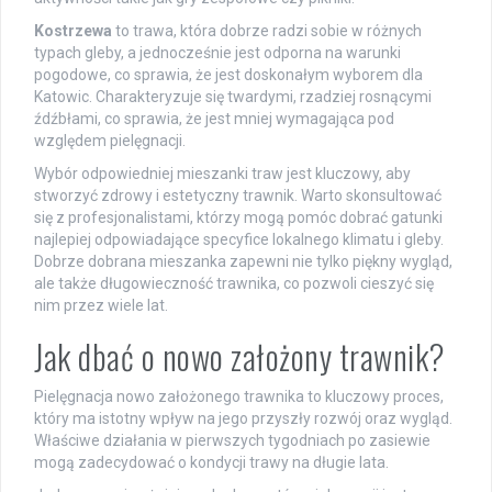
Kostrzewa
to trawa, która dobrze radzi sobie w różnych
typach gleby, a jednocześnie jest odporna na warunki
pogodowe, co sprawia, że jest doskonałym wyborem dla
Katowic. Charakteryzuje się twardymi, rzadziej rosnącymi
źdźbłami, co sprawia, że jest mniej wymagająca pod
względem pielęgnacji.
Wybór odpowiedniej mieszanki traw jest kluczowy, aby
stworzyć zdrowy i estetyczny trawnik. Warto skonsultować
się z profesjonalistami, którzy mogą pomóc dobrać gatunki
najlepiej odpowiadające specyfice lokalnego klimatu i gleby.
Dobrze dobrana mieszanka zapewni nie tylko piękny wygląd,
ale także długowieczność trawnika, co pozwoli cieszyć się
nim przez wiele lat.
Jak dbać o nowo założony trawnik?
Pielęgnacja nowo założonego trawnika to kluczowy proces,
który ma istotny wpływ na jego przyszły rozwój oraz wygląd.
Właściwe działania w pierwszych tygodniach po zasiewie
mogą zadecydować o kondycji trawy na długie lata.