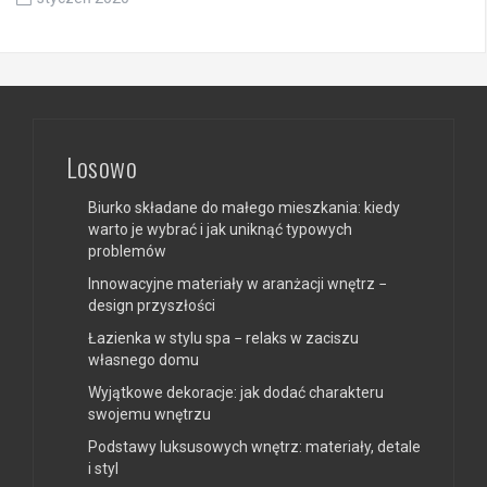
Losowo
Biurko składane do małego mieszkania: kiedy
warto je wybrać i jak uniknąć typowych
problemów
Innowacyjne materiały w aranżacji wnętrz −
design przyszłości
Łazienka w stylu spa − relaks w zaciszu
własnego domu
Wyjątkowe dekoracje: jak dodać charakteru
swojemu wnętrzu
Podstawy luksusowych wnętrz: materiały, detale
i styl