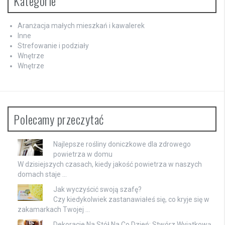
Kategorie
Aranżacja małych mieszkań i kawalerek
Inne
Strefowanie i podziały
Wnętrze
Wnętrze
Polecamy przeczytać
Najlepsze rośliny doniczkowe dla zdrowego
powietrza w domu
W dzisiejszych czasach, kiedy jakość powietrza w naszych
domach staje …
Jak wyczyścić swoją szafę?
Czy kiedykolwiek zastanawiałeś się, co kryje się w
zakamarkach Twojej …
Dekoracje Na Stół Na Co Dzień: Stwórz Wyjątkową