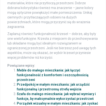
materiałów, które nie przytłoczą przestrzeni. Dobrze
dobrana kolorystyka również ma znaczenie – jasne kolory
mogą optycznie powiększyć małe pomieszczenia. Unikaj
ciemnych i przytłaczających odcieni na dużych
powierzchniach, które mogą przyczynić się do wrażenia
zagracenia.
Zaplanuj również funkcjonalność krzeseł – dobrze, aby były
one wielofunkcyjne. Krzesła z miejscem do przechowywania
lub składane mogą być idealnym rozwiązaniem w
ograniczonej przestrzeni. Jeśli nie bierzesz pod uwagę tych
aspektów, może się okazać, że wybór krzeseł przyniesie
więcej problemów niż korzyści.
Powiązane wpisy:
Meble do małego mieszkania: jak łączyć
funkcjonalność z komfortem i oszczędnością
przestrzeni
Przedpokój w małym mieszkaniu: jak urządzić
funkcjonalną i przestronną strefę wejścia
Szafa do małego mieszkania: jak wybrać wymiary i
funkcje, by maksymalnie wykorzystać przestrzeń
Porządek wizualny w małym mieszkaniu: jak zyskać