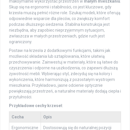
maksymalnie wykorzystać przestrzeń w
małym mieszkaniu
.
Skup się na ergonomii i stabilności, co jest kluczowe, gdy
krzesła muszą pełnić różne role. Szukaj modeli, które oferują
odpowiednie wsparcie dla pleców, co zwiększy komfort
podczas dłuższego siedzenia. Stabilna konstrukcja jest
niezbędna, aby zapobiec nieprzyjemnym sytuacjom,
zwłaszcza w małych przestrzeniach, gdzie ruch jest
ograniczony.
Postaw na krzesła z dodatkowymi funkcjami, takimi jak
możliwość składania lub sztaplowania, które ułatwią
przechowywanie. Zainwestuj w materiały, które są łatwe do
czyszczenia i odporne na uszkodzenia, co zapewni dłuższą
żywotność mebli. Wybierając styl, zdecyduj się na kolory i
wykończenia, które harmonizują z pozostałym wystrojem
mieszkania. Przykładowo, jasne odcienie optycznie
powiększają przestrzeń, a naturalne materiały dodają ciepła i
przytulności.
Przykładowe cechy krzeseł:
Cecha
Opis
Ergonomiczne
Dostosowują się do naturalnej pozycji