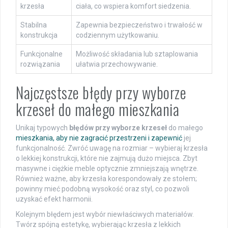
krzesła
ciała, co wspiera komfort siedzenia.
Stabilna
Zapewnia bezpieczeństwo i trwałość w
konstrukcja
codziennym użytkowaniu.
Funkcjonalne
Możliwość składania lub sztaplowania
rozwiązania
ułatwia przechowywanie.
Najczęstsze błędy przy wyborze
krzeseł do małego mieszkania
Unikaj typowych
błędów przy wyborze krzeseł
do małego
mieszkania, aby nie zagracić przestrzeni i zapewnić
jej
funkcjonalność. Zwróć uwagę na rozmiar – wybieraj krzesła
o lekkiej konstrukcji, które nie zajmują dużo miejsca. Zbyt
masywne i ciężkie meble optycznie zmniejszają wnętrze.
Również ważne, aby krzesła korespondowały ze stołem;
powinny mieć podobną wysokość oraz styl, co pozwoli
uzyskać efekt harmonii.
Kolejnym błędem jest wybór niewłaściwych materiałów.
Twórz spójną estetykę, wybierając krzesła z lekkich