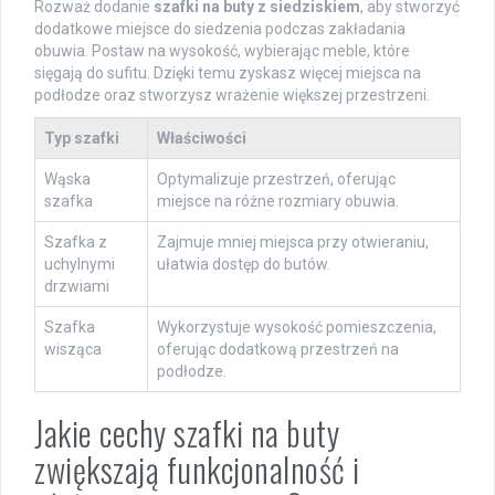
Rozważ dodanie
szafki na buty z siedziskiem
, aby stworzyć
dodatkowe miejsce do siedzenia podczas zakładania
obuwia. Postaw na wysokość, wybierając meble, które
sięgają do sufitu. Dzięki temu zyskasz więcej miejsca na
podłodze oraz stworzysz wrażenie większej przestrzeni.
Typ szafki
Właściwości
Wąska
Optymalizuje przestrzeń, oferując
szafka
miejsce na różne rozmiary obuwia.
Szafka z
Zajmuje mniej miejsca przy otwieraniu,
uchylnymi
ułatwia dostęp do butów.
drzwiami
Szafka
Wykorzystuje wysokość pomieszczenia,
wisząca
oferując dodatkową przestrzeń na
podłodze.
Jakie cechy szafki na buty
zwiększają funkcjonalność i