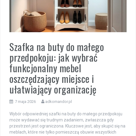
Szafka na buty do małego
przedpokoju: jak wybrać
funkcjonalny mebel
oszczędzający miejsce i
ułatwiający organizację
7 maja 2026
adkomandor.pl
Wybór odpowiedniej szafki na buty do małego przedpokoju
może wydawać się trudnym zadaniem, zwłaszcza gdy
przestrzeń jest ograniczona. Kluczowe jest, aby skupić się na
meblach, które nie tylko pomieszczą obuwie wszystkich