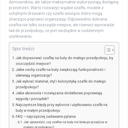
domowników, ale także maksymalnie wykorzystają dostępną
przestrzeń. Warto rozważyć wąskie szafki, modele z
uchylnymi drzwiami czy szafki wiszące, które mogą
znacząco poprawić organizację. Odpowiednio dobrana
szafka nie tylko oszczędzi miejsce, ale również wprowadzi
ład do przedpokoju, co jest niezbędne w codziennym
użytkowaniu.
Spis treści
Jak dopasować szafkę na buty do małego przedpokoju, by
oszczędzić miejsce?
Jakie cechy szafki na buty zwiększają funkcjonalność i
ułatwiają organizację?
Jak wybrać materiał, styl i kolorystykę szafki do małego
przedpokoju?
Jakie akcesoria i rozwiązania dodatkowe poprawiają
wygodę i porządek?
Najczęstsze błędy przy wyborze i użytkowaniu szafki na
buty w małym przedpokoju
FAQ – najczęściej zadawane pytania
Jak sprawdzić, czy szafka na buty nie blokuje przejścia w
małym przedpokoju?