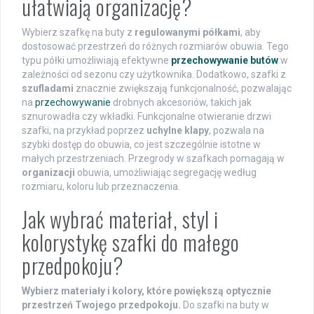
ułatwiają organizację?
Wybierz szafkę na buty z
regulowanymi półkami
, aby
dostosować przestrzeń do różnych rozmiarów obuwia. Tego
typu półki umożliwiają efektywne
przechowywanie butów
w
zależności od sezonu czy użytkownika. Dodatkowo, szafki z
szufladami
znacznie zwiększają funkcjonalność, pozwalając
na
przechowywanie
drobnych akcesoriów, takich jak
sznurowadła czy wkładki. Funkcjonalne otwieranie drzwi
szafki, na przykład poprzez
uchylne klapy
, pozwala na
szybki dostęp do obuwia, co jest szczególnie istotne w
małych przestrzeniach. Przegrody w szafkach pomagają w
organizacji
obuwia, umożliwiając segregację według
rozmiaru, koloru lub przeznaczenia.
Jak wybrać materiał, styl i
kolorystykę szafki do małego
przedpokoju?
Wybierz materiały i kolory, które powiększą optycznie
przestrzeń Twojego przedpokoju.
Do szafki na buty w