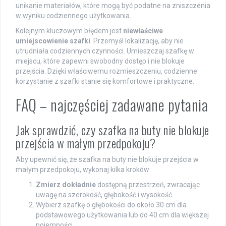
unikanie materiałów, które mogą być podatne na zniszczenia
w wyniku codziennego użytkowania.
Kolejnym kluczowym błędem jest
niewłaściwe
umiejscowienie szafki
. Przemyśl lokalizację, aby nie
utrudniała codziennych czynności. Umieszczaj szafkę w
miejscu, które zapewni swobodny dostęp i nie blokuje
przejścia. Dzięki właściwemu rozmieszczeniu, codzienne
korzystanie z szafki stanie się komfortowe i praktyczne.
FAQ – najczęściej zadawane pytania
Jak sprawdzić, czy szafka na buty nie blokuje
przejścia w małym przedpokoju?
Aby upewnić się, że szafka na buty nie blokuje przejścia w
małym przedpokoju, wykonaj kilka kroków:
Zmierz dokładnie
dostępną przestrzeń, zwracając
uwagę na szerokość, głębokość i wysokość.
Wybierz szafkę o głębokości do około 30 cm dla
podstawowego użytkowania lub do 40 cm dla większej
pojemności.