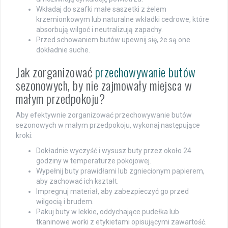
Wkładaj do szafki małe saszetki z żelem
krzemionkowym lub naturalne wkładki cedrowe, które
absorbują wilgoć i neutralizują zapachy.
Przed schowaniem butów upewnij się, że są one
dokładnie suche.
Jak zorganizować
przechowywanie butów
sezonowych, by nie zajmowały miejsca w
małym przedpokoju?
Aby efektywnie zorganizować przechowywanie butów
sezonowych w małym przedpokoju, wykonaj następujące
kroki:
Dokładnie wyczyść i wysusz buty przez około 24
godziny w temperaturze pokojowej.
Wypełnij buty prawidłami lub zgniecionym papierem,
aby zachować ich kształt.
Impregnuj materiał, aby zabezpieczyć go przed
wilgocią i brudem.
Pakuj buty w lekkie, oddychające pudełka lub
tkaninowe worki z etykietami opisującymi zawartość.