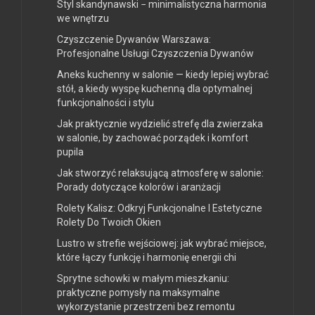
Styl skandynawski − minimalistyczna harmonia
we wnętrzu
Czyszczenie Dywanów Warszawa:
Profesjonalne Usługi Czyszczenia Dywanów
Aneks kuchenny w salonie — kiedy lepiej wybrać
stół, a kiedy wyspę kuchenną dla optymalnej
funkcjonalności i stylu
Jak praktycznie wydzielić strefę dla zwierzaka
w salonie, by zachować porządek i komfort
pupila
Jak stworzyć relaksującą atmosferę w salonie:
Porady dotyczące kolorów i aranżacji
Rolety Kalisz: Odkryj Funkcjonalne I Estetyczne
Rolety Do Twoich Okien
Lustro w strefie wejściowej: jak wybrać miejsce,
które łączy funkcję i harmonię energii chi
Sprytne schowki w małym mieszkaniu:
praktyczne pomysły na maksymalne
wykorzystanie przestrzeni bez remontu