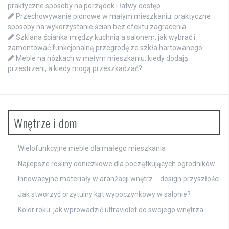
praktyczne sposoby na porządek i łatwy dostęp
Przechowywanie pionowe w małym mieszkaniu: praktyczne
sposoby na wykorzystanie ścian bez efektu zagracenia
Szklana ścianka między kuchnią a salonem: jak wybrać i
zamontować funkcjonalną przegrodę ze szkła hartowanego
Meble na nóżkach w małym mieszkaniu: kiedy dodają
przestrzeni, a kiedy mogą przeszkadzać?
Wnętrze i dom
Wielofunkcyjne meble dla małego mieszkania
Najlepsze rośliny doniczkowe dla początkujących ogrodników
Innowacyjne materiały w aranżacji wnętrz − design przyszłości
Jak stworzyć przytulny kąt wypoczynkowy w salonie?
Kolor roku: jak wprowadzić ultraviolet do swojego wnętrza