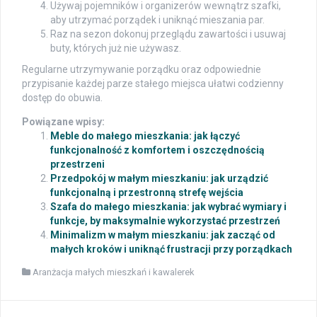
Używaj pojemników i organizerów wewnątrz szafki,
aby utrzymać porządek i uniknąć mieszania par.
Raz na sezon dokonuj przeglądu zawartości i usuwaj
buty, których już nie używasz.
Regularne utrzymywanie porządku oraz odpowiednie
przypisanie każdej parze stałego miejsca ułatwi codzienny
dostęp do obuwia.
Powiązane wpisy:
Meble do małego mieszkania: jak łączyć
funkcjonalność z komfortem i oszczędnością
przestrzeni
Przedpokój w małym mieszkaniu: jak urządzić
funkcjonalną i przestronną strefę wejścia
Szafa do małego mieszkania: jak wybrać wymiary i
funkcje, by maksymalnie wykorzystać przestrzeń
Minimalizm w małym mieszkaniu: jak zacząć od
małych kroków i uniknąć frustracji przy porządkach
Aranżacja małych mieszkań i kawalerek