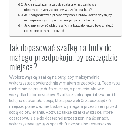
Jakie rozwiązania zapobiegają gromadzeniu się
nieprzyjemnych zapachów w szafce na buty?
Jak zorganizować przechowywanie butów sezonowych, by
nie zajmowały miejsca w małym przedpokoju?
Jak zaplanować układ szafki na buty, aby łatwo było znaleźć
konkretne buty na co dzień?
Jak dopasować szafkę na buty do
małego przedpokoju, by oszczędzić
miejsce?
Wybierz
wąską szafkę
na buty, aby maksymalnie
wykorzystać powierzchnię w małym przedpokoju. Tego typu
mebel nie zajmuje dużo miejsca, a pomieści obuwie
wszystkich domowników. Szafka z
uchylnymi drzwiami
to
kolejna doskonała opcja, która pozwoli Ci zaoszczędzić
miejsce, ponieważ nie będzie wymagała przestrzeni przed
sobą do otwierania. Rozważ także
szafki wiszące
, które
dostosowują się do dostępnej przestrzeni na ścianach,
wykorzystywując ją w sposób funkcjonalny i estetyczny.