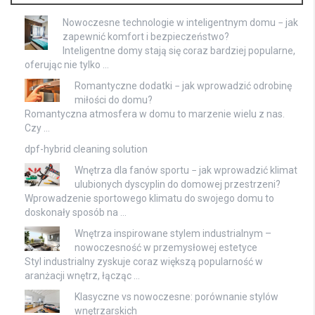
Nowoczesne technologie w inteligentnym domu − jak
zapewnić komfort i bezpieczeństwo?
Inteligentne domy stają się coraz bardziej popularne,
oferując nie tylko …
Romantyczne dodatki − jak wprowadzić odrobinę
miłości do domu?
Romantyczna atmosfera w domu to marzenie wielu z nas.
Czy …
dpf-hybrid cleaning solution
Wnętrza dla fanów sportu − jak wprowadzić klimat
ulubionych dyscyplin do domowej przestrzeni?
Wprowadzenie sportowego klimatu do swojego domu to
doskonały sposób na …
Wnętrza inspirowane stylem industrialnym –
nowoczesność w przemysłowej estetyce
Styl industrialny zyskuje coraz większą popularność w
aranżacji wnętrz, łącząc …
Klasyczne vs nowoczesne: porównanie stylów
wnętrzarskich