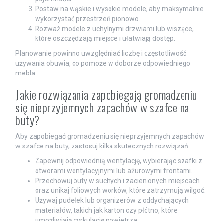
Postaw na wąskie i wysokie modele, aby maksymalnie
wykorzystać przestrzeń pionowo.
Rozważ modele z uchylnymi drzwiami lub wiszące,
które oszczędzają miejsce i ułatwiają dostęp.
Planowanie powinno uwzględniać liczbę i częstotliwość
używania obuwia, co pomoże w doborze odpowiedniego
mebla.
Jakie rozwiązania zapobiegają gromadzeniu
się nieprzyjemnych zapachów w szafce na
buty?
Aby zapobiegać gromadzeniu się nieprzyjemnych zapachów
w szafce na buty, zastosuj kilka skutecznych rozwiązań:
Zapewnij odpowiednią wentylację, wybierając szafki z
otworami wentylacyjnymi lub ażurowymi frontami.
Przechowuj buty w suchych i zacienionych miejscach
oraz unikaj foliowych worków, które zatrzymują wilgoć.
Używaj pudełek lub organizerów z oddychających
materiałów, takich jak karton czy płótno, które
umożliwiają cyrkulację powietrza.