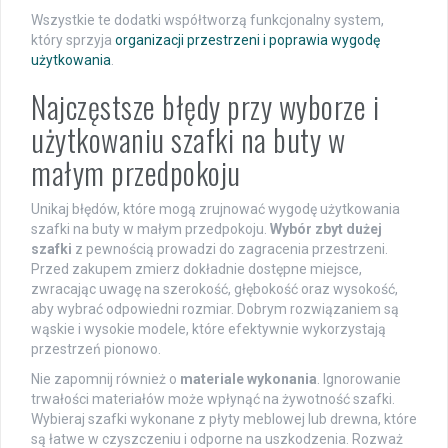
Wszystkie te dodatki współtworzą funkcjonalny system,
który sprzyja
organizacji przestrzeni i poprawia wygodę
użytkowania
.
Najczęstsze błędy przy wyborze i
użytkowaniu szafki na buty w
małym przedpokoju
Unikaj błędów, które mogą zrujnować wygodę użytkowania
szafki na buty w małym przedpokoju.
Wybór zbyt dużej
szafki
z pewnością prowadzi do zagracenia przestrzeni.
Przed zakupem zmierz dokładnie dostępne miejsce,
zwracając uwagę na szerokość, głębokość oraz wysokość,
aby wybrać odpowiedni rozmiar. Dobrym rozwiązaniem są
wąskie i wysokie modele, które efektywnie wykorzystają
przestrzeń pionowo.
Nie zapomnij również o
materiale wykonania
. Ignorowanie
trwałości materiałów może wpłynąć na żywotność szafki.
Wybieraj szafki wykonane z płyty meblowej lub drewna, które
są łatwe w czyszczeniu i odporne na uszkodzenia. Rozważ