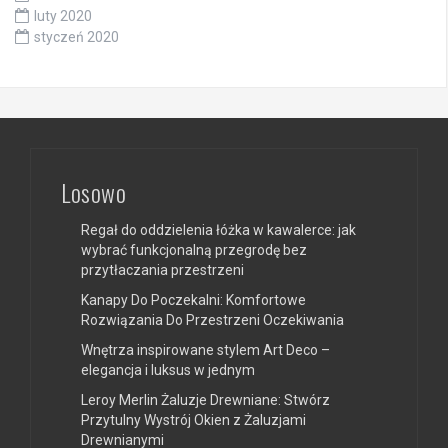
luty 2020
styczeń 2020
Losowo
Regał do oddzielenia łóżka w kawalerce: jak
wybrać funkcjonalną przegrodę bez
przytłaczania przestrzeni
Kanapy Do Poczekalni: Komfortowe
Rozwiązania Do Przestrzeni Oczekiwania
Wnętrza inspirowane stylem Art Deco –
elegancja i luksus w jednym
Leroy Merlin Żaluzje Drewniane: Stwórz
Przytulny Wystrój Okien z Żaluzjami
Drewnianymi