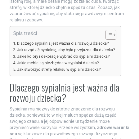
istotną rolę, a małe detale mogą zdziałać cuda, tworząc
strefę, w której dziecko chętnie spędza czas. Zobacz, jak
zaaranżować sypialnię, aby stała się prawdziwym centrum
relaksu i zabawy.
Spis treści
Dlaczego sypialnia jest ważna dla rozwoju dziecka?
Jak urządzić sypialnię, aby była przyjazna dla dziecka?
Jakie kolory i dekoracje wybrać do sypialni dziecka?
Jakie meble są niezbędne w sypialni dziecka?
Jak stworzyć strefę relaksu w sypialni dziecka?
Dlaczego sypialnia jest ważna dla
rozwoju dziecka?
Sypialnia ma niezwykle istotne znaczenie dla rozwoju
dziecka, ponieważ to w niej maluch spędza dużą część
swojego czasu, a jej odpowiednie urządzenie może
przynieść wiele korzyści. Przede wszystkim,
zdrowe warunki
snu
są kluczowe dla prawidłowego rozwoju fizycznego.