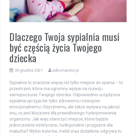
Dlaczego Twoja sypialnia musi
być częścią życia Twojego
dziecka
30 grudnia 2021
adkomandor.pl
Sypialnia to znacznie więcej niż tylko miejsce do spania – to
przestrzeń, która ma ogromny wpływ na rozwój i
samopoczucie Twojego dziecka. Odpowiednio urządzona
sypialnia sprzyja nie tylko zdrowemu rozwojowi
emocjonalnemu i fizycznemu, ale także wpływa na jakość
snu, co jest kluczowe dla prawidłowego funkcjonowania
organizmu. Jak więc stworzyć miejsce, które będzie
jednocześnie estetyczne, funkcjonalne i przyjazne dla
malucha? Wybór kolorów, mebli oraz dodatków odgrywa tu