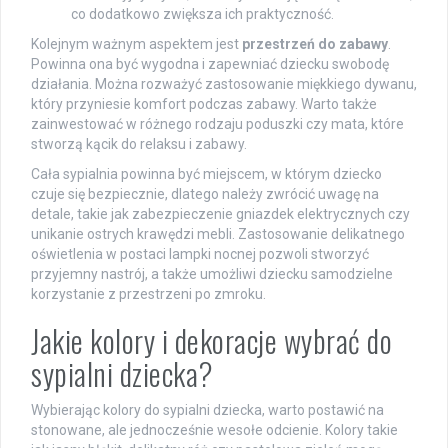
co dodatkowo zwiększa ich praktyczność.
Kolejnym ważnym aspektem jest
przestrzeń do zabawy
.
Powinna ona być wygodna i zapewniać dziecku swobodę
działania. Można rozważyć zastosowanie miękkiego dywanu,
który przyniesie komfort podczas zabawy. Warto także
zainwestować w różnego rodzaju poduszki czy mata, które
stworzą kącik do relaksu i zabawy.
Cała sypialnia powinna być miejscem, w którym dziecko
czuje się bezpiecznie, dlatego należy zwrócić uwagę na
detale, takie jak zabezpieczenie gniazdek elektrycznych czy
unikanie ostrych krawędzi mebli. Zastosowanie delikatnego
oświetlenia w postaci lampki nocnej pozwoli stworzyć
przyjemny nastrój, a także umożliwi dziecku samodzielne
korzystanie z przestrzeni po zmroku.
Jakie kolory i dekoracje wybrać do
sypialni dziecka?
Wybierając kolory do sypialni dziecka, warto postawić na
stonowane, ale jednocześnie wesołe odcienie. Kolory takie