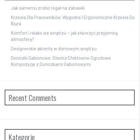
Jak samemu zrobić regał na zabawki
Krzesła Dla Pracowników: Wygodne I Ergonomiczne Krzesła Do
Biura
Komfort i relaks we wnętrzu – jak stworzyć przyjemną
atmosferę?
Designerskie akcenty w domowym wnętrzu
Doniczki Gabionowe: Stwórz Efektowne Ogrodowe
Kompozycje z Doniczkami Gabionowymi
Recent Comments
Kategorie