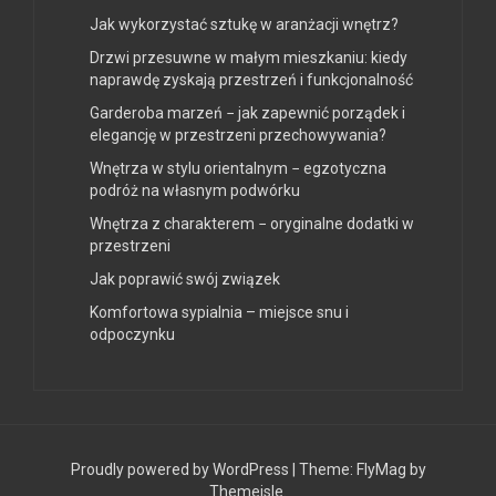
Jak wykorzystać sztukę w aranżacji wnętrz?
Drzwi przesuwne w małym mieszkaniu: kiedy
naprawdę zyskają przestrzeń i funkcjonalność
Garderoba marzeń − jak zapewnić porządek i
elegancję w przestrzeni przechowywania?
Wnętrza w stylu orientalnym − egzotyczna
podróż na własnym podwórku
Wnętrza z charakterem − oryginalne dodatki w
przestrzeni
Jak poprawić swój związek
Komfortowa sypialnia – miejsce snu i
odpoczynku
Proudly powered by WordPress
|
Theme:
FlyMag
by
Themeisle.