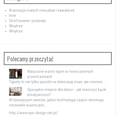
Aranżacja małych mieszkań i kawalerek
Inne
Strefowanie i podziały
Wnętrze
Wnętrze
Polecamy przeczytać
Klasyczne wzory tapet w nowoczesnych
przestrzeniach
Tapety to nie tylko sposób na dekorację ścian, ale również …
Specjalne miejsce dla dzieci − jak stworzyć kącik
kreatywności?
W dzisiejszym świecie, gdzie technologia często dominuje,
niezwykle ważne jest, …
http://www.eye-design.net.pl/