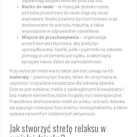
zapewniają bezpieczeństwo podczas snu.
Biurko do nauki
– w miarę jak dziecko rośnie,
potrzeba przestrzeni do nauki staje się coraz
ważniejsza. Biurko powinno być komfortowe oraz
dostosowane do wzrostu malucha, a także
wyposażone w odpowiednie oświetlenie.
Miejsce do przechowywania
– organizacja
przestrzeni jest kluczowa, aby pokój był
uporządkowany. Szafki, półki i pojemniki na zabawki
pomogą w utrzymaniu porządku, a także będą
sprzyjały nauce dzieci do samodzielności.
Przy wyborze mebli warto także zwrócić uwagę na ich
materiały
– powinny być trwałe, łatwe do utrzymania w
czystości i oczywiście bezpieczne dla zdrowia dziecka.
Dobrze jest wybierać meble z zaokrąglonymi krawędziami i
bez małych elementów, które mogłyby być niebezpieczne.
Prawidłowe dostosowanie mebli do wieku i wzrostu dziecka
sprzyja jego rozwojowi fizycznemu i emocjonalnemu, a także
wpływa na komfort codziennych aktywności.
Jak stworzyć strefę relaksu w