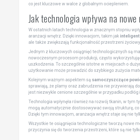
co jest kluczowe w walce z globalnym ociepleniem.
Jak technologia wpływa na nowe 
W ostatnich latach technologia w znacznym stopniu wpły
aranżacji wnętrz. Dzięki innowacjom, takim jak
inteligen
ale także zwiększają funkcjonalność przestrzeni życiowy
Jednym z kluczowych osiągnięć technologicznych są ma
nowoczesnym procesom produkcji, często wykorzystujący
uszkodzenia. To szczególnie istotne w miejscach o dużym
użytkowanie może prowadzić do szybkiego zużycia mate
Kolejnym ważnym aspektem są
samoczyszczące powi
sprawiają, że plamy oraz zabrudzenia nie przywierają do
jest niezwykle cenione szczególnie w przypadku podłóg 
Technologia wpłynęła również na rozwój tkanin, w tym ty
mogą automatycznie dostosowywać swoją strukturę, co 
Dzięki tym innowacjom, aranżacja wnętrz staje się nie tyl
Wszystkie te osiągnięcia technologiczne tworzą nowe m
przyczynia się do tworzenia przestrzeni, które są nie tyl