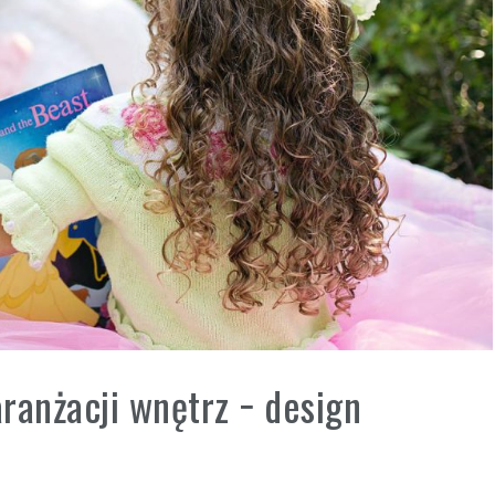
ranżacji wnętrz − design