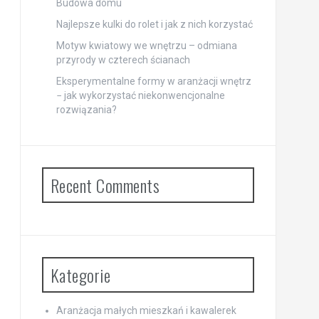
Budowa domu
Najlepsze kulki do rolet i jak z nich korzystać
Motyw kwiatowy we wnętrzu – odmiana
przyrody w czterech ścianach
Eksperymentalne formy w aranżacji wnętrz
− jak wykorzystać niekonwencjonalne
rozwiązania?
Recent Comments
Kategorie
Aranżacja małych mieszkań i kawalerek