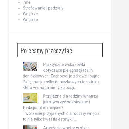
Inne
Strefowanie i podziały
Wnętrze
Wnętrze
Polecamy przeczytać
Praktyczne wskazówki
dotyczące pielęgnacji roślin
doniczkowych: Zachowaj je zdrowe i bujne
Pielęgnacja roślin doniczkowych to sztuka,
która wymaga nie tylko pasji, …
Przyjazne dla rodziny wnętrza –
jak stworzyć bezpieczne i
funkcjonalne miejsce?
Tworzenie przyjaznych dla rodziny wnętrz
to nie tylko kwestia estetyki, …
Aranżacja wnętrz w stylu