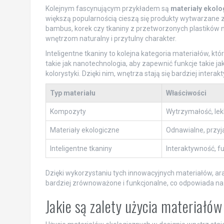
Kolejnym fascynującym przykładem są
materiały ekolo
większą popularnością cieszą się produkty wytwarzane z
bambus, korek czy tkaniny z przetworzonych plastików ni
wnętrzom naturalny i przytulny charakter.
Inteligentne tkaniny to kolejna kategoria materiałów, k
takie jak nanotechnologia, aby zapewnić funkcje takie 
kolorystyki. Dzięki nim, wnętrza stają się bardziej inter
Typ materiału
Właściwości
Kompozyty
Wytrzymałość, le
Materiały ekologiczne
Odnawialne, przyj
Inteligentne tkaniny
Interaktywność, f
Dzięki wykorzystaniu tych innowacyjnych materiałów, ara
bardziej zrównoważone i funkcjonalne, co odpowiada n
Jakie są zalety użycia materiałó