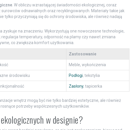
giczne
. W obliczu wzrastającej świadomości ekologicznej, coraz
 surowców odnawialnych oraz recyklingowanych. Materiały takie jak
e tylko przyczyniają się do ochrony środowiska, ale również nadają
tóra zyskuje na znaczeniu. Wykorzystują one nowoczesne technologie,
jak regulacja temperatury, odporność na plamy czy nawet zmiana
aktywne, co zwiększa komfort użytkowania.
Zastosowanie
kkość
Meble, wykończenia
azne środowisku
Podłogi
, tekstylia
unkcjonalność
Zasłony
, tapicerka
nżacje wnętrz mogą być nie tylko bardziej estetyczne, ale również
a rosnące potrzeby współczesnych użytkowników.
w ekologicznych w designie?