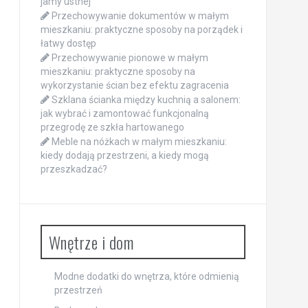
jamy ustnej
Przechowywanie dokumentów w małym
mieszkaniu: praktyczne sposoby na porządek i
łatwy dostęp
Przechowywanie pionowe w małym
mieszkaniu: praktyczne sposoby na
wykorzystanie ścian bez efektu zagracenia
Szklana ścianka między kuchnią a salonem:
jak wybrać i zamontować funkcjonalną
przegrodę ze szkła hartowanego
Meble na nóżkach w małym mieszkaniu:
kiedy dodają przestrzeni, a kiedy mogą
przeszkadzać?
Wnętrze i dom
Modne dodatki do wnętrza, które odmienią
przestrzeń