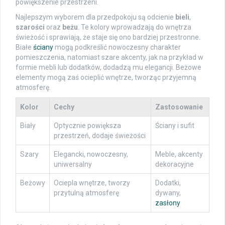
powiększenie przestrzeni.
Najlepszym wyborem dla przedpokoju są odcienie
bieli
,
szarości
oraz
beżu
. Te kolory wprowadzają do wnętrza
świeżość i sprawiają, że staje się ono bardziej przestronne.
Białe
ściany
mogą podkreślić nowoczesny charakter
pomieszczenia, natomiast szare akcenty, jak na przykład w
formie mebli lub dodatków, dodadzą mu elegancji. Beżowe
elementy mogą zaś ocieplić wnętrze, tworząc przyjemną
atmosferę.
Kolor
Cechy
Zastosowanie
Biały
Optycznie powiększa
Ściany i sufit
przestrzeń, dodaje świeżości
Szary
Elegancki, nowoczesny,
Meble, akcenty
uniwersalny
dekoracyjne
Beżowy
Ociepla wnętrze, tworzy
Dodatki,
przytulną atmosferę
dywany,
zasłony