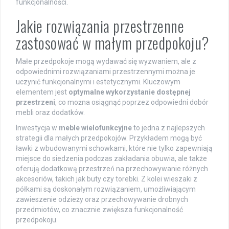
funkcjonalności.
Jakie rozwiązania przestrzenne
zastosować w małym przedpokoju?
Małe przedpokoje mogą wydawać się wyzwaniem, ale z
odpowiednimi rozwiązaniami przestrzennymi można je
uczynić funkcjonalnymi i estetycznymi. Kluczowym
elementem jest
optymalne wykorzystanie dostępnej
przestrzeni
, co można osiągnąć poprzez odpowiedni dobór
mebli oraz dodatków.
Inwestycja w
meble wielofunkcyjne
to jedna z najlepszych
strategii dla małych przedpokojów. Przykładem mogą być
ławki z wbudowanymi schowkami, które nie tylko zapewniają
miejsce do siedzenia podczas zakładania obuwia, ale także
oferują dodatkową przestrzeń na przechowywanie różnych
akcesoriów, takich jak buty czy torebki. Z kolei wieszaki z
półkami są doskonałym rozwiązaniem, umożliwiającym
zawieszenie odzieży oraz przechowywanie drobnych
przedmiotów, co znacznie zwiększa funkcjonalność
przedpokoju.