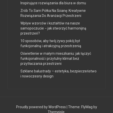
Inspirujące rozwiązania dla biura w domu
Zrób To Sam Półka Na Ścianę: Kreatywne
Rozwiązania Do Aranżacji Przestrzeni
Wpływ wzorców i kształtów na nasze
samopoczucie − jak stworzyć harmonijną
przestrzeń?
10 sposobów, aby twój żywy pokój był
funkcjonalną i atrakcyjną przestrzenią
Oświetlenie w małym mieszkaniu: jak łączyć
funkcjonalność i przytulny klimat bez
przytłaczania przestrzeni
Szklane balustrady – estetyka, bezpieczeństwo
i nowoczesny design
Proudly powered by WordPress
|
Theme:
FlyMag
by
Themeisle.