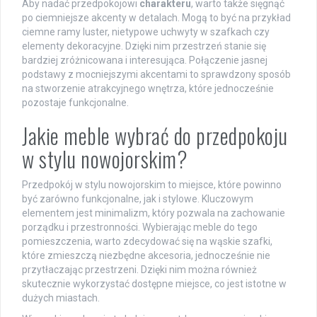
Aby nadać przedpokojowi
charakteru
, warto także sięgnąć
po ciemniejsze akcenty w detalach. Mogą to być na przykład
ciemne ramy luster, nietypowe uchwyty w szafkach czy
elementy dekoracyjne. Dzięki nim przestrzeń stanie się
bardziej zróżnicowana i interesująca. Połączenie jasnej
podstawy z mocniejszymi akcentami to sprawdzony sposób
na stworzenie atrakcyjnego wnętrza, które jednocześnie
pozostaje funkcjonalne.
Jakie meble wybrać do przedpokoju
w stylu nowojorskim?
Przedpokój w stylu nowojorskim to miejsce, które powinno
być zarówno funkcjonalne, jak i stylowe. Kluczowym
elementem jest minimalizm, który pozwala na zachowanie
porządku i przestronności. Wybierając meble do tego
pomieszczenia, warto zdecydować się na wąskie szafki,
które zmieszczą niezbędne akcesoria, jednocześnie nie
przytłaczając przestrzeni. Dzięki nim można również
skutecznie wykorzystać dostępne miejsce, co jest istotne w
dużych miastach.