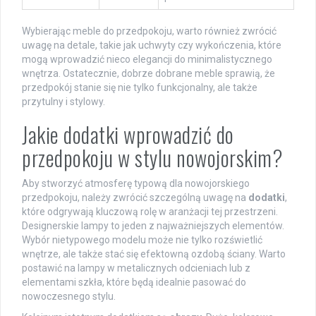
Wybierając meble do przedpokoju, warto również zwrócić
uwagę na detale, takie jak uchwyty czy wykończenia, które
mogą wprowadzić nieco elegancji do minimalistycznego
wnętrza. Ostatecznie, dobrze dobrane meble sprawią, że
przedpokój stanie się nie tylko funkcjonalny, ale także
przytulny i stylowy.
Jakie dodatki wprowadzić do
przedpokoju w stylu nowojorskim?
Aby stworzyć atmosferę typową dla nowojorskiego
przedpokoju, należy zwrócić szczególną uwagę na
dodatki
,
które odgrywają kluczową rolę w aranżacji tej przestrzeni.
Designerskie lampy to jeden z najważniejszych elementów.
Wybór nietypowego modelu może nie tylko rozświetlić
wnętrze, ale także stać się efektowną ozdobą ściany. Warto
postawić na lampy w metalicznych odcieniach lub z
elementami szkła, które będą idealnie pasować do
nowoczesnego stylu.