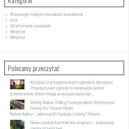
Kategorie
Aranżacja małych mieszkań i kawalerek
Inne
Strefowanie i podziały
Wnętrze
Wnętrze
Polecamy przeczytać
Korzyści z przydomowych ogrodów dla dzieci
Przydomowe ogrody to niezwykle cenne
przestrzenie, które mogą znacząco wpłynąć …
Rolety Kalisz: Odkryj Funkcjonalne I Estetyczne
Rolety Do Twoich Okien
Rolety Kalisz – jakie są ich funkcje i zalety? Rolety …
Nowoczesne kominki we wnętrzu – zaaranżuj
ciepłą przestrzeń