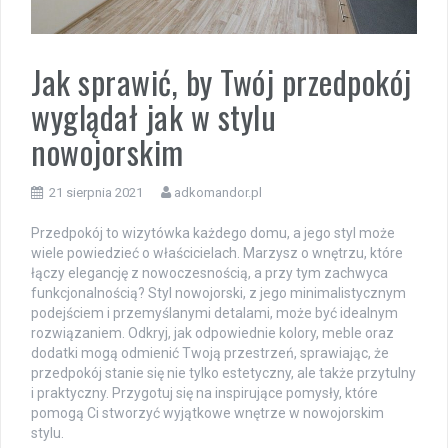
Jak sprawić, by Twój przedpokój
wyglądał jak w stylu
nowojorskim
21 sierpnia 2021
adkomandor.pl
Przedpokój to wizytówka każdego domu, a jego styl może
wiele powiedzieć o właścicielach. Marzysz o wnętrzu, które
łączy elegancję z nowoczesnością, a przy tym zachwyca
funkcjonalnością? Styl nowojorski, z jego minimalistycznym
podejściem i przemyślanymi detalami, może być idealnym
rozwiązaniem. Odkryj, jak odpowiednie kolory, meble oraz
dodatki mogą odmienić Twoją przestrzeń, sprawiając, że
przedpokój stanie się nie tylko estetyczny, ale także przytulny
i praktyczny. Przygotuj się na inspirujące pomysły, które
pomogą Ci stworzyć wyjątkowe wnętrze w nowojorskim
stylu.