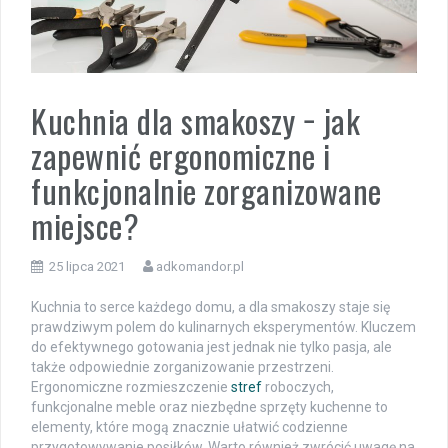
Kuchnia dla smakoszy − jak
zapewnić ergonomiczne i
funkcjonalnie zorganizowane
miejsce?
25 lipca 2021
adkomandor.pl
Kuchnia to serce każdego domu, a dla smakoszy staje się
prawdziwym polem do kulinarnych eksperymentów. Kluczem
do efektywnego gotowania jest jednak nie tylko pasja, ale
także odpowiednie zorganizowanie przestrzeni.
Ergonomiczne rozmieszczenie
stref
roboczych,
funkcjonalne meble oraz niezbędne sprzęty kuchenne to
elementy, które mogą znacznie ułatwić codzienne
przygotowywanie posiłków. Warto również zwrócić uwagę na