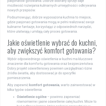
pasjonatów gotowania. Dobrze dobrany sprzęt daje
możliwość rozwijania kulinarnych umiejętności i odkrywania
nowych przepisów.
Podsumowując, dobrze wyposażona kuchnia to miejsce,
gdzie pasjonaci gotowania mogą w pełni realizować swoje
kulinarne fantazje, korzystając z odpowiednich narzędzi,
które ułatwiają i umilają cały proces gotowania.
Jakie oświetlenie wybrać do kuchni,
aby zwiększyć komfort gotowania?
Wybór odpowiedniego oświetlenia w kuchni ma kluczowe
znaczenie dla komfortu gotowania oraz bezpieczeństwa.
Dobry projekt oświetleniowy powinien uwzględniać różne
źródła światła, aby dostosować je do specyfiki
pomieszczenia.
Aby zapewnić
komfort gotowania
, warto zainwestować w
kilka typów oświetlenia:
Oświetlenie ogólne
– powinno zapewniać
równomierne i jasne oświetlenie całej kuchni. Może to