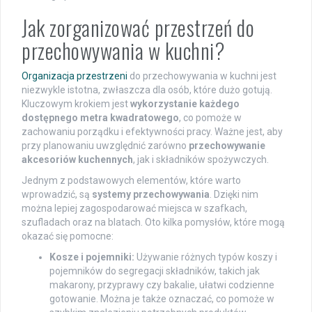
Jak zorganizować przestrzeń do
przechowywania w kuchni?
Organizacja przestrzeni
do przechowywania w kuchni jest
niezwykle istotna, zwłaszcza dla osób, które dużo gotują.
Kluczowym krokiem jest
wykorzystanie każdego
dostępnego metra kwadratowego
, co pomoże w
zachowaniu porządku i efektywności pracy. Ważne jest, aby
przy planowaniu uwzględnić zarówno
przechowywanie
akcesoriów kuchennych
, jak i składników spożywczych.
Jednym z podstawowych elementów, które warto
wprowadzić, są
systemy przechowywania
. Dzięki nim
można lepiej zagospodarować miejsca w szafkach,
szufladach oraz na blatach. Oto kilka pomysłów, które mogą
okazać się pomocne:
Kosze i pojemniki:
Używanie różnych typów koszy i
pojemników do segregacji składników, takich jak
makarony, przyprawy czy bakalie, ułatwi codzienne
gotowanie. Można je także oznaczać, co pomoże w