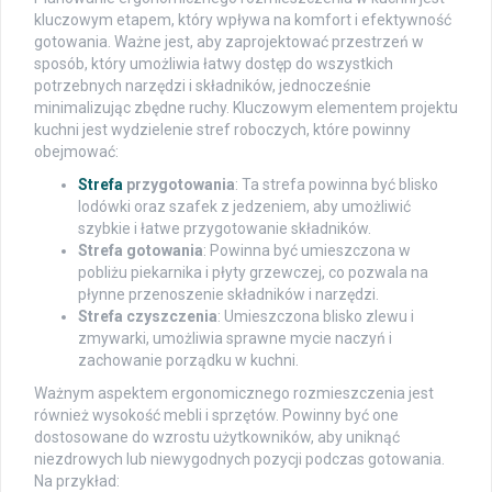
kluczowym etapem, który wpływa na komfort i efektywność
gotowania. Ważne jest, aby zaprojektować przestrzeń w
sposób, który umożliwia łatwy dostęp do wszystkich
potrzebnych narzędzi i składników, jednocześnie
minimalizując zbędne ruchy. Kluczowym elementem projektu
kuchni jest wydzielenie stref roboczych, które powinny
obejmować:
Strefa
przygotowania
: Ta strefa powinna być blisko
lodówki oraz szafek z jedzeniem, aby umożliwić
szybkie i łatwe przygotowanie składników.
Strefa gotowania
: Powinna być umieszczona w
pobliżu piekarnika i płyty grzewczej, co pozwala na
płynne przenoszenie składników i narzędzi.
Strefa czyszczenia
: Umieszczona blisko zlewu i
zmywarki, umożliwia sprawne mycie naczyń i
zachowanie porządku w kuchni.
Ważnym aspektem ergonomicznego rozmieszczenia jest
również wysokość mebli i sprzętów. Powinny być one
dostosowane do wzrostu użytkowników, aby uniknąć
niezdrowych lub niewygodnych pozycji podczas gotowania.
Na przykład: