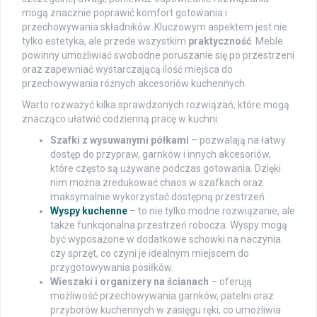
mogą znacznie poprawić komfort gotowania i
przechowywania składników. Kluczowym aspektem jest nie
tylko estetyka, ale przede wszystkim
praktyczność
. Meble
powinny umożliwiać swobodne poruszanie się po przestrzeni
oraz zapewniać wystarczającą ilość miejsca do
przechowywania różnych akcesoriów kuchennych.
Warto rozważyć kilka sprawdzonych rozwiązań, które mogą
znacząco ułatwić codzienną pracę w kuchni:
Szafki z wysuwanymi półkami
– pozwalają na łatwy
dostęp do przypraw, garnków i innych akcesoriów,
które często są używane podczas gotowania. Dzięki
nim można zredukować chaos w szafkach oraz
maksymalnie wykorzystać dostępną przestrzeń.
Wyspy kuchenne
– to nie tylko modne rozwiązanie, ale
także funkcjonalna przestrzeń robocza. Wyspy mogą
być wyposażone w dodatkowe schowki na naczynia
czy sprzęt, co czyni je idealnym miejscem do
przygotowywania posiłków.
Wieszaki i organizery na ścianach
– oferują
możliwość przechowywania garnków, patelni oraz
przyborów kuchennych w zasięgu ręki, co umożliwia