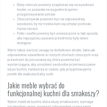
Blaty robocze powinny znajdować się na wysokości
bioder, co pozwala na wygodne krojenie i
przygotowywanie potraw.
Zlewozmywak powinien być na odpowiedniej
wysokości, by nie trzeba było się schylać podczas
mycia naczyń.
Półki i szafki powinny być umieszczone w taki sposób,
aby najczęściej używane przedmioty były łatwo
dostępne.
Warto także zwrócić uwagę na dodatkowe detale, takie jak
odpowiednie oświetlenie w różnych strefach roboczych oraz
przestrzeń do poruszania się, która powinna być
wystarczająca, aby umożliwić swobodne przemieszczanie
się po kuchni, zwłaszcza w czasie, gdy przygotowujemy
posiłki dla większej liczby osób.
Jakie meble wybrać do
funkcjonalnej kuchni dla smakoszy?
Wybór mebli do kuchni, która służy smakoszom, wymaga
szczególnej uwagi, ponieważ odpowiednie rozwiązania