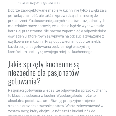
łatwe i szybkie gotowanie.
Dobrze zaprojektowane meble w kuchni nie tylko zwiększają
jej funkcjonalność, ale także wprowadzają harmonię do
przestrzeni. Zastosowanie jasnych kolorów oraz jednolitych
materiałów może sprawić, że kuchnia będzie wydawała się
bardziej przestronna. Nie można zapomnieć o odpowiednim
oświetleniu, które również wpływa na odczucia związane z
użytkowaniem kuchni. Przy odpowiednim doborze mebli,
każda pasjonat gotowania będzie mógł cieszyć się
komfortem i estetyką swojego miejsca kuchennego.
Jakie sprzęty kuchenne są
niezbędne dla pasjonatów
gotowania?
Pasjonaci gotowania wiedzą, że odpowiedni sprzęt kuchenny
to klucz do sukcesu w kuchni. Wysokiej jakości
noże
to
absolutna podstawa; umożliwiają precyzyjne krojenie,
siekanie oraz dekorowanie potraw. Warto zainwestować w
zestaw noży, który obejmuje nóż szefa kuchni, nóż do