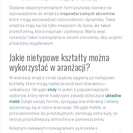
Dodanie eksperymentalnych form pozwala również na
wprowadzenie do wnętrza
niepowtarzalnych akcentów
,
które mogą wprowadzać różnorodność i dynamikę. Takie
wnętrza stają się nie tylko miejscem do życia, ale także
przestrzenią, która inspiruje i zachwyca. Warto więc
rozważyć takie rozwiązania w swoim otoczeniu, aby uczynić
je bardziej wyjątkowym.
Jakie nietypowe kształty można
wykorzystać w aranżacji?
W aranżacji wnętrz coraz częściej sięgamy po nietypowe
kształty, które mogą nadać przestrzeni charakteru i
unikalności. Okrągłe
stoły
to jeden z popularniejszych
wyborów, który łamie tradycyjne zasady dotyczące
układów
mebli
. Dzięki swojej formie, sprzyjają one interakcji i łatwiej
wpasowują się w różne aranżacje. Okrągłe meble, w
przeciwieństwie do prostokątnych, eliminują ostre kąty, co
tworzy przytulniejszą atmosferę w pomieszczeniu.
Kolejnym ciekawym rozwiązaniem są krzesła o