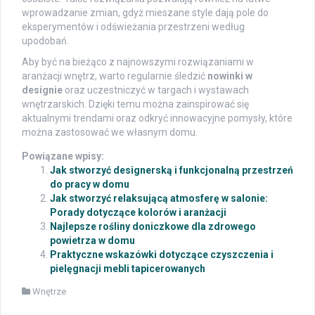
wprowadzanie zmian, gdyż mieszane style dają pole do
eksperymentów i odświeżania przestrzeni według
upodobań.
Aby być na bieżąco z najnowszymi rozwiązaniami w
aranżacji wnętrz, warto regularnie śledzić
nowinki w
designie
oraz uczestniczyć w targach i wystawach
wnętrzarskich. Dzięki temu można zainspirować się
aktualnymi trendami oraz odkryć innowacyjne pomysły, które
można zastosować we własnym domu.
Powiązane wpisy:
Jak stworzyć designerską i funkcjonalną przestrzeń
do pracy w domu
Jak stworzyć relaksującą atmosferę w salonie:
Porady dotyczące kolorów i aranżacji
Najlepsze rośliny doniczkowe dla zdrowego
powietrza w domu
Praktyczne wskazówki dotyczące czyszczenia i
pielęgnacji mebli tapicerowanych
Wnętrze