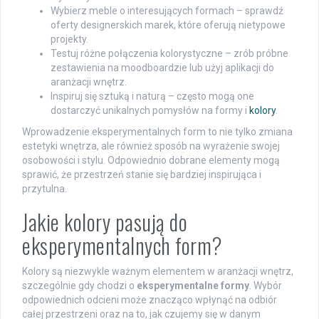
Wybierz meble o interesujących formach – sprawdź
oferty designerskich marek, które oferują nietypowe
projekty.
Testuj różne połączenia kolorystyczne – zrób próbne
zestawienia na moodboardzie lub użyj aplikacji do
aranżacji wnętrz.
Inspiruj się sztuką i naturą – często mogą one
dostarczyć unikalnych pomysłów na formy i
kolory
.
Wprowadzenie eksperymentalnych form to nie tylko zmiana
estetyki wnętrza, ale również sposób na wyrażenie swojej
osobowości i stylu. Odpowiednio dobrane elementy mogą
sprawić, że przestrzeń stanie się bardziej inspirująca i
przytulna.
Jakie kolory pasują do
eksperymentalnych form?
Kolory są niezwykle ważnym elementem w aranżacji wnętrz,
szczególnie gdy chodzi o
eksperymentalne formy
. Wybór
odpowiednich odcieni może znacząco wpłynąć na odbiór
całej przestrzeni oraz na to, jak czujemy się w danym