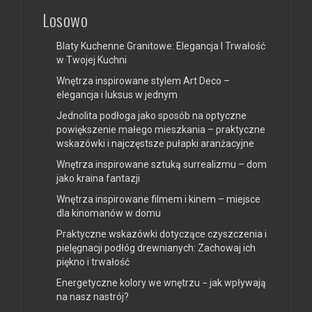
Losowo
Blaty Kuchenne Granitowe: Elegancja I Trwałość
w Twojej Kuchni
Wnętrza inspirowane stylem Art Deco –
elegancja i luksus w jednym
Jednolita podłoga jako sposób na optyczne
powiększenie małego mieszkania – praktyczne
wskazówki i najczęstsze pułapki aranżacyjne
Wnętrza inspirowane sztuką surrealizmu – dom
jako kraina fantazji
Wnętrza inspirowane filmem i kinem – miejsce
dla kinomanów w domu
Praktyczne wskazówki dotyczące czyszczenia i
pielęgnacji podłóg drewnianych: Zachowaj ich
piękno i trwałość
Energetyczne kolory we wnętrzu − jak wpływają
na nasz nastrój?