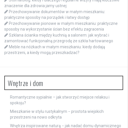
Stomatolog: kiedy i dlaczego regularne wizyty mają kluczowe
znaczenie dla zdrowia jamy ustnej
Przechowywanie dokumentów w małym mieszkaniu:
praktyczne sposoby na porządek i łatwy dostęp
Przechowywanie pionowe w małym mieszkaniu: praktyczne
sposoby na wykorzystanie ścian bez efektu zagracenia
Szklana ścianka między kuchnią a salonem: jak wybrać i
zamontować funkcjonalną przegrodę ze szkła hartowanego
Meble na nóżkach w małym mieszkaniu: kiedy dodają
przestrzeni, a kiedy mogą przeszkadzać?
Wnętrze i dom
Romantyczne sypialnie – jak stworzyć miejsce relaksu i
spokoju?
Mieszkanie w stylu rustykalnym − prostota wiejskich
przestrzeni na nowo odkryta
Wnętrza inspirowane naturą − jak nadać domu dynamicznego