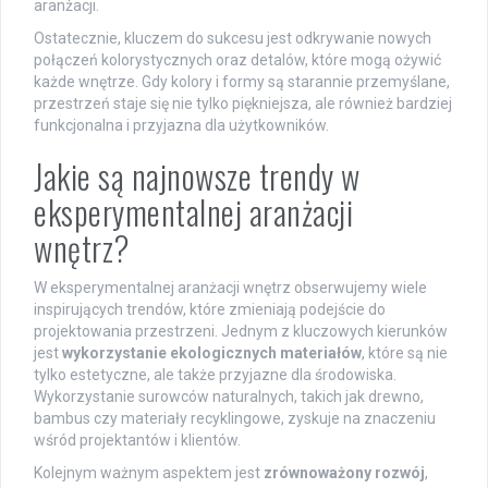
aranżacji.
Ostatecznie, kluczem do sukcesu jest odkrywanie nowych
połączeń kolorystycznych oraz detalów, które mogą ożywić
każde wnętrze. Gdy kolory i formy są starannie przemyślane,
przestrzeń staje się nie tylko piękniejsza, ale również bardziej
funkcjonalna i przyjazna dla użytkowników.
Jakie są najnowsze trendy w
eksperymentalnej aranżacji
wnętrz?
W eksperymentalnej aranżacji wnętrz obserwujemy wiele
inspirujących trendów, które zmieniają podejście do
projektowania przestrzeni. Jednym z kluczowych kierunków
jest
wykorzystanie ekologicznych materiałów
, które są nie
tylko estetyczne, ale także przyjazne dla środowiska.
Wykorzystanie surowców naturalnych, takich jak drewno,
bambus czy materiały recyklingowe, zyskuje na znaczeniu
wśród projektantów i klientów.
Kolejnym ważnym aspektem jest
zrównoważony rozwój
,