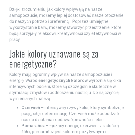
Dzięki zrozumieniu, jak kolory wpływają na nasze
samopoczucie, możemy lepiej dostosować nasze otoczenie
do naszych potrzeb i preferencji. Poprzez umiejętne
wykorzystanie barw, możemy stworzyć przestrzenie, które
będą sprzyjały relaksowi, kreatywności czy efektywności w
pracy.
Jakie kolory uznawane są za
energetyczne?
Kolory mają ogromny wpływ na nasze samopoczucie i
energię. Wśród
energetycznych kolorów
wyróżnia się kilka
intensywnych odcieni, które są szczególnie skuteczne w
stymulacji zmysłów i podnoszeniu nastroju. Do najczęściej
wymienianych należą:
Czerwień
– intensywny i żywy kolor, który symbolizuje
pasję, siłę i determinację. Czerwień może pobudzać
nas do działania i dodawać pewności siebie.
Pomarańcz
– łączący energię czerwieni z radością
żółci, pomarańcz jest kolorem pozytywnym i