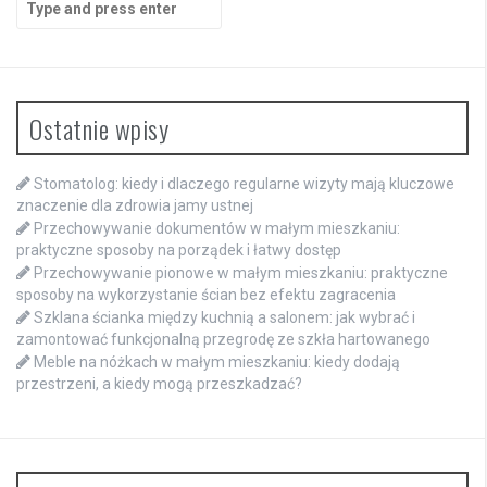
for:
Ostatnie wpisy
Stomatolog: kiedy i dlaczego regularne wizyty mają kluczowe
znaczenie dla zdrowia jamy ustnej
Przechowywanie dokumentów w małym mieszkaniu:
praktyczne sposoby na porządek i łatwy dostęp
Przechowywanie pionowe w małym mieszkaniu: praktyczne
sposoby na wykorzystanie ścian bez efektu zagracenia
Szklana ścianka między kuchnią a salonem: jak wybrać i
zamontować funkcjonalną przegrodę ze szkła hartowanego
Meble na nóżkach w małym mieszkaniu: kiedy dodają
przestrzeni, a kiedy mogą przeszkadzać?