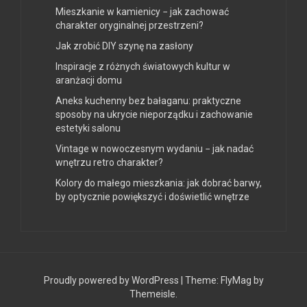
Mieszkanie w kamienicy − jak zachować
charakter oryginalnej przestrzeni?
Jak zrobić DIY szynę na zasłony
Inspiracje z różnych światowych kultur w
aranżacji domu
Aneks kuchenny bez bałaganu: praktyczne
sposoby na ukrycie nieporządku i zachowanie
estetyki salonu
Vintage w nowoczesnym wydaniu − jak nadać
wnętrzu retro charakter?
Kolory do małego mieszkania: jak dobrać barwy,
by optycznie powiększyć i doświetlić wnętrze
Proudly powered by WordPress
|
Theme:
FlyMag
by
Themeisle.