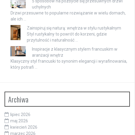
5 sposobów na pozbycie się przesuwnych drzwi
uchylnych
Drzwi przesuwne to popularne rozwiązanie w wielu domach,
ale ich …
Zainspiruj się naturą: wnętrza w stylu rustykalnym
Styl rustykalny to powrót do korzeni, gdzie
przytulność i naturalność …
Inspiracje z klasycznym stylem francuskim w
aranżacji wnętrz
Klasyczny styl francuski to synonim elegancji i wyrafinowania,
który potrafi …
Archiwa
lipiec 2026
maj 2026
kwiecień 2026
marzec 2026