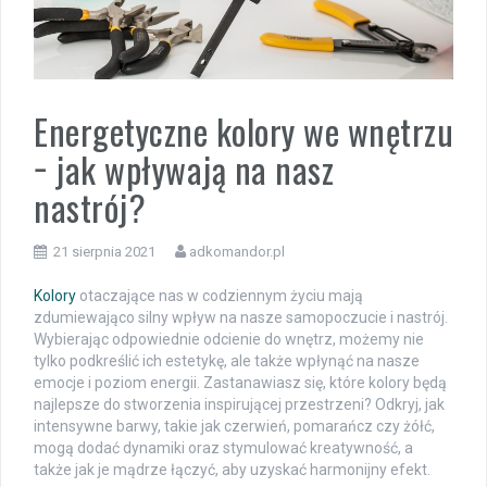
Energetyczne kolory we wnętrzu
− jak wpływają na nasz
nastrój?
21 sierpnia 2021
adkomandor.pl
Kolory
otaczające nas w codziennym życiu mają
zdumiewająco silny wpływ na nasze samopoczucie i nastrój.
Wybierając odpowiednie odcienie do wnętrz, możemy nie
tylko podkreślić ich estetykę, ale także wpłynąć na nasze
emocje i poziom energii. Zastanawiasz się, które kolory będą
najlepsze do stworzenia inspirującej przestrzeni? Odkryj, jak
intensywne barwy, takie jak czerwień, pomarańcz czy żółć,
mogą dodać dynamiki oraz stymulować kreatywność, a
także jak je mądrze łączyć, aby uzyskać harmonijny efekt.