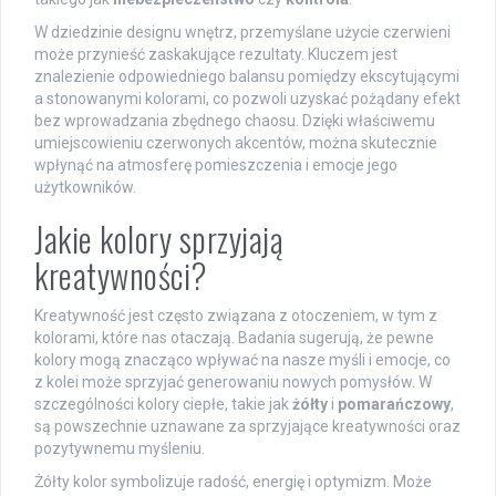
W dziedzinie designu wnętrz, przemyślane użycie czerwieni
może przynieść zaskakujące rezultaty. Kluczem jest
znalezienie odpowiedniego balansu pomiędzy ekscytującymi
a stonowanymi kolorami, co pozwoli uzyskać pożądany efekt
bez wprowadzania zbędnego chaosu. Dzięki właściwemu
umiejscowieniu czerwonych akcentów, można skutecznie
wpłynąć na atmosferę pomieszczenia i emocje jego
użytkowników.
Jakie kolory sprzyjają
kreatywności?
Kreatywność jest często związana z otoczeniem, w tym z
kolorami, które nas otaczają. Badania sugerują, że pewne
kolory mogą znacząco wpływać na nasze myśli i emocje, co
z kolei może sprzyjać generowaniu nowych pomysłów. W
szczególności kolory ciepłe, takie jak
żółty
i
pomarańczowy
,
są powszechnie uznawane za sprzyjające kreatywności oraz
pozytywnemu myśleniu.
Żółty kolor symbolizuje radość, energię i optymizm. Może