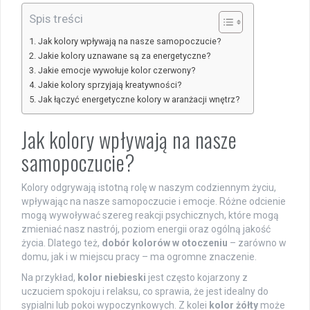
Spis treści
Jak kolory wpływają na nasze samopoczucie?
Jakie kolory uznawane są za energetyczne?
Jakie emocje wywołuje kolor czerwony?
Jakie kolory sprzyjają kreatywności?
Jak łączyć energetyczne kolory w aranżacji wnętrz?
Jak kolory wpływają na nasze
samopoczucie?
Kolory odgrywają istotną rolę w naszym codziennym życiu,
wpływając na nasze samopoczucie i emocje. Różne odcienie
mogą wywoływać szereg reakcji psychicznych, które mogą
zmieniać nasz nastrój, poziom energii oraz ogólną jakość
życia. Dlatego też,
dobór kolorów w otoczeniu
– zarówno w
domu, jak i w miejscu pracy – ma ogromne znaczenie.
Na przykład,
kolor niebieski
jest często kojarzony z
uczuciem spokoju i relaksu, co sprawia, że jest idealny do
sypialni lub pokoi wypoczynkowych. Z kolei
kolor żółty
może