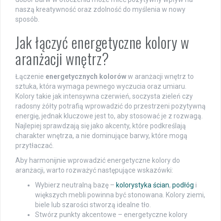
naszą kreatywność oraz zdolność do myślenia w nowy
sposób.
Jak łączyć energetyczne kolory w
aranżacji wnętrz?
Łączenie
energetycznych kolorów
w aranżacji wnętrz to
sztuka, która wymaga pewnego wyczucia oraz umiaru.
Kolory takie jak intensywna czerwień, soczysta zieleń czy
radosny żółty potrafią wprowadzić do przestrzeni pozytywną
energię, jednak kluczowe jest to, aby stosować je z rozwagą.
Najlepiej sprawdzają się jako akcenty, które podkreślają
charakter wnętrza, a nie dominujące barwy, które mogą
przytłaczać.
Aby harmonijnie wprowadzić energetyczne kolory do
aranżacji, warto rozważyć następujące wskazówki:
Wybierz neutralną bazę –
kolorystyka ścian
,
podłóg
i
większych mebli powinna być stonowana. Kolory ziemi,
biele lub szarości stworzą idealne tło.
Stwórz punkty akcentowe – energetyczne kolory