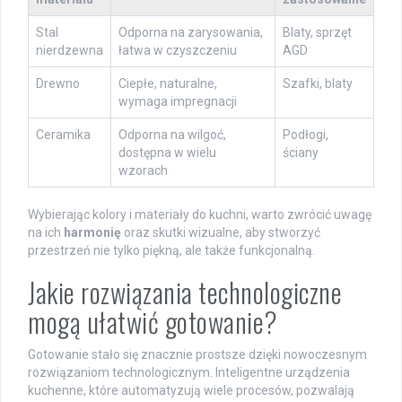
Stal
Odporna na zarysowania,
Blaty, sprzęt
nierdzewna
łatwa w czyszczeniu
AGD
Drewno
Ciepłe, naturalne,
Szafki, blaty
wymaga impregnacji
Ceramika
Odporna na wilgoć,
Podłogi,
dostępna w wielu
ściany
wzorach
Wybierając kolory i materiały do kuchni, warto zwrócić uwagę
na ich
harmonię
oraz skutki wizualne, aby stworzyć
przestrzeń nie tylko piękną, ale także funkcjonalną.
Jakie rozwiązania technologiczne
mogą ułatwić gotowanie?
Gotowanie stało się znacznie prostsze dzięki nowoczesnym
rozwiązaniom technologicznym. Inteligentne urządzenia
kuchenne, które automatyzują wiele procesów, pozwalają