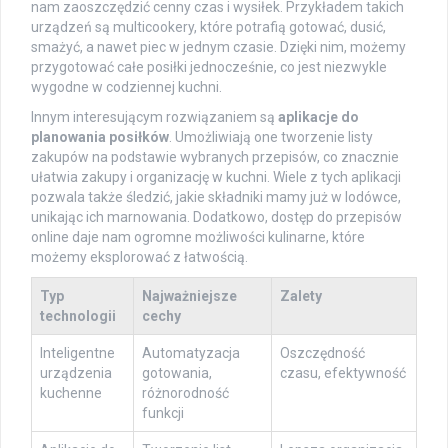
nam zaoszczędzić cenny czas i wysiłek. Przykładem takich
urządzeń są multicookery, które potrafią gotować, dusić,
smażyć, a nawet piec w jednym czasie. Dzięki nim, możemy
przygotować całe posiłki jednocześnie, co jest niezwykle
wygodne w codziennej kuchni.
Innym interesującym rozwiązaniem są
aplikacje do
planowania posiłków
. Umożliwiają one tworzenie listy
zakupów na podstawie wybranych przepisów, co znacznie
ułatwia zakupy i organizację w kuchni. Wiele z tych aplikacji
pozwala także śledzić, jakie składniki mamy już w lodówce,
unikając ich marnowania. Dodatkowo, dostęp do przepisów
online daje nam ogromne możliwości kulinarne, które
możemy eksplorować z łatwością.
Typ
Najważniejsze
Zalety
technologii
cechy
Inteligentne
Automatyzacja
Oszczędność
urządzenia
gotowania,
czasu, efektywność
kuchenne
różnorodność
funkcji