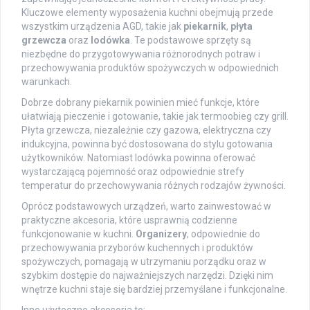
Kluczowe elementy wyposażenia kuchni obejmują przede
wszystkim urządzenia AGD, takie jak
piekarnik
,
płyta
grzewcza
oraz
lodówka
. Te podstawowe sprzęty są
niezbędne do przygotowywania różnorodnych potraw i
przechowywania produktów spożywczych w odpowiednich
warunkach.
Dobrze dobrany piekarnik powinien mieć funkcje, które
ułatwiają pieczenie i gotowanie, takie jak termoobieg czy grill.
Płyta grzewcza, niezależnie czy gazowa, elektryczna czy
indukcyjna, powinna być dostosowana do stylu gotowania
użytkowników. Natomiast lodówka powinna oferować
wystarczającą pojemność oraz odpowiednie strefy
temperatur do przechowywania różnych rodzajów żywności.
Oprócz podstawowych urządzeń, warto zainwestować w
praktyczne akcesoria, które usprawnią codzienne
funkcjonowanie w kuchni.
Organizery
, odpowiednie do
przechowywania przyborów kuchennych i produktów
spożywczych, pomagają w utrzymaniu porządku oraz w
szybkim dostępie do najważniejszych narzędzi. Dzięki nim
wnętrze kuchni staje się bardziej przemyślane i funkcjonalne.