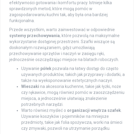
efektywności gotowania i komfortu pracy. Istnieje kilka
sprawdzonych metod, które mogą pomóc w
zagospodarowaniu kuchni tak, aby była ona bardziej
funkcjonalna.
Przede wszystkim, warto zainwestować w odpowiednie
systemy przechowywania
, które pozwolą na maksymalne
wykorzystanie dostępnej przestrzeni. Szafki wiszące są
doskonałym rozwiązaniem, gdyż umożliwiają
przechowywanie sprzętów i naczyń w zasięgu ręki,
jednocześnie oszczędzając miejsce na blatach roboczych.
Używanie
półek
pozwala na łatwy dostęp do często
używanych produktów, takich jak przyprawy i dodatki, a
także na wyeksponowanie estetycznych naczyń.
Wieszaki
na akcesoria kuchenne, takie jak łyżki, noże
czy rękawice, mogą również pomóc w zaoszczędzeniu
miejsca, a jednocześnie ułatwiają znalezienie
potrzebnych narzędzi.
Warto również myśleć o
organizacji wnętrza szafek
.
Używanie koszyków i pojemników na mniejsze
przedmioty, takie jak folia spożywcza, worki na śmieci
czy zmywaki, pozwoli na utrzymanie porządku.