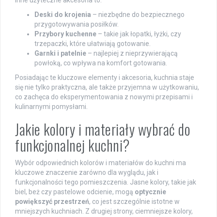
Inne użyteczne akcesoria to:
Deski do krojenia
– niezbędne do bezpiecznego
przygotowywania posiłków.
Przybory kuchenne
– takie jak łopatki, łyżki, czy
trzepaczki, które ułatwiają gotowanie.
Garnki i patelnie
– najlepiej z nieprzywierającą
powłoką, co wpływa na komfort gotowania.
Posiadając te kluczowe elementy i akcesoria, kuchnia staje
się nie tylko praktyczna, ale także przyjemna w użytkowaniu,
co zachęca do eksperymentowania z nowymi przepisami i
kulinarnymi pomysłami.
Jakie kolory i materiały wybrać do
funkcjonalnej kuchni?
Wybór odpowiednich kolorów i materiałów do kuchni ma
kluczowe znaczenie zarówno dla wyglądu, jak i
funkcjonalności tego pomieszczenia. Jasne kolory, takie jak
biel, beż czy pastelowe odcienie, mogą
optycznie
powiększyć przestrzeń
, co jest szczególnie istotne w
mniejszych kuchniach. Z drugiej strony, ciemniejsze kolory,