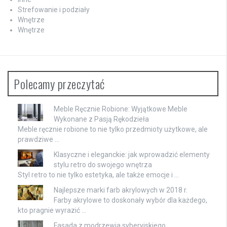
Strefowanie i podziały
Wnętrze
Wnętrze
Polecamy przeczytać
Meble Ręcznie Robione: Wyjątkowe Meble
Wykonane z Pasją Rękodzieła
Meble ręcznie robione to nie tylko przedmioty użytkowe, ale
prawdziwe …
Klasyczne i eleganckie: jak wprowadzić elementy
stylu retro do swojego wnętrza
Styl retro to nie tylko estetyka, ale także emocje i …
Najlepsze marki farb akrylowych w 2018 r.
Farby akrylowe to doskonały wybór dla każdego,
kto pragnie wyrazić …
Fasada z modrzewia syberyjskiego