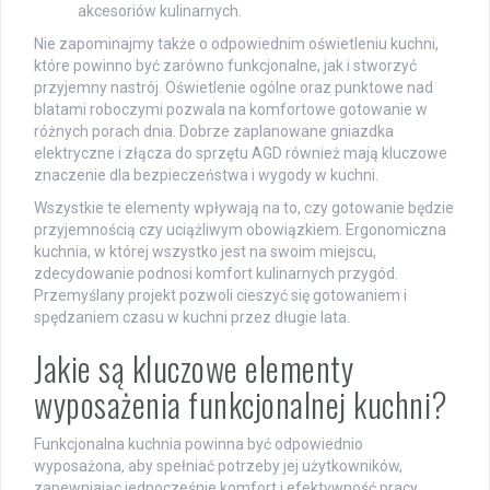
akcesoriów kulinarnych.
Nie zapominajmy także o odpowiednim oświetleniu kuchni,
które powinno być zarówno funkcjonalne, jak i stworzyć
przyjemny nastrój. Oświetlenie ogólne oraz punktowe nad
blatami roboczymi pozwala na komfortowe gotowanie w
różnych porach dnia. Dobrze zaplanowane gniazdka
elektryczne i złącza do sprzętu AGD również mają kluczowe
znaczenie dla bezpieczeństwa i wygody w kuchni.
Wszystkie te elementy wpływają na to, czy gotowanie będzie
przyjemnością czy uciążliwym obowiązkiem. Ergonomiczna
kuchnia, w której wszystko jest na swoim miejscu,
zdecydowanie podnosi komfort kulinarnych przygód.
Przemyślany projekt pozwoli cieszyć się gotowaniem i
spędzaniem czasu w kuchni przez długie lata.
Jakie są kluczowe elementy
wyposażenia funkcjonalnej kuchni?
Funkcjonalna kuchnia powinna być odpowiednio
wyposażona, aby spełniać potrzeby jej użytkowników,
zapewniając jednocześnie komfort i efektywność pracy.