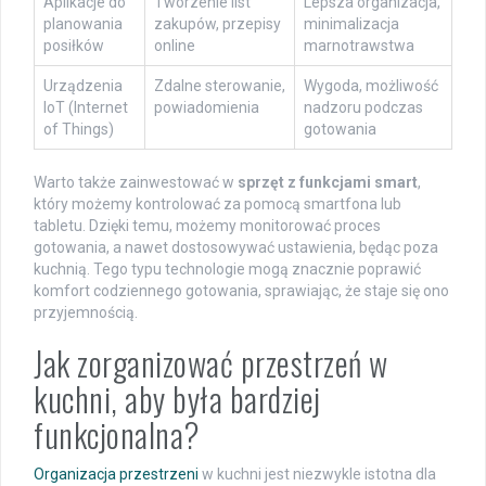
Aplikacje do
Tworzenie list
Lepsza organizacja,
planowania
zakupów, przepisy
minimalizacja
posiłków
online
marnotrawstwa
Urządzenia
Zdalne sterowanie,
Wygoda, możliwość
IoT (Internet
powiadomienia
nadzoru podczas
of Things)
gotowania
Warto także zainwestować w
sprzęt z funkcjami smart
,
który możemy kontrolować za pomocą smartfona lub
tabletu. Dzięki temu, możemy monitorować proces
gotowania, a nawet dostosowywać ustawienia, będąc poza
kuchnią. Tego typu technologie mogą znacznie poprawić
komfort codziennego gotowania, sprawiając, że staje się ono
przyjemnością.
Jak zorganizować przestrzeń w
kuchni, aby była bardziej
funkcjonalna?
Organizacja przestrzeni
w kuchni jest niezwykle istotna dla