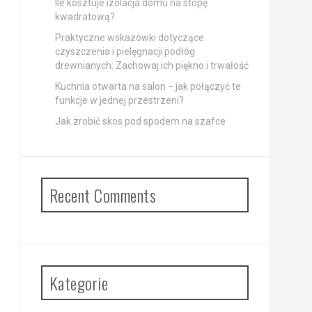
Ile kosztuje izolacja domu na stopę
kwadratową?
Praktyczne wskazówki dotyczące
czyszczenia i pielęgnacji podłóg
drewnianych: Zachowaj ich piękno i trwałość
Kuchnia otwarta na salon − jak połączyć te
funkcje w jednej przestrzeni?
Jak zrobić skos pod spodem na szafce
Recent Comments
Kategorie