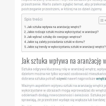
przestrzenie. Warto zatem zgłębić temat, aby przekonać
postrzeganie przestrzeni, w której na co dzień żyjemy.
Spis treści
Jak sztuka wpływa na aranżację wnętrz?
Jakie rodzaje sztuki można wykorzystać w aranżacji?
Jak wybrać sztukę do swojego wnętrza?
Jakie są zalety posiadania sztuki w domu?
Jakie są trendy w wykorzystaniu sztuki w aranżacji wnętrz?
Jak sztuka wpływa na aranżację 
Sztuka odgrywa kluczową rolę w aranżacji wnętrz, wpływ
dziełom można nie tylko wyrazić osobowość mieszkańcó
dobrana sztuka potrafi
ożywić
nawet najprostsze
wnętr
Ważnym aspektem wpływu sztuki na aranżację wnętrz jest
wykorzystane w obrazach mogą wprowadzać do wnętrz p
odcieniach dodają nowoczesności i świeżości. Sztuka po
sprawiają, że przestrzeń wydaje się większa lub bardzie