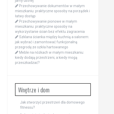
jamy ustnej
Przechowywanie dokumentów w małym
mieszkaniu: praktyczne sposoby na porządek i
łatwy dostęp
Przechowywanie pionowe w małym
mieszkaniu: praktyczne sposoby na
wykorzystanie ścian bez efektu zagracenia
Szklana ścianka między kuchnią a salonem:
jak wybrać i zamontować funkcjonalną
przegrodę ze szkła hartowanego
Meble na nóżkach w małym mieszkaniu:
kiedy dodają przestrzeni, a kiedy mogą
przeszkadzać?
Wnętrze i dom
Jak stworzyć przestrzeń dla domowego
fitnessu?