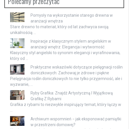
Polecamy przeczytać
Pomysły na wykorzystanie starego drewna w
aranżacji wnętrza
Stare drewno to materiał, który od lat zachwyca swoją
unikalnością …
Inspiracje z klasycznym stylem angielskim w
aranżacji wnętrz: Elegancja i wytworność
Klasyczny styl angielski to synonim elegancji i wyrafinowania,
który od …
Praktyczne wskazówki dotyczące pielęgnacji roślin
doniczkowych: Zachowaj je zdrowe i piękne
Pielęgnacja roślin doniczkowych to nie tylko przyjemność, ale i
wyzwanie, …
Ryby Grafika: Znajdź Artystyczną I Wyjątkową
Grafikę Z Rybami
Grafika z rybami to niezwykle inspirujący temat, który łączy w
…
Archiwum wspomnień − jak eksponować pamiątki
w przestrzeni domowej?