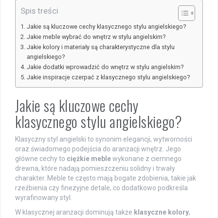
Spis treści
Jakie są kluczowe cechy klasycznego stylu angielskiego?
Jakie meble wybrać do wnętrz w stylu angielskim?
Jakie kolory i materiały są charakterystyczne dla stylu
angielskiego?
Jakie dodatki wprowadzić do wnętrz w stylu angielskim?
Jakie inspiracje czerpać z klasycznego stylu angielskiego?
Jakie są kluczowe cechy
klasycznego stylu angielskiego?
Klasyczny styl angielski to synonim elegancji, wytworności
oraz świadomego podejścia do aranżacji wnętrz. Jego
główne cechy to
ciężkie meble
wykonane z ciemnego
drewna, które nadają pomieszczeniu solidny i trwały
charakter. Meble te często mają bogate zdobienia, takie jak
rzeźbienia czy finezyjne detale, co dodatkowo podkreśla
wyrafinowany styl.
W klasycznej aranżacji dominują także
klasyczne kolory
,