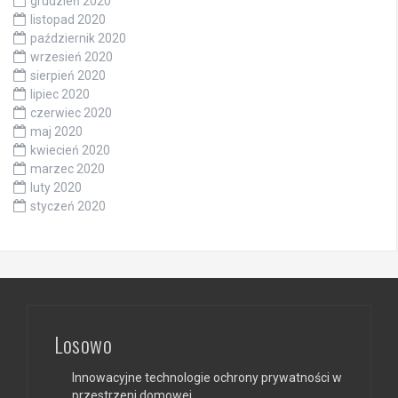
grudzień 2020
listopad 2020
październik 2020
wrzesień 2020
sierpień 2020
lipiec 2020
czerwiec 2020
maj 2020
kwiecień 2020
marzec 2020
luty 2020
styczeń 2020
Losowo
Innowacyjne technologie ochrony prywatności w
przestrzeni domowej