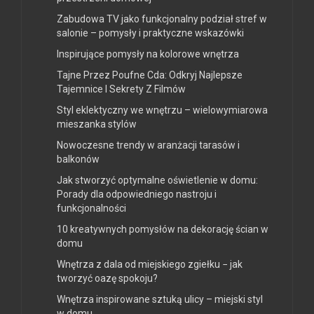
Zabudowa TV jako funkcjonalny podział stref w
salonie – pomysły i praktyczne wskazówki
Inspirujące pomysły na kolorowe wnętrza
Tajne Przez Poufne Cda: Odkryj Najlepsze
Tajemnice I Sekrety Z Filmów
Styl eklektyczny we wnętrzu – wielowymiarowa
mieszanka stylów
Nowoczesne trendy w aranżacji tarasów i
balkonów
Jak stworzyć optymalne oświetlenie w domu:
Porady dla odpowiedniego nastroju i
funkcjonalności
10 kreatywnych pomysłów na dekorację ścian w
domu
Wnętrza z dala od miejskiego zgiełku − jak
tworzyć oazę spokoju?
Wnętrza inspirowane sztuką ulicy – miejski styl
w domu