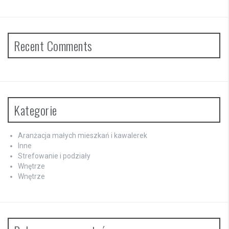
Recent Comments
Kategorie
Aranżacja małych mieszkań i kawalerek
Inne
Strefowanie i podziały
Wnętrze
Wnętrze