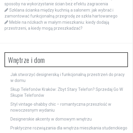
sposoby na wykorzystanie ścian bez efektu zagracenia
Szklana ścianka między kuchnią a salonem: jak wybrać i
zamontować funkcjonalną przegrodę ze szkła hartowanego
Meble na nóżkach w małym mieszkaniu: kiedy dodają
przestrzeni, a kiedy mogą przeszkadzać?
Wnętrze i dom
Jak stworzyć designerską i funkcjonalną przestrzeń do pracy
w domu
Skup Telefonów Kraków: Zbyt Stary Telefon? Sprzedaj Go W
Skupie Telefonów
Styl vintage-shabby chic – romantyczna przeszłość w
nowoczesnym wydaniu
Designerskie akcenty w domowym wnętrzu
Praktyczne rozwiązania dla wnętrza mieszkania studenckiego