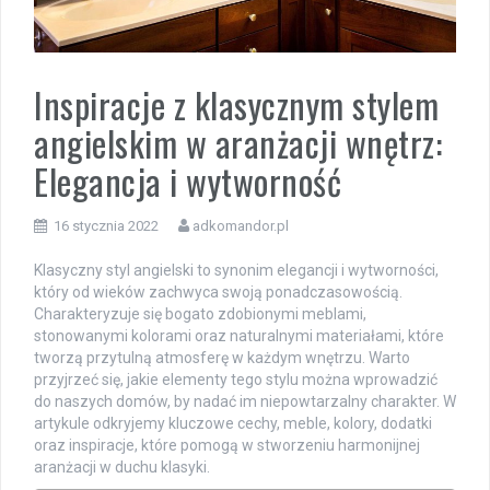
Inspiracje z klasycznym stylem
angielskim w aranżacji wnętrz:
Elegancja i wytworność
16 stycznia 2022
adkomandor.pl
Klasyczny styl angielski to synonim elegancji i wytworności,
który od wieków zachwyca swoją ponadczasowością.
Charakteryzuje się bogato zdobionymi meblami,
stonowanymi kolorami oraz naturalnymi materiałami, które
tworzą przytulną atmosferę w każdym wnętrzu. Warto
przyjrzeć się, jakie elementy tego stylu można wprowadzić
do naszych domów, by nadać im niepowtarzalny charakter. W
artykule odkryjemy kluczowe cechy, meble, kolory, dodatki
oraz inspiracje, które pomogą w stworzeniu harmonijnej
aranżacji w duchu klasyki.