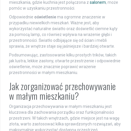
mieszkania, gdzie kuchnia jest połączona z
salonem
, może
pomóc w uzyskaniu przestronności.
Odpowiednie
oświetlenie
ma ogromne znaczenie w
przypadku niewielkich mieszkań. Ważne jest, aby
wykorzystać naturalne światło oraz doświetlić ciemne kąty
za pomocą lamp, co również wpływa na wrażenie głębi i
przestronności. Światło odbijające się od ścian i mebli
sprawia, że wnętrze staje się jaśniejsze i bardziej otwarte.
Podsumowując, zastosowanie kilku prostych trików, takich
jak lustra, lekkie zasłony, otwarte przestrzenie i odpowiednie
oświetlenie, może znacznie poprawić wrażenie
przestronności w małym mieszkaniu.
Jak zorganizować przechowywanie
w małym mieszkaniu?
Organizacja przechowywania w małym mieszkaniu jest
kluczowa dla zachowania porządku oraz funkcjonalności
przestrzeni. W takich wnętrzach, gdzie miejsce jest na wagę
złota, warto zastosować kilka sprawdzonych rozwiązań, aby
maksymalnie wykorzystać dostępną przestrzeń.