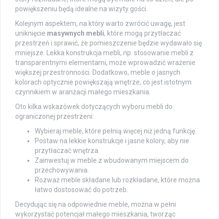
powiększeniu będą idealne na wizyty gości.
Kolejnym aspektem, na który warto zwrócić uwagę, jest
uniknięcie
masywnych mebli
, które mogą przytłaczać
przestrzeń i sprawić, że pomieszczenie będzie wydawało się
mniejsze. Lekka konstrukcja mebli, np. stosowanie mebli z
transparentnymi elementami, może wprowadzić wrażenie
większej przestronności. Dodatkowo, meble o jasnych
kolorach optycznie powiększają wnętrze, co jest istotnym
czynnikiem w aranżacji małego mieszkania.
Oto kilka wskazówek dotyczących wyboru mebli do
ograniczonej przestrzeni:
Wybieraj meble, które pełnią więcej niż jedną funkcję.
Postaw na lekkie konstrukcje i jasne kolory, aby nie
przytłaczać wnętrza.
Zainwestuj w meble z wbudowanym miejscem do
przechowywania.
Rozważ meble składane lub rozkładane, które można
łatwo dostosować do potrzeb.
Decydując się na odpowiednie meble, można w pełni
wykorzystać potencjał małego mieszkania, tworząc