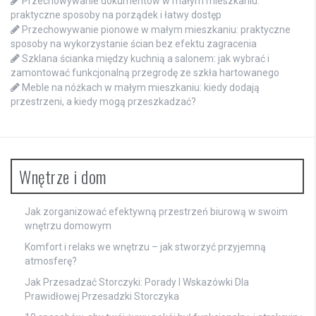
Przechowywanie dokumentów w małym mieszkaniu:
praktyczne sposoby na porządek i łatwy dostęp
Przechowywanie pionowe w małym mieszkaniu: praktyczne
sposoby na wykorzystanie ścian bez efektu zagracenia
Szklana ścianka między kuchnią a salonem: jak wybrać i
zamontować funkcjonalną przegrodę ze szkła hartowanego
Meble na nóżkach w małym mieszkaniu: kiedy dodają
przestrzeni, a kiedy mogą przeszkadzać?
Wnętrze i dom
Jak zorganizować efektywną przestrzeń biurową w swoim
wnętrzu domowym
Komfort i relaks we wnętrzu – jak stworzyć przyjemną
atmosferę?
Jak Przesadzać Storczyki: Porady I Wskazówki Dla
Prawidłowej Przesadzki Storczyka