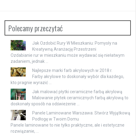
Polecamy przeczytać
Jak Ozdobić Rury W Mieszkaniu: Pomysły na
Kreatywną Aranżację Przestrzeni
Ozdabianie rur w mieszkaniu może wydawać się niełatwym
zadaniem, jednak …
Najlepsze marki farb akrylowych w 2018 r.
Farby akrylowe to doskonały wybór dla każdego,
kto pragnie wyrazić …
Jak malować płytki ceramiczne farbą akrylową
Malowanie płytek ceramicznych farbą akrylową to
doskonały sposób na odświeżenie …
Panele Laminowane Warszawa: Stwórz Wyjątkową
Podłogę w Twoim Domu
Panele laminowane to nie tylko praktyczne, ale i estetyczne
rozwiązanie, …