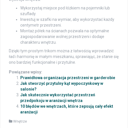
Wykorzystaj miejsce pod łóżkiem na pojemniki lub
szuflady.
Inwestuj w szafki na wymiar, aby wykorzystać każdy
centymetr przestrzeni.
Montaż półek na ścianach pozwala na optymalne
zagospodarowanie wolnej przestrzeni i dodaje
charakteru wnętrzu.
Dzięki tym prostym trikom można z łatwością wprowadzić
ład i harmonię w małym mieszkaniu, sprawiając, że stanie się
ono bardziej funkcjonalne i przytulne.
Powiązane wpisy:
Prawidłowa organizacja przestrzeni w garderobie
Jak stworzyć przytulny kąt wypoczynkowy w
salonie?
Jak skutecznie wykorzystać przestrzeń
przedpokoju w aranżacji wnętrza
10 błędów we wnętrzach, które zepsują cały efekt
aranżacji
Wnętrze