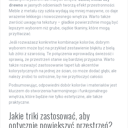
drewno
w jasnych odcieniach tworzą efekt przestronności.
Meble z metalu czy szkła wydają się mniej masywne, co daje
wrażenie lekkiego i nowoczesnego wnętrza. Warto także
zwrócić uwagę na tekstury – gładkie powierzchnie mogą być
lepszym wyborem niż grube, ciężkie tkaniny, które mogą
przytłaczać.
Jeśli rozważasz konkretne kombinacje kolorów, dobrym
wyborem może być na przykład zestawienie błękitu z bielą
lub żółci z szarością. Te połączenia wprowadzą świeżość i
sprawią, że przestrzeń stanie się bardziej przyjazna. Warto
także rozważyć zastosowanie tapet lub akcentów
kolorystycznych na jednej ze ścian, co może dodać głębi, ale
należy zrobić to ostrożnie, by nie przytłoczyć całości.
Podsumowując, odpowiedni dobór kolorów i materiałów jest
kluczem do stworzenia harmonijnego i funkcjonalnego
wnętrza, które będzie nie tylko estetyczne, ale także
praktyczne.
Jakie triki zastosować, aby
optycznie powiększyć przestrzeń?