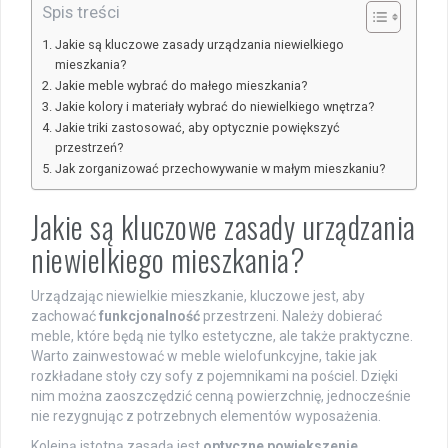
Spis treści
Jakie są kluczowe zasady urządzania niewielkiego
mieszkania?
Jakie meble wybrać do małego mieszkania?
Jakie kolory i materiały wybrać do niewielkiego wnętrza?
Jakie triki zastosować, aby optycznie powiększyć
przestrzeń?
Jak zorganizować przechowywanie w małym mieszkaniu?
Jakie są kluczowe zasady urządzania
niewielkiego mieszkania?
Urządzając niewielkie mieszkanie, kluczowe jest, aby
zachować
funkcjonalność
przestrzeni. Należy dobierać
meble, które będą nie tylko estetyczne, ale także praktyczne.
Warto zainwestować w meble wielofunkcyjne, takie jak
rozkładane stoły czy sofy z pojemnikami na pościel. Dzięki
nim można zaoszczędzić cenną powierzchnię, jednocześnie
nie rezygnując z potrzebnych elementów wyposażenia.
Kolejną istotną zasadą jest
optyczne powiększenie