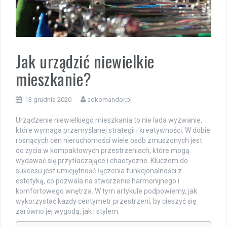
Jak urządzić niewielkie
mieszkanie?
13 grudnia 2020
adkomandor.pl
Urządzenie niewielkiego mieszkania to nie lada wyzwanie,
które wymaga przemyślanej strategii i kreatywności. W dobie
rosnących cen nieruchomości wiele osób zmuszonych jest
do życia w kompaktowych przestrzeniach, które mogą
wydawać się przytłaczające i chaotyczne. Kluczem do
sukcesu jest umiejętność łączenia funkcjonalności z
estetyką, co pozwala na stworzenie harmonijnego i
komfortowego wnętrza. W tym artykule podpowiemy, jak
wykorzystać każdy centymetr przestrzeni, by cieszyć się
zarówno jej wygodą, jak i stylem.