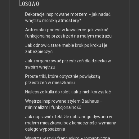
Losowo
Dekoracje inspirowane morzem − jak nadać
wnętrzu morską atmosferę?
Antresola i podest w kawalerce: jak zyskać
funkcjonalną przestrzeń na małym metrażu
Jak odnowić stare meble krok po kroku i je
zabezpieczyć
Jak zorganizować przestrzeń dla dziecka w
swoim wnętrzu
Proste triki, które optycznie powiększą
przestrzeń w mieszkaniu
Najlepsze kulki do rolet i jak z nich korzystać
Wnętrza inspirowane stylem Bauhaus –
minimalizm i funkcjonalność
Jak naprawić efekt źle dobranego dywanu w
małym mieszkaniu bez konieczności wymiany
całego wyposażenia
Wnętrza w stylu francuskim − romantyczna