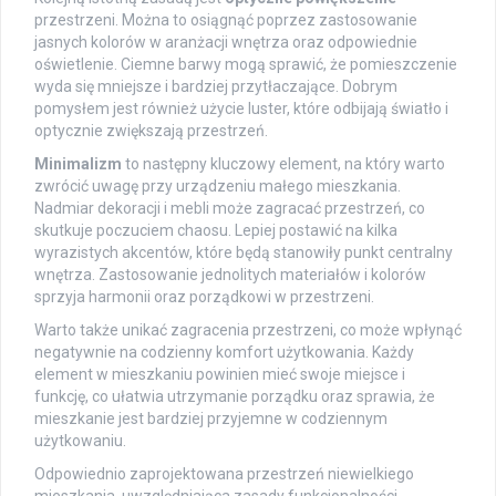
przestrzeni. Można to osiągnąć poprzez zastosowanie
jasnych kolorów w aranżacji wnętrza oraz odpowiednie
oświetlenie. Ciemne barwy mogą sprawić, że pomieszczenie
wyda się mniejsze i bardziej przytłaczające. Dobrym
pomysłem jest również użycie luster, które odbijają światło i
optycznie zwiększają przestrzeń.
Minimalizm
to następny kluczowy element, na który warto
zwrócić uwagę przy urządzeniu małego mieszkania.
Nadmiar dekoracji i mebli może zagracać przestrzeń, co
skutkuje poczuciem chaosu. Lepiej postawić na kilka
wyrazistych akcentów, które będą stanowiły punkt centralny
wnętrza. Zastosowanie jednolitych materiałów i kolorów
sprzyja harmonii oraz porządkowi w przestrzeni.
Warto także unikać zagracenia przestrzeni, co może wpłynąć
negatywnie na codzienny komfort użytkowania. Każdy
element w mieszkaniu powinien mieć swoje miejsce i
funkcję, co ułatwia utrzymanie porządku oraz sprawia, że
mieszkanie jest bardziej przyjemne w codziennym
użytkowaniu.
Odpowiednio zaprojektowana przestrzeń niewielkiego