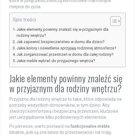
które w połączeniu stworzą komfortowe i harmonijne
miejsce do życia.
Spis treści
Jakie elementy powinny znaleźć się w przyjaznym dla
rodziny wnętrzu?
Jak zapewnić bezpieczeństwo w domu dla dzieci?
Jakie kolory i oświetlenie sprzyjają rodzinnej atmosferze?
Jak zorganizować przestrzeń w domu dla całej rodziny?
Jakie meble wybrać do przyjaznego wnętrza?
Jakie elementy powinny znaleźć się
w przyjaznym dla rodziny wnętrzu?
Przyjazne dla rodziny wnętrze to takie, które odpowiada na
potrzeby wszystkich domowników, w tym dzieci. Aby
stworzyć komfortową i bezpieczną przestrzeń, kluczowe
jest uwzględnienie kilku podstawowych elementów.
Po pierwsze, warto postawić na
funkcjonalne meble
.
Idealnie, jeśli są one łatwe do przestawiania i nie mają