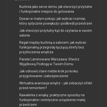
Kuchnia jako serce domu: jak stworzyć przytulne
i funkcjonalne miejsce do gotowania
Dywan w małym pokoju: jak wybrać rozmiar,
który optycznie powiększy i podkreśli przestrzeń
Jak stworzyć przytulny kąt do czytania w swoim
salonie
Regał między kuchnią a salonem: jak wybrać
funkcjonalną przegrodę łączącą strefy bez
przytłoczenia wnętrza
Panele Laminowane Warszawa: Stwórz
Wyjątkową Podłogę w Twoim Domu
Jak odnowić stare meble krok po kroku:
przygotowanie i zabezpieczenie
Wirtualna aranżacja wnętrz − jak zobaczyć efekt
przed remontem?
Kawalerka z wnęką: praktyczne sposoby na
funkcjonalne i estetyczne urządzenie małej
przestrzeni