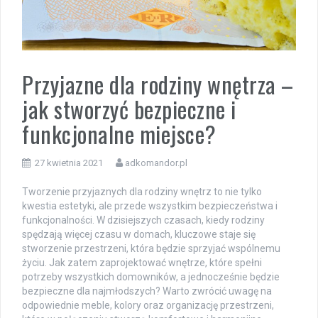
Przyjazne dla rodziny wnętrza –
jak stworzyć bezpieczne i
funkcjonalne miejsce?
27 kwietnia 2021
adkomandor.pl
Tworzenie przyjaznych dla rodziny wnętrz to nie tylko
kwestia estetyki, ale przede wszystkim bezpieczeństwa i
funkcjonalności. W dzisiejszych czasach, kiedy rodziny
spędzają więcej czasu w domach, kluczowe staje się
stworzenie przestrzeni, która będzie sprzyjać wspólnemu
życiu. Jak zatem zaprojektować wnętrze, które spełni
potrzeby wszystkich domowników, a jednocześnie będzie
bezpieczne dla najmłodszych? Warto zwrócić uwagę na
odpowiednie meble, kolory oraz organizację przestrzeni,