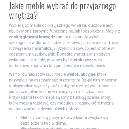
Jakie meble wybrać do przyjaznego
wnętrza?
Wybierając meble do przyjaznego wnętrza, kluczowe jest,
aby były one zarówno funkcjonalne, jak i bezpieczne. Meble z
zaokrąglonymi krawędziami
to doskonały wybór,
szczególnie w domach, gdzie przebywają małe dzieci. Takie
rozwiązania minimalizują ryzyko urazów, co jest istotne w
codziennym użytkowaniu. Ponadto, materiały, z których
wykonane są meble, powinny być
nietoksyczne
, co
dodatkowo zapewnia bezpieczeństwo mieszkańców.
Warto również rozważyć meble
wielofunkcyjne
, które
pozwalają na oszczędność przestrzeni. Dzięki nim możemy
maksymalnie wykorzystać dostępne metry kwadratowe, co
jest szczególnie ważne w mniejszych mieszkaniach.
Przykładami takich mebli są sofy z funkcją spania, stoły,
które można rozłożyć, czy modułowe regały, które można
dostosować do indywidualnych potrzeb.
Meble z zaokrąglonymi krawędziami zwiększają
bezpieczeństwo w domu.