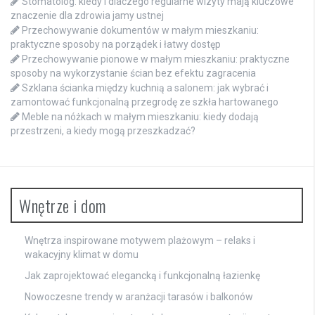
Stomatolog: kiedy i dlaczego regularne wizyty mają kluczowe
znaczenie dla zdrowia jamy ustnej
Przechowywanie dokumentów w małym mieszkaniu:
praktyczne sposoby na porządek i łatwy dostęp
Przechowywanie pionowe w małym mieszkaniu: praktyczne
sposoby na wykorzystanie ścian bez efektu zagracenia
Szklana ścianka między kuchnią a salonem: jak wybrać i
zamontować funkcjonalną przegrodę ze szkła hartowanego
Meble na nóżkach w małym mieszkaniu: kiedy dodają
przestrzeni, a kiedy mogą przeszkadzać?
Wnętrze i dom
Wnętrza inspirowane motywem plażowym – relaks i
wakacyjny klimat w domu
Jak zaprojektować elegancką i funkcjonalną łazienkę
Nowoczesne trendy w aranżacji tarasów i balkonów