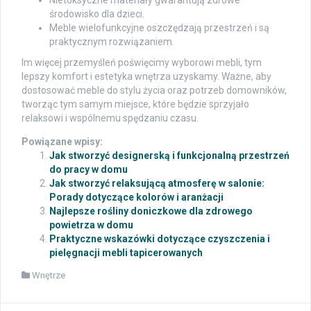
Nietoksyczne materiały gwarantują zdrowe
środowisko dla dzieci.
Meble wielofunkcyjne oszczędzają przestrzeń i są
praktycznym rozwiązaniem.
Im więcej przemyśleń poświęcimy wyborowi mebli, tym
lepszy komfort i estetyka wnętrza uzyskamy. Ważne, aby
dostosować meble do stylu życia oraz potrzeb domowników,
tworząc tym samym miejsce, które będzie sprzyjało
relaksowi i wspólnemu spędzaniu czasu.
Powiązane wpisy:
Jak stworzyć designerską i funkcjonalną przestrzeń
do pracy w domu
Jak stworzyć relaksującą atmosferę w salonie:
Porady dotyczące kolorów i aranżacji
Najlepsze rośliny doniczkowe dla zdrowego
powietrza w domu
Praktyczne wskazówki dotyczące czyszczenia i
pielęgnacji mebli tapicerowanych
Wnętrze