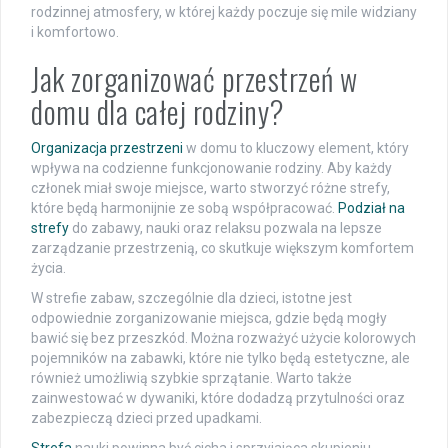
rodzinnej atmosfery, w której każdy poczuje się mile widziany
i komfortowo.
Jak zorganizować przestrzeń w
domu dla całej rodziny?
Organizacja przestrzeni
w domu to kluczowy element, który
wpływa na codzienne funkcjonowanie rodziny. Aby każdy
członek miał swoje miejsce, warto stworzyć różne strefy,
które będą harmonijnie ze sobą współpracować.
Podział na
strefy
do zabawy, nauki oraz relaksu pozwala na lepsze
zarządzanie przestrzenią, co skutkuje większym komfortem
życia.
W strefie zabaw, szczególnie dla dzieci, istotne jest
odpowiednie zorganizowanie miejsca, gdzie będą mogły
bawić się bez przeszkód. Można rozważyć użycie kolorowych
pojemników na zabawki, które nie tylko będą estetyczne, ale
również umożliwią szybkie sprzątanie. Warto także
zainwestować w dywaniki, które dodadzą przytulności oraz
zabezpieczą dzieci przed upadkami.