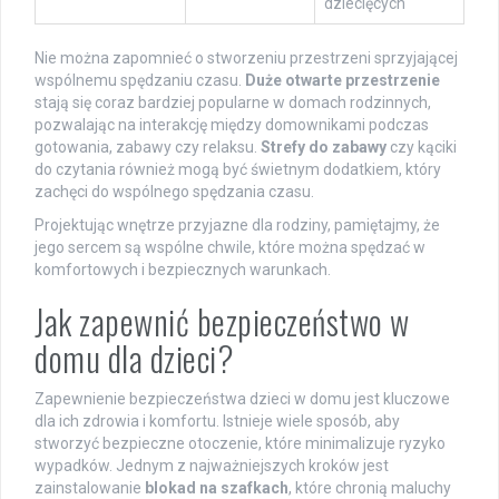
dziecięcych
Nie można zapomnieć o stworzeniu przestrzeni sprzyjającej
wspólnemu spędzaniu czasu.
Duże otwarte przestrzenie
stają się coraz bardziej popularne w domach rodzinnych,
pozwalając na interakcję między domownikami podczas
gotowania, zabawy czy relaksu.
Strefy do zabawy
czy kąciki
do czytania również mogą być świetnym dodatkiem, który
zachęci do wspólnego spędzania czasu.
Projektując wnętrze przyjazne dla rodziny, pamiętajmy, że
jego sercem są wspólne chwile, które można spędzać w
komfortowych i bezpiecznych warunkach.
Jak zapewnić bezpieczeństwo w
domu dla dzieci?
Zapewnienie bezpieczeństwa dzieci w domu jest kluczowe
dla ich zdrowia i komfortu. Istnieje wiele sposób, aby
stworzyć bezpieczne otoczenie, które minimalizuje ryzyko
wypadków. Jednym z najważniejszych kroków jest
zainstalowanie
blokad na szafkach
, które chronią maluchy