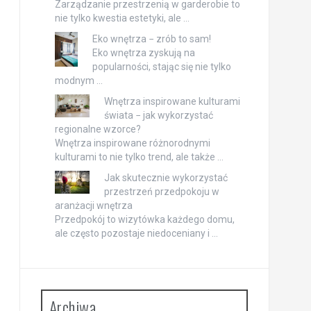
Zarządzanie przestrzenią w garderobie to
nie tylko kwestia estetyki, ale …
Eko wnętrza − zrób to sam!
Eko wnętrza zyskują na
popularności, stając się nie tylko
modnym …
Wnętrza inspirowane kulturami
świata − jak wykorzystać
regionalne wzorce?
Wnętrza inspirowane różnorodnymi
kulturami to nie tylko trend, ale także …
Jak skutecznie wykorzystać
przestrzeń przedpokoju w
aranżacji wnętrza
Przedpokój to wizytówka każdego domu,
ale często pozostaje niedoceniany i …
Archiwa