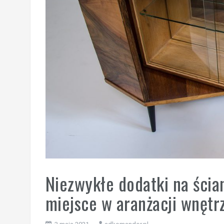
Niezwykłe dodatki na ścia
miejsce w aranżacji wnętr