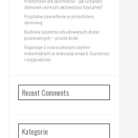
Przestrzeń dla sportowca − jak urządzić
domowe centrum aktywności fizycznej?
Przytulne oświetlenie w przestrzeni
domowej
Budowa systemu wbudowanych drzwi
przesuwnych – proste kroki
Inspiracje z nowoczesnym stylem
industrialnym w aranżacji wnętrz: Surowość
i oryginalność
Recent Comments
Kategorie