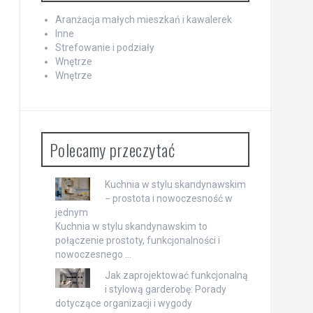
Aranżacja małych mieszkań i kawalerek
Inne
Strefowanie i podziały
Wnętrze
Wnętrze
Polecamy przeczytać
Kuchnia w stylu skandynawskim
− prostota i nowoczesność w
jednym
Kuchnia w stylu skandynawskim to
połączenie prostoty, funkcjonalności i
nowoczesnego …
Jak zaprojektować funkcjonalną
i stylową garderobę: Porady
dotyczące organizacji i wygody