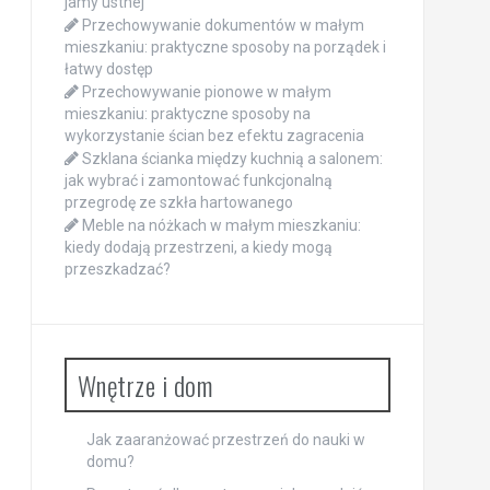
jamy ustnej
Przechowywanie dokumentów w małym
mieszkaniu: praktyczne sposoby na porządek i
łatwy dostęp
Przechowywanie pionowe w małym
mieszkaniu: praktyczne sposoby na
wykorzystanie ścian bez efektu zagracenia
Szklana ścianka między kuchnią a salonem:
jak wybrać i zamontować funkcjonalną
przegrodę ze szkła hartowanego
Meble na nóżkach w małym mieszkaniu:
kiedy dodają przestrzeni, a kiedy mogą
przeszkadzać?
Wnętrze i dom
Jak zaaranżować przestrzeń do nauki w
domu?