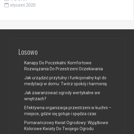
styczeń 2020
Losowo
Kanapy Do Poczekalni: Komfortowe
Rozwiązania Do Przestrzeni Oczekiwania
Jak urządzić przytulny i funkcjonalny kąt do
medytacji w domu: Twórz spokój i harmonię
Jak zaaranżować ogrody wertykalne we
wnętrzach?
Efektywna organizacja przestrzeni w kuchni –
miejsce, gdzie się gotuje i spędza czas
Pomarańczowy Kwiat Ogrodowy: Wyjątkowe
Kolorowe Kwiaty Do Twojego Ogrodu