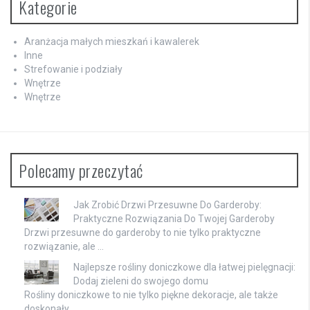
Kategorie
Aranżacja małych mieszkań i kawalerek
Inne
Strefowanie i podziały
Wnętrze
Wnętrze
Polecamy przeczytać
Jak Zrobić Drzwi Przesuwne Do Garderoby:
Praktyczne Rozwiązania Do Twojej Garderoby
Drzwi przesuwne do garderoby to nie tylko praktyczne
rozwiązanie, ale …
Najlepsze rośliny doniczkowe dla łatwej pielęgnacji:
Dodaj zieleni do swojego domu
Rośliny doniczkowe to nie tylko piękne dekoracje, ale także
doskonały …