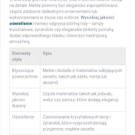
na detale. Meble powinny być elegancko zaprojektowane,
często zdobione delikatnymi ornamentami lub
wykończeniami w złocie czy srebrze.
Wysokiej jakości
oświetlenie
również odgrywa istotną rolę – lampy
kryształowe, żyrandole czy eleganckie kinkiety potrafią
dodać odpowiedniego blasku i stworzyć nastrojową
atmosferę.
Elementy
Opis
stylu
Błyszczące
Meble i dodatki z materiałów odbijających
powierzchnie
światło, takich jak szkło, metal lub
aksamit.
Wysokiej
Użycie materiałów takich jak jedwab,
jakości
welur czy zamsz, które dodają elegancji.
tkaniny
Oświetlenie
Zastosowanie kryształowych lamp i
żyrandoli, które rozprzestrzeniają
przyjemne, miękkie światło.