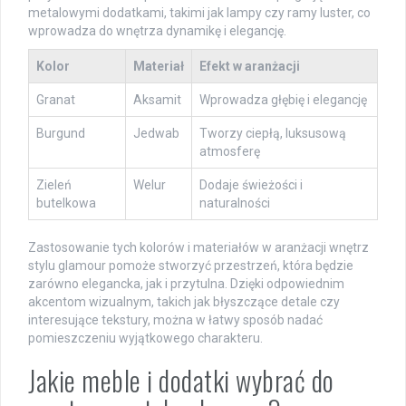
metalowymi dodatkami, takimi jak lampy czy ramy luster, co
wprowadza do wnętrza dynamikę i elegancję.
Kolor
Materiał
Efekt w aranżacji
Granat
Aksamit
Wprowadza głębię i elegancję
Burgund
Jedwab
Tworzy ciepłą, luksusową
atmosferę
Zieleń
Welur
Dodaje świeżości i
butelkowa
naturalności
Zastosowanie tych kolorów i materiałów w aranżacji wnętrz
stylu glamour pomoże stworzyć przestrzeń, która będzie
zarówno elegancka, jak i przytulna. Dzięki odpowiednim
akcentom wizualnym, takich jak błyszczące detale czy
interesujące tekstury, można w łatwy sposób nadać
pomieszczeniu wyjątkowego charakteru.
Jakie meble i dodatki wybrać do