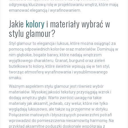
odgrywają kluczową rolę w projektowaniu wnętrz, które mają
emanować elegancją i wyrafinowaniem.
Jakie
kolory
i materiały wybrać w
stylu glamour?
Styl glamour to elegancja i luksus, które można osiągnąć za
pomocą odpowiednich kolorów oraz materiałów. Dominują w
nim głębokie, bogate barwy, które nadają wnętrzom
wyjątkowego charakteru. Granat, burgund oraz zieleń
butelkowa to kolory, które świetnie wpisują się w ten styl,
tworząc atmosferę wyrafinowania i wysublimowanego
smaku.
Ważnym aspektem stylu glamour jest również wybór
materiałów. Wysokiej jakości tekstury przyciągają wzrok i
dodają wnętrzu głębi. Warto zwrócić uwagę na takie
materiały jak aksamit, jedwab, czy welur, które nie tylko
wyglądają luksusowo, ale także są przyjemne w dotyku.
Połączenie matowych i błyszczących powierzchni potrafi
wprowadzić do pomieszczenia niesamowitą harmonię. Na
przykład aksamitne poduszki doskonale współgrają z