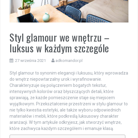
Styl glamour we wnętrzu –
luksus w każdym szczególe
27 września 2021
adkomandor.pl
Styl glamour to synonim elegancji i luksusu, który wprowadza
do wnętrz niepowtarzalny urok i wyrafinowanie.
Charakteryzuje się połączeniem bogatych tekstur,
intensywnych kolorów oraz błyszczących detali, które
sprawiają, że każde pomieszczenie staje się miejscem
wyjątkowym. Przekształcenie przestrzeni w stylu glamour to
nie tylko kwestia estetyki, ale także wyboru odpowiednich
materiałów i mebli, które podkreślą luksusowy charakter
aranżacji. W tym artykule odkryjesz, jak stworzyć wnętrze,
które zachwyca każdym szczegółem i emanuje klasą.