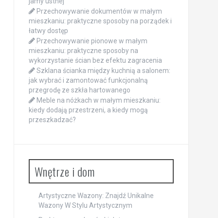
jamy ustnej
Przechowywanie dokumentów w małym
mieszkaniu: praktyczne sposoby na porządek i
łatwy dostęp
Przechowywanie pionowe w małym
mieszkaniu: praktyczne sposoby na
wykorzystanie ścian bez efektu zagracenia
Szklana ścianka między kuchnią a salonem:
jak wybrać i zamontować funkcjonalną
przegrodę ze szkła hartowanego
Meble na nóżkach w małym mieszkaniu:
kiedy dodają przestrzeni, a kiedy mogą
przeszkadzać?
Wnętrze i dom
Artystyczne Wazony: Znajdź Unikalne
Wazony W Stylu Artystycznym