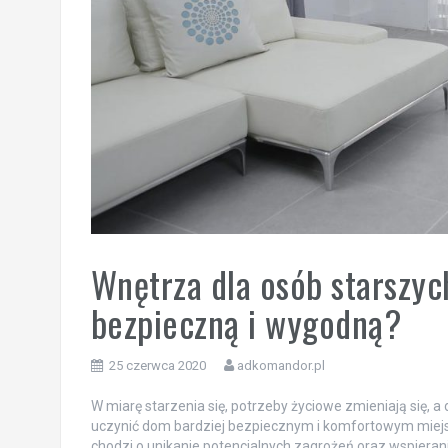
Wnętrza dla osób starszych
bezpieczną i wygodną?
25 czerwca 2020
adkomandor.pl
W miarę starzenia się, potrzeby życiowe zmieniają się, 
uczynić dom bardziej bezpiecznym i komfortowym miejs
chodzi o unikanie potencjalnych zagrożeń oraz wspierani