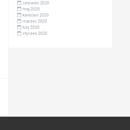
czerwiec 2020
maj 2020
kwiecień 2020
marzec 2020
luty 2020
styczeń 2020