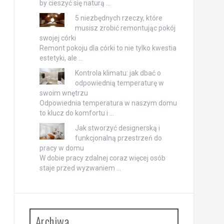
by cieszyć się naturą …
5 niezbędnych rzeczy, które
musisz zrobić remontując pokój
swojej córki
Remont pokoju dla córki to nie tylko kwestia
estetyki, ale …
Kontrola klimatu: jak dbać o
odpowiednią temperaturę w
swoim wnętrzu
Odpowiednia temperatura w naszym domu
to klucz do komfortu i …
Jak stworzyć designerską i
funkcjonalną przestrzeń do
pracy w domu
W dobie pracy zdalnej coraz więcej osób
staje przed wyzwaniem …
Archiwa