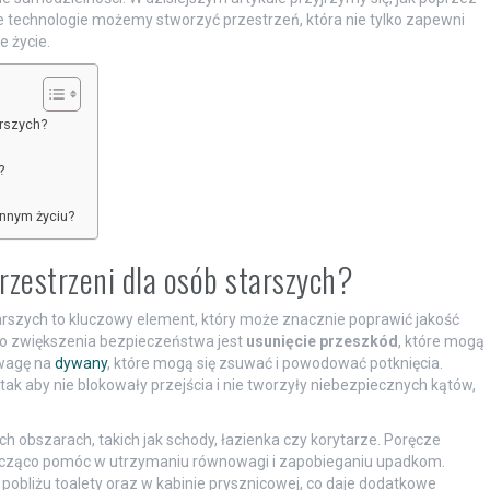
e technologie możemy stworzyć przestrzeń, która nie tylko zapewni
 życie.
rszych?
?
nnym życiu?
zestrzeni dla osób starszych?
rszych to kluczowy element, który może znacznie poprawić jakość
do zwiększenia bezpieczeństwa jest
usunięcie przeszkód
, które mogą
uwagę na
dywany
, które mogą się zsuwać i powodować potknięcia.
 aby nie blokowały przejścia i nie tworzyły niebezpiecznych kątów,
h obszarach, takich jak schody, łazienka czy korytarze. Poręcze
nacząco pomóc w utrzymaniu równowagi i zapobieganiu upadkom.
obliżu toalety oraz w kabinie prysznicowej, co daje dodatkowe