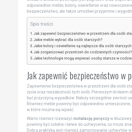
odpowiednie meble, kolory, oświetlenie oraz nowoczesn
bezpieczeństwo, ale także umożliwi przyjemne i wygodne
Spis treści
Jak zapewnić bezpieczeństwo w przestrzeni dla osób sta
Jakie meble wybrać dla osób starszych?
Jakie kolory i oświetlenie są najlepsze dla osób starszych
Jak zorganizować przestrzeń do codziennych czynności?
Jakie technologie mogą wspierać osoby starsze w codzie
Jak zapewnić bezpieczeństwo w pr
Zapewnienie bezpieczeństwa w przestrzeni dla osób sta
życia oraz niezależność tych osób. Pierwszym krokiem 
być przyczyną wypadków. Należy szczególnie zwrócić 
Również meble powinny być odpowiednio umieszczone, tak
w które można się wpaść.
Warto również rozważyć
instalację poręczy
w kluczowyc
powinny być solidne i łatwe do uchwycenia, co może z
Dobrą praktyką jest również zamontowanie uchwytów w p