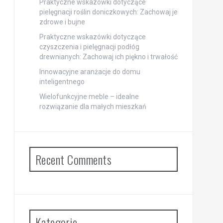
Praktyczne wskazówki dotyczące
pielęgnacji roślin doniczkowych: Zachowaj je
zdrowe i bujne
Praktyczne wskazówki dotyczące
czyszczenia i pielęgnacji podłóg
drewnianych: Zachowaj ich piękno i trwałość
Innowacyjne aranżacje do domu
inteligentnego
Wielofunkcyjne meble – idealne
rozwiązanie dla małych mieszkań
Recent Comments
Kategorie