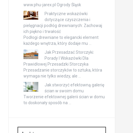
www.phu-jarex.pl Ogrody Śląsk
Praktyczne wskazówki
dotyczące czyszczenia i
pielęgnacji podłóg drewnianych: Zachowaj
ich piękno i trwałość
Podłogi drewniane to elegancki element
każdego wnętrza, który dodaje mu …
Jak Przesadzać Storczyki:
Porady I Wskazówki Dla
Prawidłowej Przesadzki Storczyka
Przesadzanie storczyków to sztuka, która
wymaga nie tylko wiedzy, ale …
Jak stworzyć efektowną galerię
ścian w swoim domu
Tworzenie efektownej galerii ścian w domu
to doskonały sposób na …