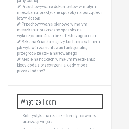
jamy ustnej
Przechowywanie dokumentów w małym
mieszkaniu: praktyczne sposoby na porządek i
łatwy dostęp
Przechowywanie pionowe w małym
mieszkaniu: praktyczne sposoby na
wykorzystanie ścian bez efektu zagracenia
Szklana ścianka między kuchnią a salonem:
jak wybrać i zamontować funkcjonalną
przegrodę ze szkła hartowanego
Meble na nóżkach w małym mieszkaniu:
kiedy dodają przestrzeni, a kiedy mogą
przeszkadzać?
Wnętrze i dom
Kolorystyka na czasie − trendy barwne w
aranżacji wnętrz