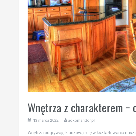
Wnętrza z charakterem − o
13 marca 2022
adkomandor.pl
Wnętrza odgrywają kluczową rolę w kształtowaniu nas