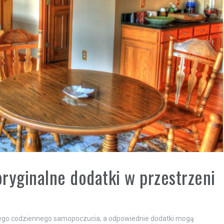
ryginalne dodatki w przestrzeni
zego codziennego samopoczucia, a odpowiednie dodatki mogą