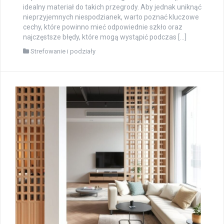
idealny materiał do takich przegrody. Aby jednak uniknąć
nieprzyjemnych niespodzianek, warto poznać kluczowe
cechy, które powinno mieć odpowiednie szkło oraz
najczęstsze błędy, które mogą wystąpić podczas […]
Strefowanie i podziały