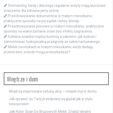
Stomatolog: kiedy i dlaczego regularne wizyty mają kluczowe
znaczenie dla zdrowia jamy ustnej
Przechowywanie dokumentów w małym mieszkaniu:
praktyczne sposoby na porządek i łatwy dostęp
Przechowywanie pionowe w małym mieszkaniu: praktyczne
sposoby na wykorzystanie ścian bez efektu zagracenia
Szklana ścianka między kuchnią a salonem: jak wybrać i
zamontować funkcjonalną przegrodę ze szkła hartowanego
Meble na nóżkach w małym mieszkaniu: kiedy dodają
przestrzeni, a kiedy mogą przeszkadzać?
Wnętrze i dom
Wnętrza inspirowane sztuką ulicy – miejski styl w domu
Jak sprawić, by Twój przedpokój wyglądał jak w stylu
nowojorskim
Jaki Kolor Ścian Do Brązowych Mebli: Znajdź Idealny