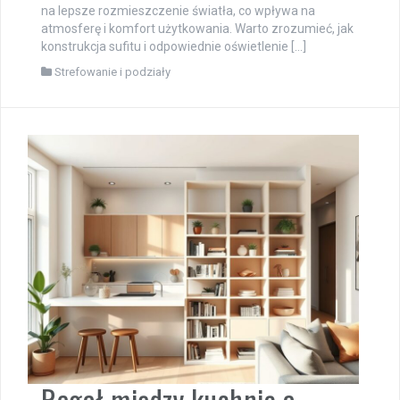
na lepsze rozmieszczenie światła, co wpływa na
atmosferę i komfort użytkowania. Warto zrozumieć, jak
konstrukcja sufitu i odpowiednie oświetlenie […]
Strefowanie i podziały
Regał między kuchnią a