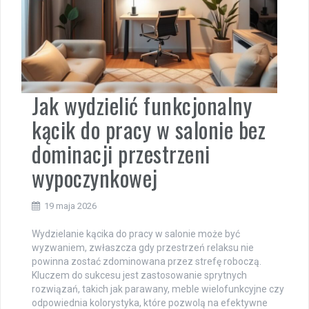
Jak wydzielić funkcjonalny
kącik do pracy w salonie bez
dominacji przestrzeni
wypoczynkowej
19 maja 2026
Wydzielanie kącika do pracy w salonie może być
wyzwaniem, zwłaszcza gdy przestrzeń relaksu nie
powinna zostać zdominowana przez strefę roboczą.
Kluczem do sukcesu jest zastosowanie sprytnych
rozwiązań, takich jak parawany, meble wielofunkcyjne czy
odpowiednia kolorystyka, które pozwolą na efektywne