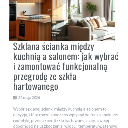
Szklana ścianka między
kuchnią a salonem: jak wybrać
i zamontować funkcjonalną
przegrodę ze szkła
hartowanego
25 maja 2026
Wybór szklanej ścianki między kuchnią a salonem to
decyzja, która może znacząco wpłynąć na funkcjonalność
i estetykę przestrzeni. Szkło hartowane, dzięki swojej
odporności na uszkodzenia, wilgoć i temperaturę, stanowi