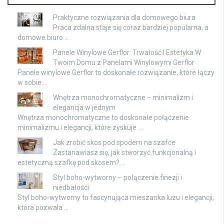
Praktyczne rozwiązania dla domowego biura
Praca zdalna staje się coraz bardziej popularna, a
domowe biuro …
Panele Winylowe Gerflor: Trwałość I Estetyka W
Twoim Domu z Panelami Winylowymi Gerflor
Panele winylowe Gerflor to doskonałe rozwiązanie, które łączy
w sobie …
Wnętrza monochromatyczne − minimalizm i
elegancja w jednym
Wnętrza monochromatyczne to doskonałe połączenie
minimalizmu i elegancji, które zyskuje …
Jak zrobić skos pod spodem na szafce
Zastanawiasz się, jak stworzyć funkcjonalną i
estetyczną szafkę pod skosem? …
Styl boho-wytworny – połączenie finezji i
niedbałości
Styl boho-wytworny to fascynująca mieszanka luzu i elegancji,
która pozwala …