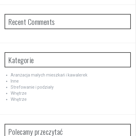
Recent Comments
Kategorie
Aranżacja małych mieszkań i kawalerek
Inne
Strefowanie i podziały
Wnętrze
Wnętrze
Polecamy przeczytać