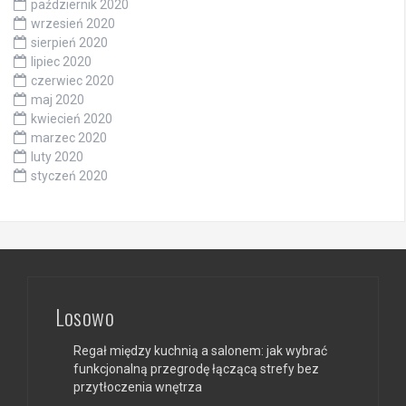
październik 2020
wrzesień 2020
sierpień 2020
lipiec 2020
czerwiec 2020
maj 2020
kwiecień 2020
marzec 2020
luty 2020
styczeń 2020
Losowo
Regał między kuchnią a salonem: jak wybrać
funkcjonalną przegrodę łączącą strefy bez
przytłoczenia wnętrza