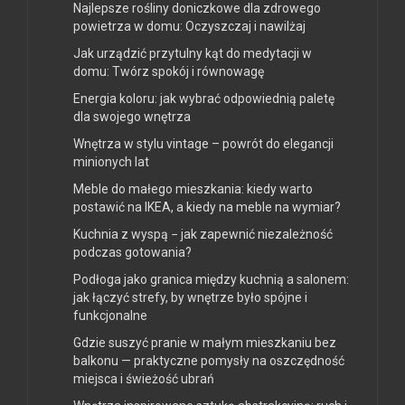
Najlepsze rośliny doniczkowe dla zdrowego
powietrza w domu: Oczyszczaj i nawilżaj
Jak urządzić przytulny kąt do medytacji w
domu: Twórz spokój i równowagę
Energia koloru: jak wybrać odpowiednią paletę
dla swojego wnętrza
Wnętrza w stylu vintage – powrót do elegancji
minionych lat
Meble do małego mieszkania: kiedy warto
postawić na IKEA, a kiedy na meble na wymiar?
Kuchnia z wyspą − jak zapewnić niezależność
podczas gotowania?
Podłoga jako granica między kuchnią a salonem:
jak łączyć strefy, by wnętrze było spójne i
funkcjonalne
Gdzie suszyć pranie w małym mieszkaniu bez
balkonu — praktyczne pomysły na oszczędność
miejsca i świeżość ubrań