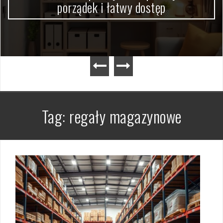
porządek i łatwy dostęp
Tag:
regały magazynowe