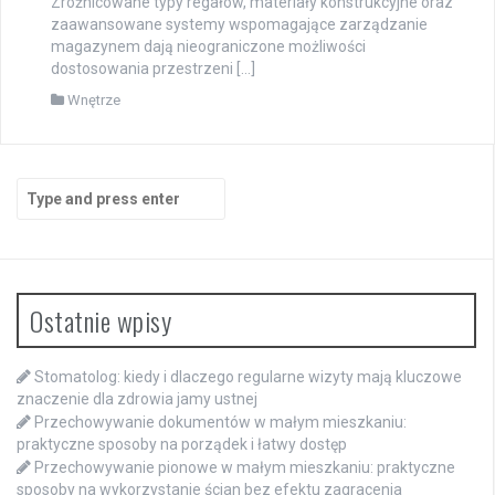
Zróżnicowane typy regałów, materiały konstrukcyjne oraz
zaawansowane systemy wspomagające zarządzanie
magazynem dają nieograniczone możliwości
dostosowania przestrzeni […]
Wnętrze
Search
for:
Ostatnie wpisy
Stomatolog: kiedy i dlaczego regularne wizyty mają kluczowe
znaczenie dla zdrowia jamy ustnej
Przechowywanie dokumentów w małym mieszkaniu:
praktyczne sposoby na porządek i łatwy dostęp
Przechowywanie pionowe w małym mieszkaniu: praktyczne
sposoby na wykorzystanie ścian bez efektu zagracenia