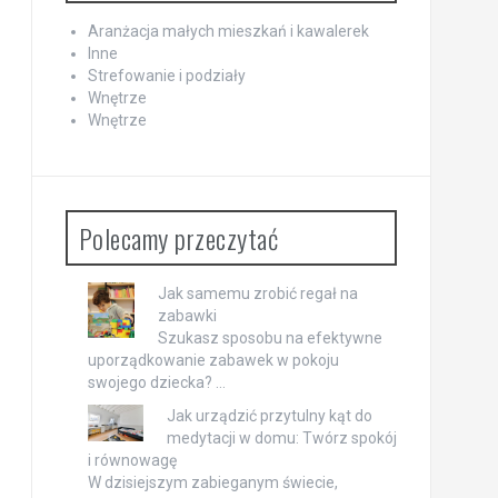
Aranżacja małych mieszkań i kawalerek
Inne
Strefowanie i podziały
Wnętrze
Wnętrze
Polecamy przeczytać
Jak samemu zrobić regał na
zabawki
Szukasz sposobu na efektywne
uporządkowanie zabawek w pokoju
swojego dziecka? …
Jak urządzić przytulny kąt do
medytacji w domu: Twórz spokój
i równowagę
W dzisiejszym zabieganym świecie,