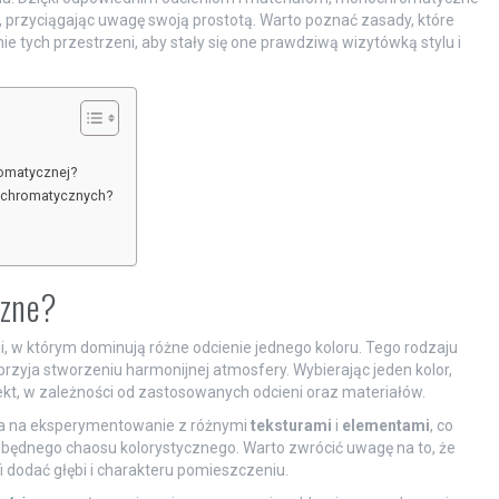
 przyciągając uwagę swoją prostotą. Warto poznać zasady, które
 tych przestrzeni, aby stały się one prawdziwą wizytówką stylu i
romatycznej?
nochromatycznych?
czne?
, w którym dominują różne odcienie jednego koloru. Tego rodzaju
sprzyja stworzeniu harmonijnej atmosfery. Wybierając jeden kolor,
kt, w zależności od zastosowanych odcieni oraz materiałów.
la na eksperymentowanie z różnymi
teksturami
i
elementami
, co
będnego chaosu kolorystycznego. Warto zwrócić uwagę na to, że
 dodać głębi i charakteru pomieszczeniu.