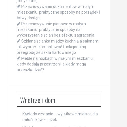
jamy ustnej
Przechowywanie dokumentów w małym
mieszkaniu: praktyczne sposoby na porządek i
łatwy dostęp
Przechowywanie pionowe w małym
mieszkaniu: praktyczne sposoby na
wykorzystanie ścian bez efektu zagracenia
Szklana ścianka między kuchnią a salonem:
jak wybrać i zamontować funkcjonalną
przegrodę ze szkła hartowanego
Meble na nóżkach w małym mieszkaniu:
kiedy dodają przestrzeni, a kiedy mogą
przeszkadzać?
Wnętrze i dom
Kącik do czytania – wyjątkowe miejsce dla
miłośników książek