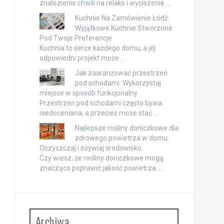
znalezienie chwili na relaks i wyciszenie …
Kuchnie Na Zamówienie Łódź:
Wyjątkowe Kuchnie Stworzone
Pod Twoje Preferencje
Kuchnia to serce każdego domu, a jej
odpowiedni projekt może …
Jak zaaranżować przestrzeń
pod schodami: Wykorzystaj
miejsce w sposób funkcjonalny
Przestrzeń pod schodami często bywa
niedoceniana, a przecież może stać …
Najlepsze rośliny doniczkowe dla
zdrowego powietrza w domu:
Oczyszczaj i ożywiaj środowisko
Czy wiesz, że rośliny doniczkowe mogą
znacząco poprawić jakość powietrza …
Archiwa