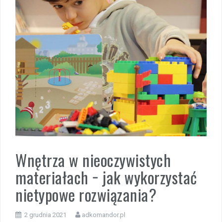
Wnętrza w nieoczywistych
materiałach − jak wykorzystać
nietypowe rozwiązania?
2 grudnia 2021
adkomandor.pl