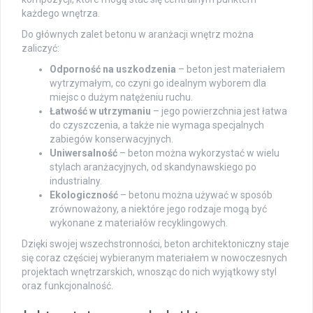
każdego wnętrza.
Do głównych zalet betonu w aranżacji wnętrz można
zaliczyć:
Odporność na uszkodzenia
– beton jest materiałem
wytrzymałym, co czyni go idealnym wyborem dla
miejsc o dużym natężeniu ruchu.
Łatwość w utrzymaniu
– jego powierzchnia jest łatwa
do czyszczenia, a także nie wymaga specjalnych
zabiegów konserwacyjnych.
Uniwersalność
– beton można wykorzystać w wielu
stylach aranżacyjnych, od skandynawskiego po
industrialny.
Ekologiczność
– betonu można używać w sposób
zrównoważony, a niektóre jego rodzaje mogą być
wykonane z materiałów recyklingowych.
Dzięki swojej wszechstronności, beton architektoniczny staje
się coraz częściej wybieranym materiałem w nowoczesnych
projektach wnętrzarskich, wnosząc do nich wyjątkowy styl
oraz funkcjonalność.