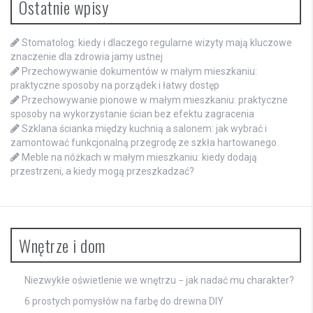
Ostatnie wpisy
Stomatolog: kiedy i dlaczego regularne wizyty mają kluczowe
znaczenie dla zdrowia jamy ustnej
Przechowywanie dokumentów w małym mieszkaniu:
praktyczne sposoby na porządek i łatwy dostęp
Przechowywanie pionowe w małym mieszkaniu: praktyczne
sposoby na wykorzystanie ścian bez efektu zagracenia
Szklana ścianka między kuchnią a salonem: jak wybrać i
zamontować funkcjonalną przegrodę ze szkła hartowanego
Meble na nóżkach w małym mieszkaniu: kiedy dodają
przestrzeni, a kiedy mogą przeszkadzać?
Wnętrze i dom
Niezwykłe oświetlenie we wnętrzu − jak nadać mu charakter?
6 prostych pomysłów na farbę do drewna DIY