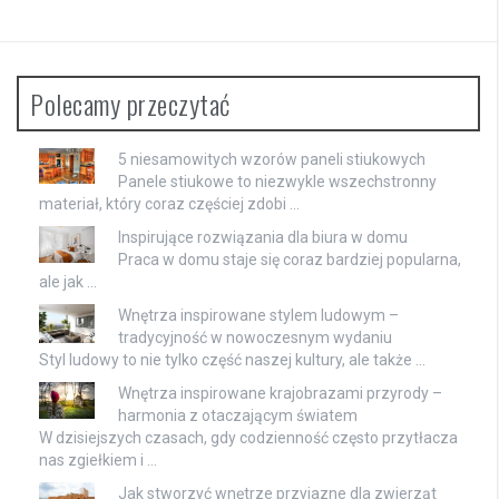
Polecamy przeczytać
5 niesamowitych wzorów paneli stiukowych
Panele stiukowe to niezwykle wszechstronny
materiał, który coraz częściej zdobi …
Inspirujące rozwiązania dla biura w domu
Praca w domu staje się coraz bardziej popularna,
ale jak …
Wnętrza inspirowane stylem ludowym –
tradycyjność w nowoczesnym wydaniu
Styl ludowy to nie tylko część naszej kultury, ale także …
Wnętrza inspirowane krajobrazami przyrody –
harmonia z otaczającym światem
W dzisiejszych czasach, gdy codzienność często przytłacza
nas zgiełkiem i …
Jak stworzyć wnętrze przyjazne dla zwierząt