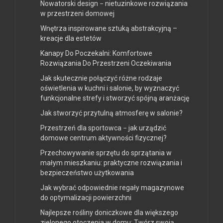
Nowatorski design − nietuzinkowe rozwiązania
w przestrzeni domowej
Wnętrza inspirowane sztuką abstrakcyjną –
kreacje dla estetów
Kanapy Do Poczekalni: Komfortowe
Rozwiązania Do Przestrzeni Oczekiwania
Jak skutecznie połączyć różne rodzaje
oświetlenia w kuchni i salonie, by wyznaczyć
funkcjonalne strefy i stworzyć spójną aranżację
Jak stworzyć przytulną atmosferę w salonie?
Przestrzeń dla sportowca − jak urządzić
domowe centrum aktywności fizycznej?
Przechowywanie sprzętu do sprzątania w
małym mieszkaniu: praktyczne rozwiązania i
bezpieczeństwo użytkowania
Jak wybrać odpowiednie regały magazynowe
do optymalizacji powierzchni
Najlepsze rośliny doniczkowe dla większego
zielonego otoczenia w domu: Twórz swoją