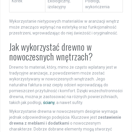
Korek
Ekologiczny,
Podłogi,
izolacyjny
wykończenia
Wykorzystanie nietypowych materiałów w aranżacji wnętrz
może znacząco wpłynąć na estetykę oraz funkcjonalność
przestrzeni, wprowadzając do niej świeżość i oryginalność.
Jak wykorzystać drewno w
nowoczesnych wnętrzach?
Drewno to materiał, który, mimo że często wplatany jest w
tradycyjne aranżacje, z powodzeniem może zostać
wykorzystywany w nowoczesnych wnętrzach. Jego
naturalna faktura oraz ciepły odcień wprowadzają do
pomieszczeń przytulność i komfort. Dzięki wszechstronności
drewna, można je zastosować na różnych powierzchniach,
takich jak podłogi,
ściany
, a nawet sufity.
Wykorzystanie drewna w nowoczesnym designie wymaga
jednak odpowiedniego podejścia. Kluczowe jest
zestawienie
drewna z meblami i dodatkami
o nowoczesnym
charakterze. Dobrze dobrane elementy mogą stworzyć