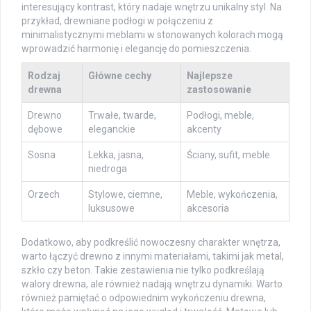
interesujący kontrast, który nadaje wnętrzu unikalny styl. Na
przykład, drewniane podłogi w połączeniu z
minimalistycznymi meblami w stonowanych kolorach mogą
wprowadzić harmonię i elegancję do pomieszczenia.
Rodzaj
Główne cechy
Najlepsze
drewna
zastosowanie
Drewno
Trwałe, twarde,
Podłogi, meble,
dębowe
eleganckie
akcenty
Sosna
Lekka, jasna,
Ściany, sufit, meble
niedroga
Orzech
Stylowe, ciemne,
Meble, wykończenia,
luksusowe
akcesoria
Dodatkowo, aby podkreślić nowoczesny charakter wnętrza,
warto łączyć drewno z innymi materiałami, takimi jak metal,
szkło czy beton. Takie zestawienia nie tylko podkreślają
walory drewna, ale również nadają wnętrzu dynamiki. Warto
również pamiętać o odpowiednim wykończeniu drewna,