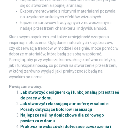
się do stworzenia spójnej aranżacji.
Eksperymentowanie z różnymi materiałami pozwala
na uzyskanie unikalnych efektów wizualnych.
Łączenie surowców tradycyjnych z nowoczesnymi
nadaje przestrzeni charakteru i indywidualności.
Kluczowym aspektem jest także umiejętność czerpania
inspiracji z otoczenia. Oglądanie naturalnych krajobrazów,
czy obserwacja trendów w modzie i designie, może pomóc w
doborze materiałów, które będą ze sobą współgrać.
Pamiętaj, aby przy wyborze kierować się zarówno estetyką,
jak i funkcjonalnością, co pozwoli na stworzenie przestrzeni,
w której zarówno wygląd, jak i praktyczność będą na
wysokim poziomie.
Powiązane wpisy:
Jak stworzyć designerską i funkcjonalną przestrzeń
do pracy w domu
Jak stworzyć relaksującą atmosferę w salonie:
Porady dotyczące kolorów i aranżacji
Najlepsze rośliny doniczkowe dla zdrowego
powietrza w domu
Praktyczne wskazówki dotyczące czyszczenia i