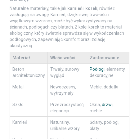
Naturalne materiały, takie jak
kamień
i
korek
, również
zasługują na uwagę. Kamień, dzięki swej trwałości i
wyjątkowym wzorom, może być wykorzystywany na
ścianach, podłogach czy blatach. Z kolei korek to materiał
ekologiczny, który świetnie sprawdza się w wykończeniach
podłogowych, zapewniając komfort oraz izolację
akustyczną.
Materiał
Właściwości
Zastosowanie
Beton
Trwały, surowy
Podłogi
, elementy
architektoniczny
wygląd
dekoracyjne
Metal
Nowoczesny,
Meble, dodatki
wytrzymały
Szkło
Przezroczystość,
Okna,
drzwi
,
elegancja
meble
Kamień
Naturalny,
Ściany, podłogi,
unikalne wzory
blaty