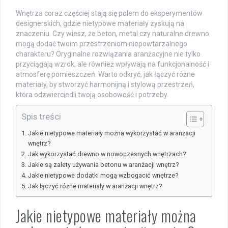
Wnętrza coraz częściej stają się polem do eksperymentów
designerskich, gdzie nietypowe materiały zyskują na
znaczeniu. Czy wiesz, że beton, metal czy naturalne drewno
mogą dodać twoim przestrzeniom niepowtarzalnego
charakteru? Oryginalne rozwiązania aranżacyjne nie tylko
przyciągają wzrok, ale również wpływają na funkcjonalność i
atmosferę pomieszczeń. Warto odkryć, jak łączyć różne
materiały, by stworzyć harmonijną i stylową przestrzeń,
która odzwierciedli twoją osobowość i potrzeby.
Spis treści
Jakie nietypowe materiały można wykorzystać w aranżacji
wnętrz?
Jak wykorzystać drewno w nowoczesnych wnętrzach?
Jakie są zalety używania betonu w aranżacji wnętrz?
Jakie nietypowe dodatki mogą wzbogacić wnętrze?
Jak łączyć różne materiały w aranżacji wnętrz?
Jakie nietypowe materiały można