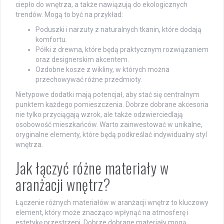
ciepło do wnętrza, a także nawiązują do ekologicznych
trendów. Mogą to być na przykład:
Poduszki i narzuty z naturalnych tkanin, które dodają
komfortu.
Półki z drewna, które będą praktycznym rozwiązaniem
oraz designerskim akcentem.
Ozdobne kosze z wikliny, w których można
przechowywać różne przedmioty.
Nietypowe dodatki mają potencjał, aby stać się centralnym
punktem każdego pomieszczenia. Dobrze dobrane akcesoria
nie tylko przyciągają wzrok, ale także odzwierciedlają
osobowość mieszkańców. Warto zainwestować w unikalne,
oryginalne elementy, które będą podkreślać indywidualny styl
wnętrza.
Jak łączyć różne materiały w
aranżacji wnętrz?
Łączenie różnych materiałów w aranżacji wnętrz to kluczowy
element, który może znacząco wpłynąć na atmosferę i
estetykę przestrzeni. Dobrze dobrane materiały mogą