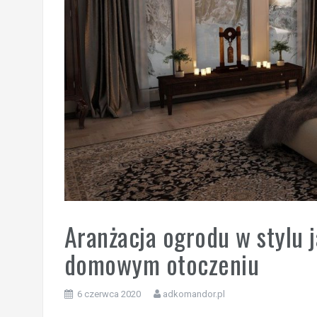
Aranżacja ogrodu w stylu 
domowym otoczeniu
6 czerwca 2020
adkomandor.pl