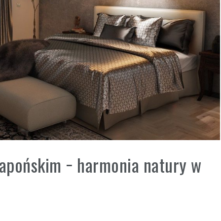
japońskim − harmonia natury w