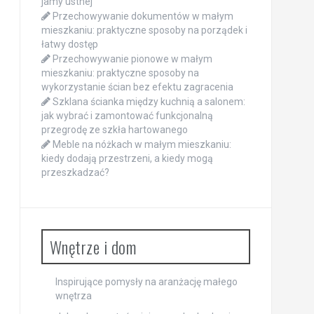
jamy ustnej
Przechowywanie dokumentów w małym
mieszkaniu: praktyczne sposoby na porządek i
łatwy dostęp
Przechowywanie pionowe w małym
mieszkaniu: praktyczne sposoby na
wykorzystanie ścian bez efektu zagracenia
Szklana ścianka między kuchnią a salonem:
jak wybrać i zamontować funkcjonalną
przegrodę ze szkła hartowanego
Meble na nóżkach w małym mieszkaniu:
kiedy dodają przestrzeni, a kiedy mogą
przeszkadzać?
Wnętrze i dom
Inspirujące pomysły na aranżację małego
wnętrza