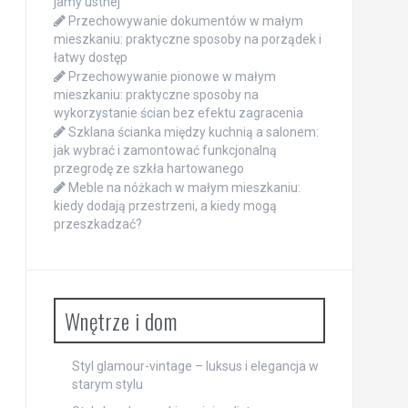
jamy ustnej
Przechowywanie dokumentów w małym
mieszkaniu: praktyczne sposoby na porządek i
łatwy dostęp
Przechowywanie pionowe w małym
mieszkaniu: praktyczne sposoby na
wykorzystanie ścian bez efektu zagracenia
Szklana ścianka między kuchnią a salonem:
jak wybrać i zamontować funkcjonalną
przegrodę ze szkła hartowanego
Meble na nóżkach w małym mieszkaniu:
kiedy dodają przestrzeni, a kiedy mogą
przeszkadzać?
Wnętrze i dom
Styl glamour-vintage – luksus i elegancja w
starym stylu