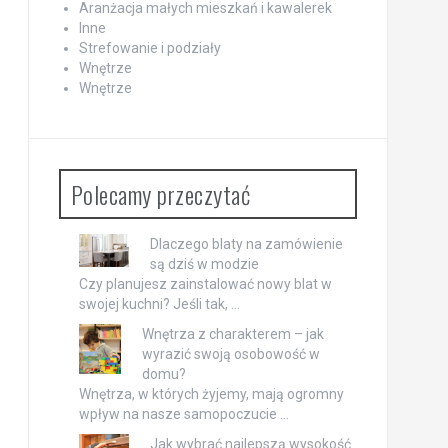
Aranżacja małych mieszkań i kawalerek
Inne
Strefowanie i podziały
Wnętrze
Wnętrze
Polecamy przeczytać
Dlaczego blaty na zamówienie
są dziś w modzie
Czy planujesz zainstalować nowy blat w
swojej kuchni? Jeśli tak, …
Wnętrza z charakterem – jak
wyrazić swoją osobowość w
domu?
Wnętrza, w których żyjemy, mają ogromny
wpływ na nasze samopoczucie …
Jak wybrać najlepszą wysokość