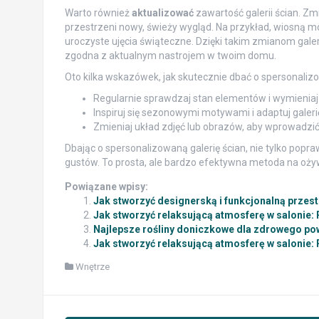
Warto również
aktualizować
zawartość galerii ścian. Zm
przestrzeni nowy, świeży wygląd. Na przykład, wiosną m
uroczyste ujęcia świąteczne. Dzięki takim zmianom galeria
zgodna z aktualnym nastrojem w twoim domu.
Oto kilka wskazówek, jak skutecznie dbać o spersonalizo
Regularnie sprawdzaj stan elementów i wymieniaj 
Inspiruj się sezonowymi motywami i adaptuj galeri
Zmieniaj układ zdjęć lub obrazów, aby wprowadzi
Dbając o spersonalizowaną galerię ścian, nie tylko popra
gustów. To prosta, ale bardzo efektywna metoda na oży
Powiązane wpisy:
Jak stworzyć designerską i funkcjonalną przes
Jak stworzyć relaksującą atmosferę w salonie: 
Najlepsze rośliny doniczkowe dla zdrowego po
Jak stworzyć relaksującą atmosferę w salonie: 
Wnętrze