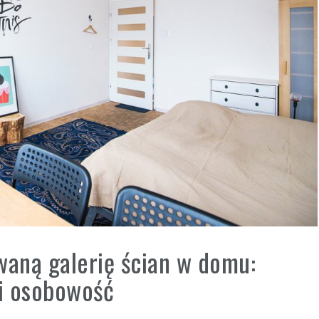
waną galerię ścian w domu:
i osobowość