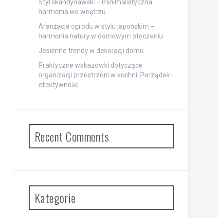
Styl skandynawski − minimalistyczna
harmonia we wnętrzu
Aranżacja ogrodu w stylu japońskim −
harmonia natury w domowym otoczeniu
Jesienne trendy w dekoracji domu
Praktyczne wskazówki dotyczące
organizacji przestrzeni w kuchni: Porządek i
efektywność
Recent Comments
Kategorie