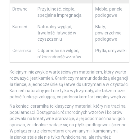
Drewno
Przytulność, ciepło,
Meble, panele
specjalna impregnacja
podłogowe
Kamień
Naturalny wygląd,
Blaty,
trwałość, łatwość w
powierzchnie
czyszczeniu
podłogowe
Ceramika
Odporność na wilgoć,
Płytki, umywalki
różnorodność wzorów
Kolejnym niezwykle wartościowym materiałem, który warto
rozważyć, jest kamień. Granit czy marmur dodadzą elegancji
łazience, a jednocześnie są łatwe do utrzymania w czystości.
Kamień naturalny jest nie tylko wytrzymały, ale także może
pełnić funkcję izolującą, co podnosi komfort cieplny wnętrza.
Na koniec, ceramika to klasyczny materiał, który nie traci na
popularności. Dostępność różnorodnych wzorów i kolorów
pozwala na kreatywne aranżacje, a jej odporność na wilgoć
sprawia, że idealnie nadaje się na płytki podłogowe i ścienne.
W połączeniu z elementami drewnianymi i kamiennymi,
łazienka staje się nie tylko funkcjonalna, ale również