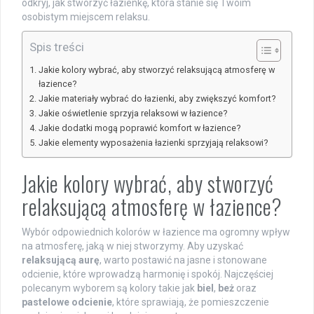
odkryj, jak stworzyć łazienkę, która stanie się Twoim
osobistym miejscem relaksu.
Spis treści
Jakie kolory wybrać, aby stworzyć relaksującą atmosferę w
łazience?
Jakie materiały wybrać do łazienki, aby zwiększyć komfort?
Jakie oświetlenie sprzyja relaksowi w łazience?
Jakie dodatki mogą poprawić komfort w łazience?
Jakie elementy wyposażenia łazienki sprzyjają relaksowi?
Jakie kolory wybrać, aby stworzyć
relaksującą atmosferę w łazience?
Wybór odpowiednich kolorów w łazience ma ogromny wpływ
na atmosferę, jaką w niej stworzymy. Aby uzyskać
relaksującą aurę
, warto postawić na jasne i stonowane
odcienie, które wprowadzą harmonię i spokój. Najczęściej
polecanym wyborem są kolory takie jak
biel
,
beż
oraz
pastelowe odcienie
, które sprawiają, że pomieszczenie