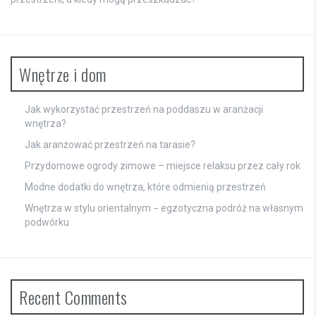
Wnętrze i dom
Jak wykorzystać przestrzeń na poddaszu w aranżacji
wnętrza?
Jak aranżować przestrzeń na tarasie?
Przydomowe ogrody zimowe – miejsce relaksu przez cały rok
Modne dodatki do wnętrza, które odmienią przestrzeń
Wnętrza w stylu orientalnym − egzotyczna podróż na własnym
podwórku
Recent Comments