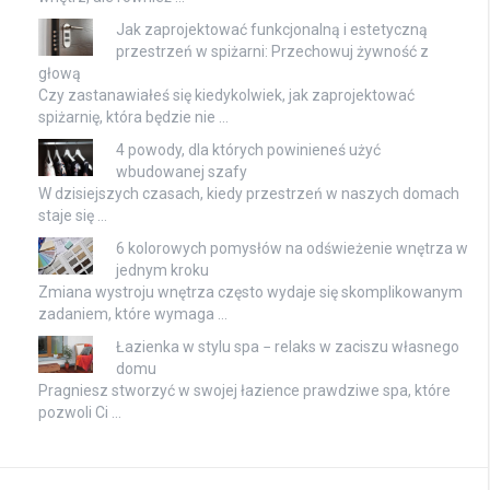
Jak zaprojektować funkcjonalną i estetyczną
przestrzeń w spiżarni: Przechowuj żywność z
głową
Czy zastanawiałeś się kiedykolwiek, jak zaprojektować
spiżarnię, która będzie nie …
4 powody, dla których powinieneś użyć
wbudowanej szafy
W dzisiejszych czasach, kiedy przestrzeń w naszych domach
staje się …
6 kolorowych pomysłów na odświeżenie wnętrza w
jednym kroku
Zmiana wystroju wnętrza często wydaje się skomplikowanym
zadaniem, które wymaga …
Łazienka w stylu spa − relaks w zaciszu własnego
domu
Pragniesz stworzyć w swojej łazience prawdziwe spa, które
pozwoli Ci …