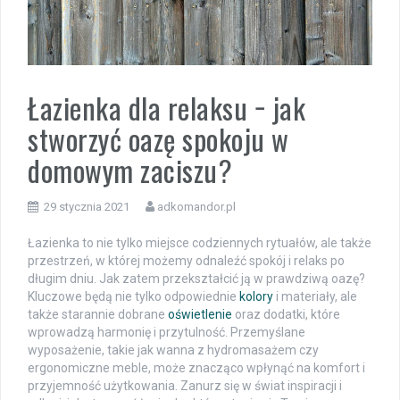
Łazienka dla relaksu − jak
stworzyć oazę spokoju w
domowym zaciszu?
29 stycznia 2021
adkomandor.pl
Łazienka to nie tylko miejsce codziennych rytuałów, ale także
przestrzeń, w której możemy odnaleźć spokój i relaks po
długim dniu. Jak zatem przekształcić ją w prawdziwą oazę?
Kluczowe będą nie tylko odpowiednie
kolory
i materiały, ale
także starannie dobrane
oświetlenie
oraz dodatki, które
wprowadzą harmonię i przytulność. Przemyślane
wyposażenie, takie jak wanna z hydromasażem czy
ergonomiczne meble, może znacząco wpłynąć na komfort i
przyjemność użytkowania. Zanurz się w świat inspiracji i