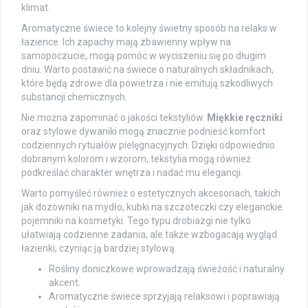
klimat.
Aromatyczne świece to kolejny świetny sposób na relaks w
łazience. Ich zapachy mają zbawienny wpływ na
samopoczucie, mogą pomóc w wyciszeniu się po długim
dniu. Warto postawić na świece o naturalnych składnikach,
które będą zdrowe dla powietrza i nie emitują szkodliwych
substancji chemicznych.
Nie można zapominać o jakości tekstyliów.
Miękkie ręczniki
oraz stylowe dywaniki mogą znacznie podnieść komfort
codziennych rytuałów pielęgnacyjnych. Dzięki odpowiednio
dobranym kolorom i wzorom, tekstylia mogą również
podkreślać charakter wnętrza i nadać mu elegancji.
Warto pomyśleć również o estetycznych akcesoriach, takich
jak dozowniki na mydło, kubki na szczoteczki czy eleganckie
pojemniki na kosmetyki. Tego typu drobiazgi nie tylko
ułatwiają codzienne zadania, ale także wzbogacają wygląd
łazienki, czyniąc ją bardziej stylową.
Rośliny doniczkowe wprowadzają świeżość i naturalny
akcent.
Aromatyczne świece sprzyjają relaksowi i poprawiają