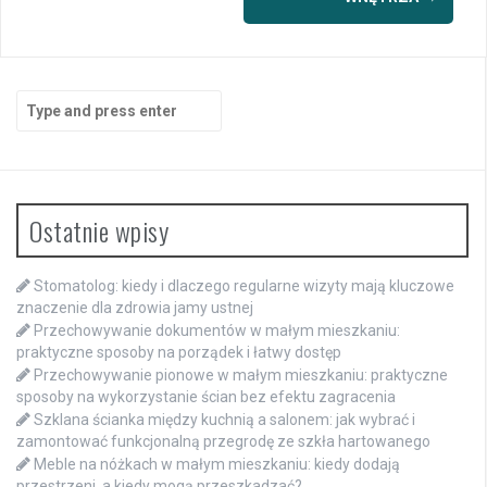
Search
for:
Ostatnie wpisy
Stomatolog: kiedy i dlaczego regularne wizyty mają kluczowe
znaczenie dla zdrowia jamy ustnej
Przechowywanie dokumentów w małym mieszkaniu:
praktyczne sposoby na porządek i łatwy dostęp
Przechowywanie pionowe w małym mieszkaniu: praktyczne
sposoby na wykorzystanie ścian bez efektu zagracenia
Szklana ścianka między kuchnią a salonem: jak wybrać i
zamontować funkcjonalną przegrodę ze szkła hartowanego
Meble na nóżkach w małym mieszkaniu: kiedy dodają
przestrzeni, a kiedy mogą przeszkadzać?