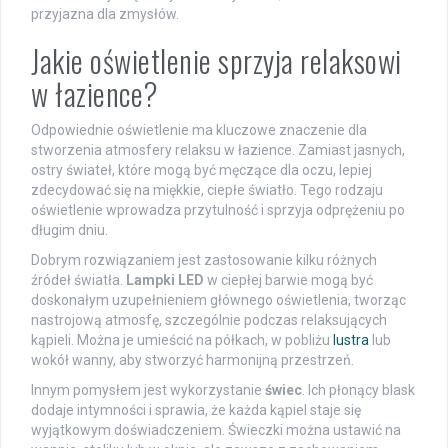
przyjazna dla zmysłów.
Jakie oświetlenie sprzyja relaksowi
w łazience?
Odpowiednie oświetlenie ma kluczowe znaczenie dla
stworzenia atmosfery relaksu w łazience. Zamiast jasnych,
ostry świateł, które mogą być męczące dla oczu, lepiej
zdecydować się na miękkie, ciepłe światło. Tego rodzaju
oświetlenie wprowadza przytulność i sprzyja odprężeniu po
długim dniu.
Dobrym rozwiązaniem jest zastosowanie kilku różnych
źródeł światła.
Lampki LED
w ciepłej barwie mogą być
doskonałym uzupełnieniem głównego oświetlenia, tworząc
nastrojową atmosfę, szczególnie podczas relaksujących
kąpieli. Można je umieścić na półkach, w pobliżu
lustra
lub
wokół wanny, aby stworzyć harmonijną przestrzeń.
Innym pomysłem jest wykorzystanie
świec
. Ich płonący blask
dodaje intymności i sprawia, że każda kąpiel staje się
wyjątkowym doświadczeniem. Świeczki można ustawić na