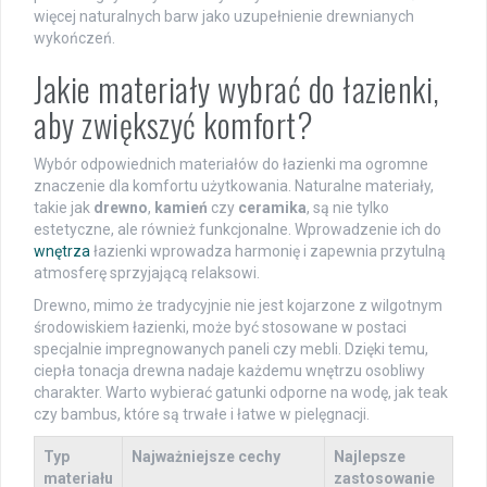
więcej naturalnych barw jako uzupełnienie drewnianych
wykończeń.
Jakie materiały wybrać do łazienki,
aby zwiększyć komfort?
Wybór odpowiednich materiałów do łazienki ma ogromne
znaczenie dla komfortu użytkowania. Naturalne materiały,
takie jak
drewno
,
kamień
czy
ceramika
, są nie tylko
estetyczne, ale również funkcjonalne. Wprowadzenie ich do
wnętrza
łazienki wprowadza harmonię i zapewnia przytulną
atmosferę sprzyjającą relaksowi.
Drewno, mimo że tradycyjnie nie jest kojarzone z wilgotnym
środowiskiem łazienki, może być stosowane w postaci
specjalnie impregnowanych paneli czy mebli. Dzięki temu,
ciepła tonacja drewna nadaje każdemu wnętrzu osobliwy
charakter. Warto wybierać gatunki odporne na wodę, jak teak
czy bambus, które są trwałe i łatwe w pielęgnacji.
Typ
Najważniejsze cechy
Najlepsze
materiału
zastosowanie