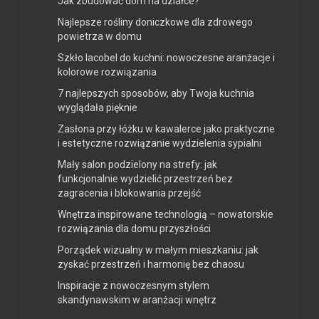
Jak zbudować dom na działce?
Najlepsze rośliny doniczkowe dla zdrowego
powietrza w domu
Szkło lacobel do kuchni: nowoczesne aranżacje i
kolorowe rozwiązania
7 najlepszych sposobów, aby Twoja kuchnia
wyglądała pięknie
Zasłona przy łóżku w kawalerce jako praktyczne
i estetyczne rozwiązanie wydzielenia sypialni
Mały salon podzielony na strefy: jak
funkcjonalnie wydzielić przestrzeń bez
zagracenia i blokowania przejść
Wnętrza inspirowane technologią – nowatorskie
rozwiązania dla domu przyszłości
Porządek wizualny w małym mieszkaniu: jak
zyskać przestrzeń i harmonię bez chaosu
Inspiracje z nowoczesnym stylem
skandynawskim w aranżacji wnętrz