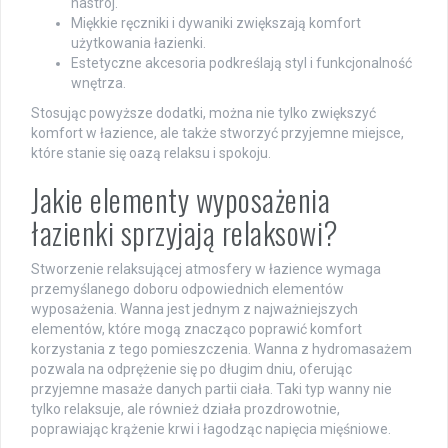
nastrój.
Miękkie ręczniki i dywaniki zwiększają komfort
użytkowania łazienki.
Estetyczne akcesoria podkreślają styl i funkcjonalność
wnętrza.
Stosując powyższe dodatki, można nie tylko zwiększyć
komfort w łazience, ale także stworzyć przyjemne miejsce,
które stanie się oazą relaksu i spokoju.
Jakie elementy wyposażenia
łazienki sprzyjają relaksowi?
Stworzenie relaksującej atmosfery w łazience wymaga
przemyślanego doboru odpowiednich elementów
wyposażenia. Wanna jest jednym z najważniejszych
elementów, które mogą znacząco poprawić komfort
korzystania z tego pomieszczenia. Wanna z hydromasażem
pozwala na odprężenie się po długim dniu, oferując
przyjemne masaże danych partii ciała. Taki typ wanny nie
tylko relaksuje, ale również działa prozdrowotnie,
poprawiając krążenie krwi i łagodząc napięcia mięśniowe.