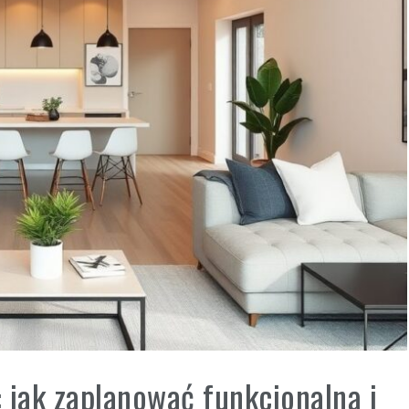
 jak zaplanować funkcjonalną i