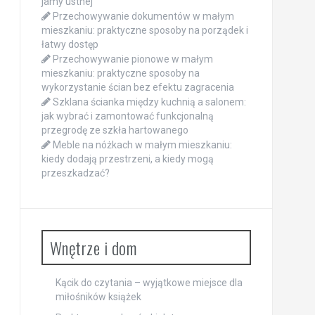
jamy ustnej
Przechowywanie dokumentów w małym
mieszkaniu: praktyczne sposoby na porządek i
łatwy dostęp
Przechowywanie pionowe w małym
mieszkaniu: praktyczne sposoby na
wykorzystanie ścian bez efektu zagracenia
Szklana ścianka między kuchnią a salonem:
jak wybrać i zamontować funkcjonalną
przegrodę ze szkła hartowanego
Meble na nóżkach w małym mieszkaniu:
kiedy dodają przestrzeni, a kiedy mogą
przeszkadzać?
Wnętrze i dom
Kącik do czytania – wyjątkowe miejsce dla
miłośników książek