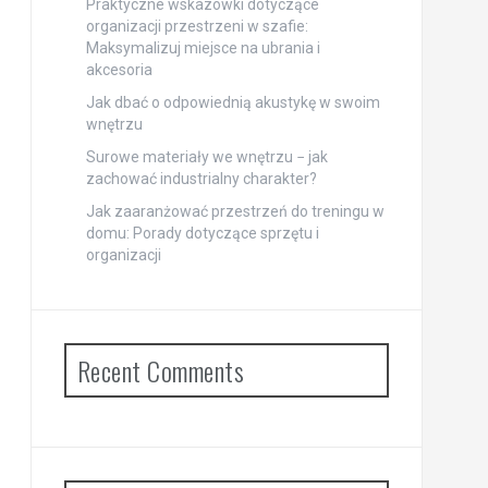
Praktyczne wskazówki dotyczące
organizacji przestrzeni w szafie:
Maksymalizuj miejsce na ubrania i
akcesoria
Jak dbać o odpowiednią akustykę w swoim
wnętrzu
Surowe materiały we wnętrzu − jak
zachować industrialny charakter?
Jak zaaranżować przestrzeń do treningu w
domu: Porady dotyczące sprzętu i
organizacji
Recent Comments