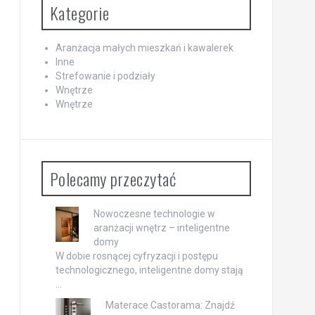
Kategorie
Aranżacja małych mieszkań i kawalerek
Inne
Strefowanie i podziały
Wnętrze
Wnętrze
Polecamy przeczytać
Nowoczesne technologie w
aranżacji wnętrz – inteligentne
domy
W dobie rosnącej cyfryzacji i postępu
technologicznego, inteligentne domy stają
…
Materace Castorama: Znajdź