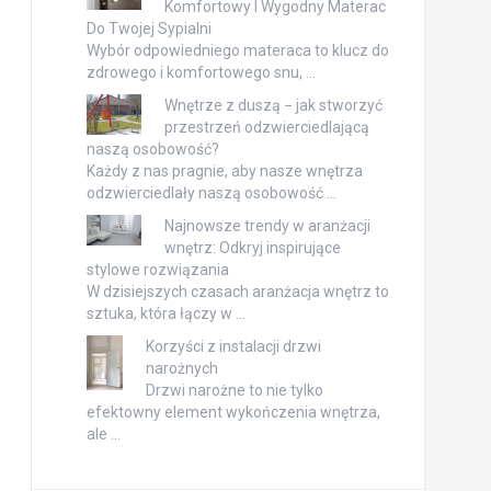
Komfortowy I Wygodny Materac
Do Twojej Sypialni
Wybór odpowiedniego materaca to klucz do
zdrowego i komfortowego snu, …
Wnętrze z duszą − jak stworzyć
przestrzeń odzwierciedlającą
naszą osobowość?
Każdy z nas pragnie, aby nasze wnętrza
odzwierciedlały naszą osobowość …
Najnowsze trendy w aranżacji
wnętrz: Odkryj inspirujące
stylowe rozwiązania
W dzisiejszych czasach aranżacja wnętrz to
sztuka, która łączy w …
Korzyści z instalacji drzwi
narożnych
Drzwi narożne to nie tylko
efektowny element wykończenia wnętrza,
ale …