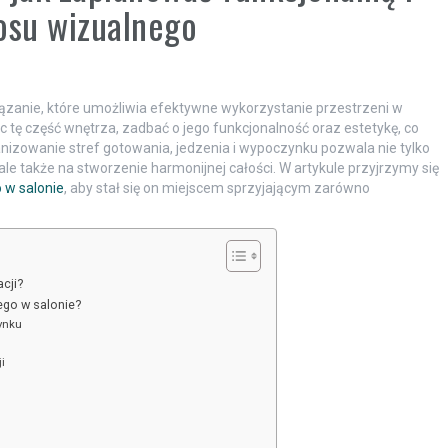
osu wizualnego
ązanie, które umożliwia efektywne wykorzystanie przestrzeni w
 tę część wnętrza, zadbać o jego funkcjonalność oraz estetykę, co
zowanie stref gotowania, jedzenia i wypoczynku pozwala nie tylko
e także na stworzenie harmonijnej całości. W artykule przyjrzymy się
 w salonie
, aby stał się on miejscem sprzyjającym zarówno
cji?
ego w salonie?
zynku
i