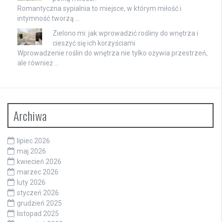
Romantyczna sypialnia to miejsce, w którym miłość i
intymność tworzą …
Zielono mi: jak wprowadzić rośliny do wnętrza i
cieszyć się ich korzyściami
Wprowadzenie roślin do wnętrza nie tylko ożywia przestrzeń,
ale również …
Archiwa
lipiec 2026
maj 2026
kwiecień 2026
marzec 2026
luty 2026
styczeń 2026
grudzień 2025
listopad 2025