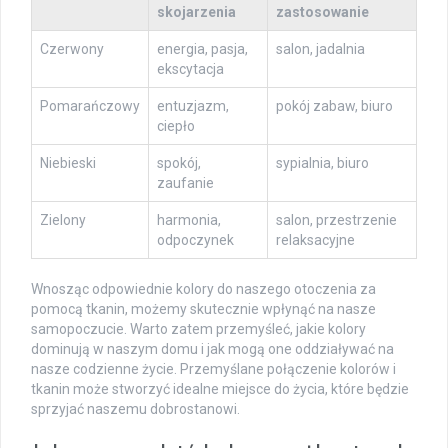
skojarzenia
zastosowanie
Czerwony
energia, pasja,
salon, jadalnia
ekscytacja
Pomarańczowy
entuzjazm,
pokój zabaw, biuro
ciepło
Niebieski
spokój,
sypialnia, biuro
zaufanie
Zielony
harmonia,
salon, przestrzenie
odpoczynek
relaksacyjne
Wnosząc odpowiednie kolory do naszego otoczenia za
pomocą tkanin, możemy skutecznie wpłynąć na nasze
samopoczucie. Warto zatem przemyśleć, jakie kolory
dominują w naszym domu i jak mogą one oddziaływać na
nasze codzienne życie. Przemyślane połączenie kolorów i
tkanin może stworzyć idealne miejsce do życia, które będzie
sprzyjać naszemu dobrostanowi.