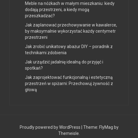
Meble na nóżkach w małym mieszkaniu: kiedy
dodają przestrzeni, a kiedy mogą
przeszkadzać?
Jak zaplanować przechowywanie w kawalerce,
by maksymalnie wykorzystać każdy centymetr
przestrzeni
Jak zrobić unikatowy abażur DIY – poradnik z
technikami zdobienia
Jak urządzić jadalnię idealną do przyjęć i
spotkań?
Jak zaprojektować funkcjonalną i estetyczną
przestrzeń w spiżarni: Przechowuj żywność z
głową
Proudly powered by WordPress
|
Theme:
FlyMag
by
Themeisle.