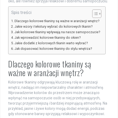
oko, ale również sprzyja relaksowi i dobremu samopoczuciu.
Spis treści
Dlaczego kolorowe tkaniny są ważne w aranżacji wnętrz?
Jakie wzory i tekstury wybrać do kolorowych tkanin?
Jak kolorowe tkaniny wpływają na nasze samopoczucie?
Jak wprowadzić kolorowe tkaniny do okien?
Jakie dodatki z kolorowych tkanin warto wybrać?
Jak dopasować kolorowe tkaniny do stylu wnętrza?
Dlaczego kolorowe tkaniny są
ważne w aranżacji wnętrz?
Kolorowe tkaniny odgrywają kluczową rolę w aranżacji
wnętrz, nadając im niepowtarzalny charakter i atmosferę.
Wprowadzenie kolorów do przestrzeni może znacząco
wpłynąć na samopoczucie osób w niej przebywających,
tworząc przyjemniejszą i bardziej inspirującą atmosferę. Na
przykład, jasne i żywe kolory mogą dodać energii, podczas
gdy stonowane barwy sprzyjają relaksowi i wypoczynkowi.