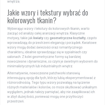
wnętrza.
Jakie wzory i tekstury wybrać do
kolorowych tkanin?
Wybierając wzory i tekstury do kolorowych tkanin, warto
zacząć od analizy całej aranżacji wnętrza. Klasyczne
motywy, takie jak
kwiaty
czy
geometryczne kształty
, często
wprowadzają do przestrzeni elegancję i porządek. Kwiatowe
wzory mogą dodać świeżości oraz romantycznego
charakteru, idealnie sprawdzając się w sypialniach czy
salonach. Z kolei geometryczne formy są bardziej
nowoczesne i dynamiczne, co czyni je świetnym wyborem do
minimalistycznych lub industrialnych wnętrz.
Alternatywnie, nowoczesne patchworki stanowią
interesującą opcję dla tych, którzy lubią eksperymentować z
różnorodnością. Tego typu wzory pozwalają na łączenie
różnych materiałów i kolorów, co może skutkować unikalnym
wyglądem, jednak należy pamiętać, aby nie zaaplikować ich
w zbyt dużej ilości, ponieważ mogą one przytłoczyć
przestrzeń.