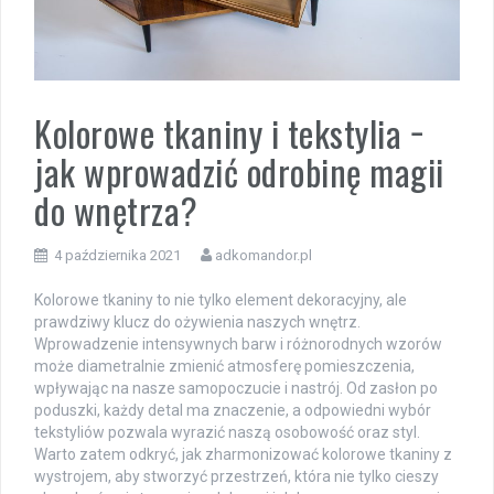
Kolorowe tkaniny i tekstylia −
jak wprowadzić odrobinę magii
do wnętrza?
4 października 2021
adkomandor.pl
Kolorowe tkaniny to nie tylko element dekoracyjny, ale
prawdziwy klucz do ożywienia naszych wnętrz.
Wprowadzenie intensywnych barw i różnorodnych wzorów
może diametralnie zmienić atmosferę pomieszczenia,
wpływając na nasze samopoczucie i nastrój. Od zasłon po
poduszki, każdy detal ma znaczenie, a odpowiedni wybór
tekstyliów pozwala wyrazić naszą osobowość oraz styl.
Warto zatem odkryć, jak zharmonizować kolorowe tkaniny z
wystrojem, aby stworzyć przestrzeń, która nie tylko cieszy