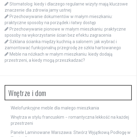
Stomatolog: kiedy i dlaczego regularne wizyty mają kluczowe
znaczenie dla zdrowia jamy ustnej
Przechowywanie dokumentów w małym mieszkaniu:
praktyczne sposoby na porządek i łatwy dostęp
Przechowywanie pionowe w małym mieszkaniu: praktyczne
sposoby na wykorzystanie ścian bez efektu zagracenia
Szklana ścianka między kuchnią a salonem: jak wybrać i
zamontować funkcjonalną przegrodę ze szkła hartowanego
Meble na nóżkach w małym mieszkaniu: kiedy dodają
przestrzeni, a kiedy mogą przeszkadzać?
Wnętrze i dom
Wielofunkcyjne meble dla małego mieszkania
Wnętrza w stylu francuskim − romantyczna lekkość na każdej
przestrzeni
Panele Laminowane Warszawa: Stwórz Wyjątkową Podłogę w