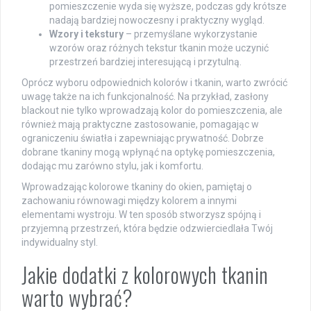
pomieszczenie wyda się wyższe, podczas gdy krótsze
nadają bardziej nowoczesny i praktyczny wygląd.
Wzory i tekstury
– przemyślane wykorzystanie
wzorów oraz różnych tekstur tkanin może uczynić
przestrzeń bardziej interesującą i przytulną.
Oprócz wyboru odpowiednich kolorów i tkanin, warto zwrócić
uwagę także na ich funkcjonalność. Na przykład, zasłony
blackout nie tylko wprowadzają kolor do pomieszczenia, ale
również mają praktyczne zastosowanie, pomagając w
ograniczeniu światła i zapewniając prywatność. Dobrze
dobrane tkaniny mogą wpłynąć na optykę pomieszczenia,
dodając mu zarówno stylu, jak i komfortu.
Wprowadzając kolorowe tkaniny do okien, pamiętaj o
zachowaniu równowagi między kolorem a innymi
elementami wystroju. W ten sposób stworzysz spójną i
przyjemną przestrzeń, która będzie odzwierciedlała Twój
indywidualny styl.
Jakie dodatki z kolorowych tkanin
warto wybrać?