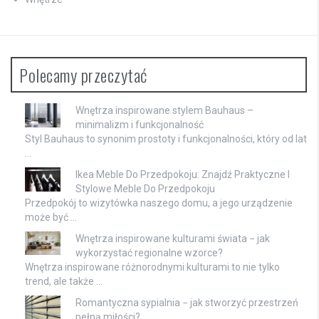
Polecamy przeczytać
Wnętrza inspirowane stylem Bauhaus –
minimalizm i funkcjonalność
Styl Bauhaus to synonim prostoty i funkcjonalności, który od lat
…
Ikea Meble Do Przedpokoju: Znajdź Praktyczne I
Stylowe Meble Do Przedpokoju
Przedpokój to wizytówka naszego domu, a jego urządzenie
może być …
Wnętrza inspirowane kulturami świata − jak
wykorzystać regionalne wzorce?
Wnętrza inspirowane różnorodnymi kulturami to nie tylko
trend, ale także …
Romantyczna sypialnia − jak stworzyć przestrzeń
pełną miłości?