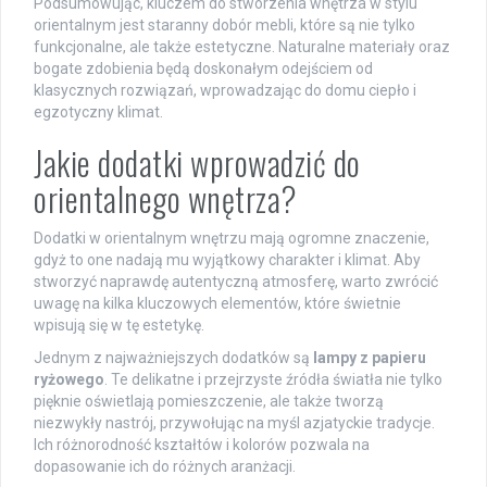
Podsumowując, kluczem do stworzenia wnętrza w stylu
orientalnym jest staranny dobór mebli, które są nie tylko
funkcjonalne, ale także estetyczne. Naturalne materiały oraz
bogate zdobienia będą doskonałym odejściem od
klasycznych rozwiązań, wprowadzając do domu ciepło i
egzotyczny klimat.
Jakie dodatki wprowadzić do
orientalnego wnętrza?
Dodatki w orientalnym wnętrzu mają ogromne znaczenie,
gdyż to one nadają mu wyjątkowy charakter i klimat. Aby
stworzyć naprawdę autentyczną atmosferę, warto zwrócić
uwagę na kilka kluczowych elementów, które świetnie
wpisują się w tę estetykę.
Jednym z najważniejszych dodatków są
lampy z papieru
ryżowego
. Te delikatne i przejrzyste źródła światła nie tylko
pięknie oświetlają pomieszczenie, ale także tworzą
niezwykły nastrój, przywołując na myśl azjatyckie tradycje.
Ich różnorodność kształtów i kolorów pozwala na
dopasowanie ich do różnych aranżacji.