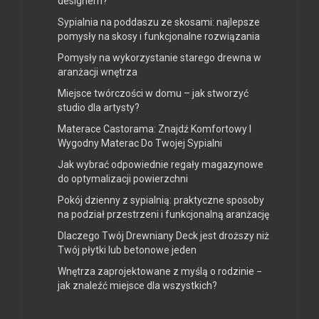
designem?
Sypialnia na poddaszu ze skosami: najlepsze
pomysły na skosy i funkcjonalne rozwiązania
Pomysły na wykorzystanie starego drewna w
aranżacji wnętrza
Miejsce twórczości w domu – jak stworzyć
studio dla artysty?
Materace Castorama: Znajdź Komfortowy I
Wygodny Materac Do Twojej Sypialni
Jak wybrać odpowiednie regały magazynowe
do optymalizacji powierzchni
Pokój dzienny z sypialnią: praktyczne sposoby
na podział przestrzeni i funkcjonalną aranżację
Dlaczego Twój Drewniany Deck jest droższy niż
Twój płytki lub betonowe jeden
Wnętrza zaprojektowane z myślą o rodzinie −
jak znaleźć miejsce dla wszystkich?