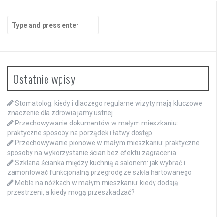
Search
for:
Ostatnie wpisy
Stomatolog: kiedy i dlaczego regularne wizyty mają kluczowe
znaczenie dla zdrowia jamy ustnej
Przechowywanie dokumentów w małym mieszkaniu:
praktyczne sposoby na porządek i łatwy dostęp
Przechowywanie pionowe w małym mieszkaniu: praktyczne
sposoby na wykorzystanie ścian bez efektu zagracenia
Szklana ścianka między kuchnią a salonem: jak wybrać i
zamontować funkcjonalną przegrodę ze szkła hartowanego
Meble na nóżkach w małym mieszkaniu: kiedy dodają
przestrzeni, a kiedy mogą przeszkadzać?