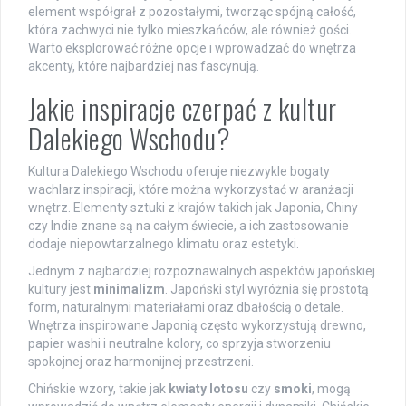
element współgrał z pozostałymi, tworząc spójną całość,
która zachwyci nie tylko mieszkańców, ale również gości.
Warto eksplorować różne opcje i wprowadzać do wnętrza
akcenty, które najbardziej nas fascynują.
Jakie inspiracje czerpać z kultur
Dalekiego Wschodu?
Kultura Dalekiego Wschodu oferuje niezwykle bogaty
wachlarz inspiracji, które można wykorzystać w aranżacji
wnętrz. Elementy sztuki z krajów takich jak Japonia, Chiny
czy Indie znane są na całym świecie, a ich zastosowanie
dodaje niepowtarzalnego klimatu oraz estetyki.
Jednym z najbardziej rozpoznawalnych aspektów japońskiej
kultury jest
minimalizm
. Japoński styl wyróżnia się prostotą
form, naturalnymi materiałami oraz dbałością o detale.
Wnętrza inspirowane Japonią często wykorzystują drewno,
papier washi i neutralne kolory, co sprzyja stworzeniu
spokojnej oraz harmonijnej przestrzeni.
Chińskie wzory, takie jak
kwiaty lotosu
czy
smoki
, mogą