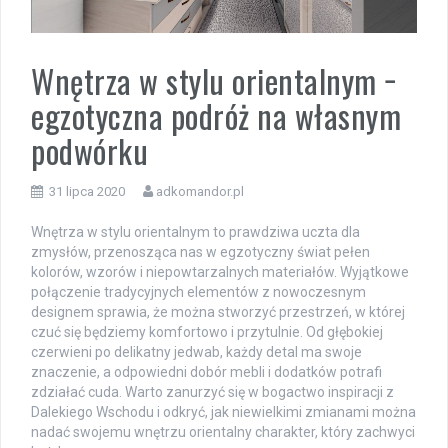
Wnętrza w stylu orientalnym −
egzotyczna podróż na własnym
podwórku
31 lipca 2020
adkomandor.pl
Wnętrza w stylu orientalnym to prawdziwa uczta dla
zmysłów, przenosząca nas w egzotyczny świat pełen
kolorów, wzorów i niepowtarzalnych materiałów. Wyjątkowe
połączenie tradycyjnych elementów z nowoczesnym
designem sprawia, że można stworzyć przestrzeń, w której
czuć się będziemy komfortowo i przytulnie. Od głębokiej
czerwieni po delikatny jedwab, każdy detal ma swoje
znaczenie, a odpowiedni dobór mebli i dodatków potrafi
zdziałać cuda. Warto zanurzyć się w bogactwo inspiracji z
Dalekiego Wschodu i odkryć, jak niewielkimi zmianami można
nadać swojemu wnętrzu orientalny charakter, który zachwyci